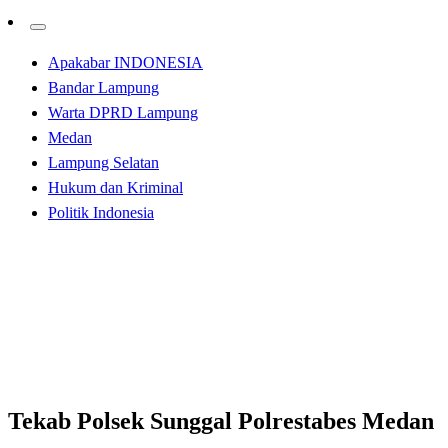
Apakabar INDONESIA
Bandar Lampung
Warta DPRD Lampung
Medan
Lampung Selatan
Hukum dan Kriminal
Politik Indonesia
Homepage
Hukum dan Kriminal
Tekab Polsek Sunggal Polrestabes Medan Ungkap
Curanmor
Hukum dan Kriminal
Tekab Polsek Sunggal Polrestabes Medan