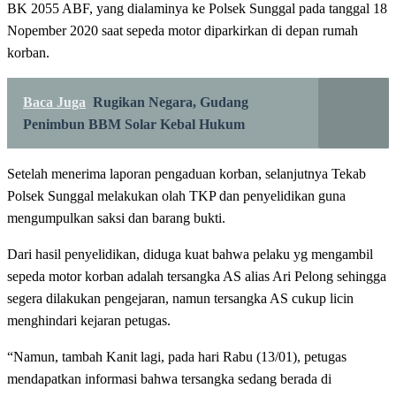
BK 2055 ABF, yang dialaminya ke Polsek Sunggal pada tanggal 18
Nopember 2020 saat sepeda motor diparkirkan di depan rumah
korban.
Baca Juga
Rugikan Negara, Gudang
Penimbun BBM Solar Kebal Hukum
Setelah menerima laporan pengaduan korban, selanjutnya Tekab
Polsek Sunggal melakukan olah TKP dan penyelidikan guna
mengumpulkan saksi dan barang bukti.
Dari hasil penyelidikan, diduga kuat bahwa pelaku yg mengambil
sepeda motor korban adalah tersangka AS alias Ari Pelong sehingga
segera dilakukan pengejaran, namun tersangka AS cukup licin
menghindari kejaran petugas.
“Namun, tambah Kanit lagi, pada hari Rabu (13/01), petugas
mendapatkan informasi bahwa tersangka sedang berada di