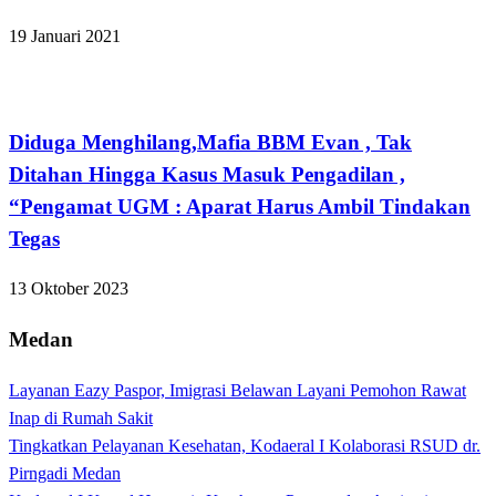
19 Januari 2021
Bandar Lampung
Diduga Menghilang,Mafia BBM Evan , Tak
Ditahan Hingga Kasus Masuk Pengadilan ,
“Pengamat UGM : Aparat Harus Ambil Tindakan
Tegas
13 Oktober 2023
Medan
Layanan Eazy Paspor, Imigrasi Belawan Layani Pemohon Rawat
Inap di Rumah Sakit
Tingkatkan Pelayanan Kesehatan, Kodaeral I Kolaborasi RSUD dr.
Pirngadi Medan‎