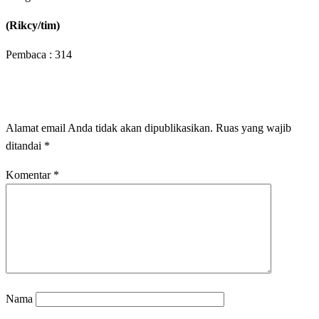
(Rikcy/tim)
Pembaca :
314
LEAVE A RESPONSE
Alamat email Anda tidak akan dipublikasikan.
Ruas yang wajib
ditandai
*
Komentar
*
Nama