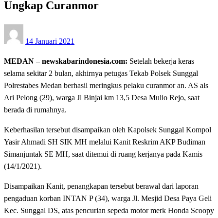
Ungkap Curanmor
Posted
14 Januari 2021
on
MEDAN – newskabarindonesia.com:
Setelah bekerja keras
selama sekitar 2 bulan, akhirnya petugas Tekab Polsek Sunggal
Polrestabes Medan berhasil meringkus pelaku curanmor an. AS als
Ari Pelong (29), warga Jl Binjai km 13,5 Desa Mulio Rejo, saat
berada di rumahnya.
Keberhasilan tersebut disampaikan oleh Kapolsek Sunggal Kompol
Yasir Ahmadi SH SIK MH melalui Kanit Reskrim AKP Budiman
Simanjuntak SE MH, saat ditemui di ruang kerjanya pada Kamis
(14/1/2021).
Disampaikan Kanit, penangkapan tersebut berawal dari laporan
pengaduan korban INTAN P (34), warga Jl. Mesjid Desa Paya Geli
Kec. Sunggal DS, atas pencurian sepeda motor merk Honda Scoopy