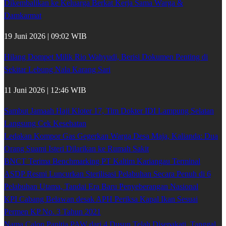
Dikembalikan ke Keluarga Berkat Kerja Sama Warga &
Damkarmat
19 Juni 2026 | 09:02 WIB
Hilang Dompet Milik Rio Wahyudi, Berisi Dokumen Penting di
Sekitar Lebung Nala Karang Sari
11 Juni 2026 | 12:46 WIB
Sambut Jamaah Haji Kloter 17, Tim Dokter IDI Lampung Selatan
Langsung Cek Kesehatan
Ledakan Kompor Gas Gegerkan Warga Desa Maja, Kalianda: Dua
Orang Suami Isteri Dilarikan ke Rumah Sakit
BNCT Terima Benchmarking PT Kaltim Kariangau Terminal
ASDP Resmi Luncurkan Sterilisasi Pelabuhan Secara Penuh di 6
Pelabuhan Utama, Tandai Era Baru Penyeberangan Nasional
KPI Cabang Belawan desak APH Periksa Kapal Ikan Sesuai
Permen KP No. 3 Tahun 2021
Nama Calon Panitia PAW dari 4 Dusun Telah Disepakati, Tanggal