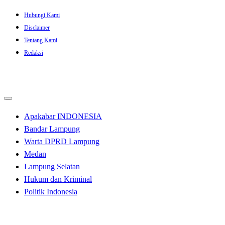
Skip
Hubungi Kami
to
Disclaimer
content
Tentang Kami
Redaksi
Apakabar INDONESIA
Bandar Lampung
Warta DPRD Lampung
Medan
Lampung Selatan
Hukum dan Kriminal
Politik Indonesia