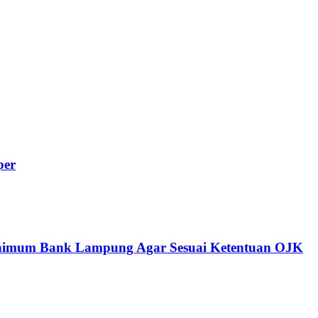
per
inimum Bank Lampung Agar Sesuai Ketentuan OJK