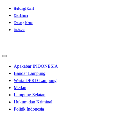
Skip
Hubungi Kami
to
Disclaimer
content
Tentang Kami
Redaksi
Apakabar INDONESIA
Bandar Lampung
Warta DPRD Lampung
Medan
Lampung Selatan
Hukum dan Kriminal
Politik Indonesia