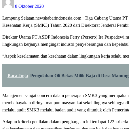
8 Oktober 2020
on
Lampung Selatan,newskabarindonesia.com : Tiga Cabang Utama PT A
Kesehatan Kerja (SMK3) Tahun 2020 dari Direktorat Jenderal Pemb
Direktur Utama PT ASDP Indonesia Ferry (Persero) Ira Puspadewi 
lingkungan kerjanya mengingat industri penyeberangan dan kepelabuha
“Aspek keselamatan dan kesehatan dalam lingkungan kerja selalu menja
Baca Juga
Pengolahan Oli Bekas Milik Baja di Desa Manungg
Manajemen sangat concern dalam penerapan SMK3 yang merupakan upaya
membahayakan dirinya maupun masyarakat sekelilingnya sehingga dip
melalui audit SMK3 melalui badan audit yang ditunjuk oleh Pemerint
Adapun kriteria penilaian dalam penghargaan ini terdapat 122 kriteria 
alat keselamatan dan memastikan berfungsi dengan baik dan benar s