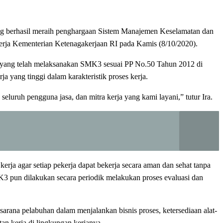
g berhasil meraih penghargaan Sistem Manajemen Keselamatan dan
rja Kementerian Ketenagakerjaan RI pada Kamis (8/10/2020).
 yang telah melaksanakan SMK3 sesuai PP No.50 Tahun 2012 di
 yang tinggi dalam karakteristik proses kerja.
eluruh pengguna jasa, dan mitra kerja yang kami layani,” tutur Ira.
ja agar setiap pekerja dapat bekerja secara aman dan sehat tanpa
K3 pun dilakukan secara periodik melakukan proses evaluasi dan
rasarana pelabuhan dalam menjalankan bisnis proses, ketersediaan alat-
n kerja di lingkungan kerjanya.