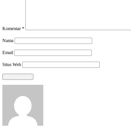
Komentar
*
Nama
Email
Situs Web