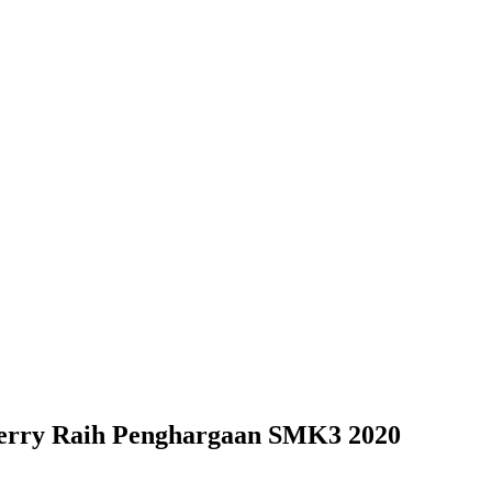
ghargaan SMK3 2020
erry Raih Penghargaan SMK3 2020