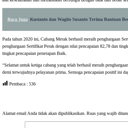
Baca Juga
Kustanto dan Wagito Susanto Terima Bantuan 
Pada tahun 2020 ini, Cabang Merak berhasil meraih penghargaan Ser
penghargaan Sertifikat Perak dengan nilai pencapaian 82,78 dan tin
tingkat pencapaian penerapan Baik.
“Selamat untuk ketiga cabang yang telah berhasil meraih penghargaa
demi terwujudnya pelayanan prima. Semoga pencapaian positif ini dap
Pembaca :
536
LEAVE A RESPONSE
Alamat email Anda tidak akan dipublikasikan.
Ruas yang wajib ditan