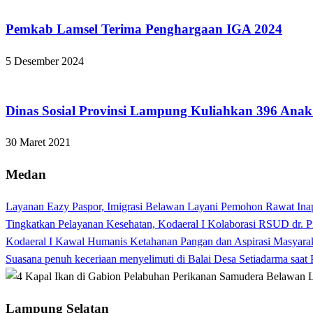
Pemkab Lamsel Terima Penghargaan IGA 2024
5 Desember 2024
Apakabar INDONESIA
Dinas Sosial Provinsi Lampung Kuliahkan 396 Ana
30 Maret 2021
Medan
Layanan Eazy Paspor, Imigrasi Belawan Layani Pemohon Rawat Ina
Tingkatkan Pelayanan Kesehatan, Kodaeral I Kolaborasi RSUD dr. P
Kodaeral I Kawal Humanis Ketahanan Pangan dan Aspirasi Masyara
Suasana penuh keceriaan menyelimuti di Balai Desa Setiadarma saa
Lampung Selatan