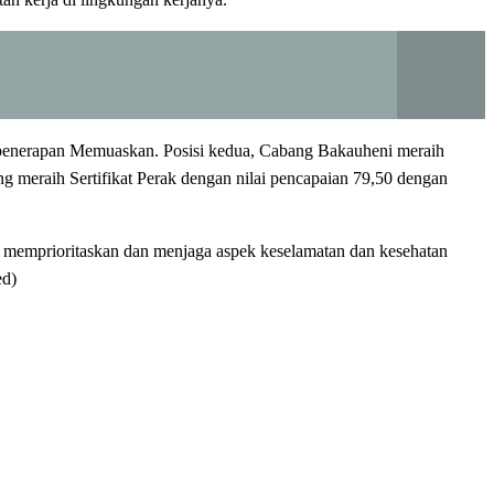
an penerapan Memuaskan. Posisi kedua, Cabang Bakauheni meraih
g meraih Sertifikat Perak dengan nilai pencapaian 79,50 dengan
ap memprioritaskan dan menjaga aspek keselamatan dan kesehatan
ed)