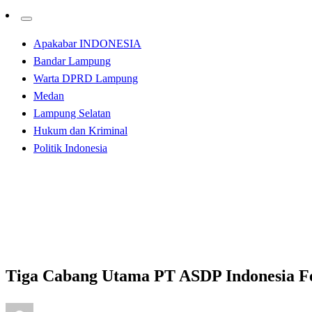
Apakabar INDONESIA
Bandar Lampung
Warta DPRD Lampung
Medan
Lampung Selatan
Hukum dan Kriminal
Politik Indonesia
Homepage
Apakabar INDONESIA
Tiga Cabang Utama PT ASDP Indonesia Ferry Raih Pen
Apakabar INDONESIA
Lampung Selatan
Tiga Cabang Utama PT ASDP Indonesia F
Posted