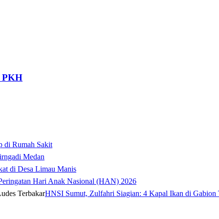
k PKH
p di Rumah Sakit
irngadi Medan‎
kat di Desa Limau Manis
t Peringatan Hari Anak Nasional (HAN) 2026
HNSI Sumut, Zulfahri Siagian: 4 Kapal Ikan di Gabion 