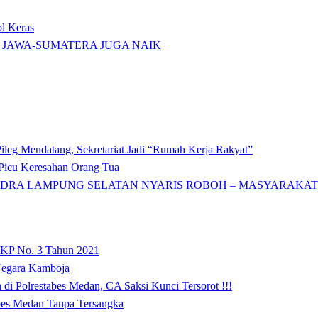
l Keras
 JAWA-SUMATERA JUGA NAIK
ileg Mendatang, Sekretariat Jadi “Rumah Kerja Rakyat”
icu Keresahan Orang Tua
DRA LAMPUNG SELATAN NYARIS ROBOH – MASYARAKAT: 
 KP No. 3 Tahun 2021
 Negara Kamboja
i Polrestabes Medan, CA Saksi Kunci Tersorot !!!
abes Medan Tanpa Tersangka