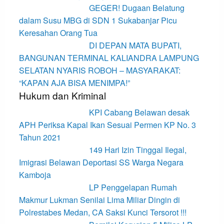
GEGER! Dugaan Belatung
dalam Susu MBG di SDN 1 Sukabanjar Picu
Keresahan Orang Tua
DI DEPAN MATA BUPATI,
BANGUNAN TERMINAL KALIANDRA LAMPUNG
SELATAN NYARIS ROBOH – MASYARAKAT:
“KAPAN AJA BISA MENIMPA!”
Hukum dan Kriminal
KPI Cabang Belawan desak
APH Periksa Kapal Ikan Sesuai Permen KP No. 3
Tahun 2021
149 Hari Izin Tinggal Ilegal,
Imigrasi Belawan Deportasi SS Warga Negara
Kamboja
LP Penggelapan Rumah
Makmur Lukman Senilai Lima Miliar Dingin di
Polrestabes Medan, CA Saksi Kunci Tersorot !!!