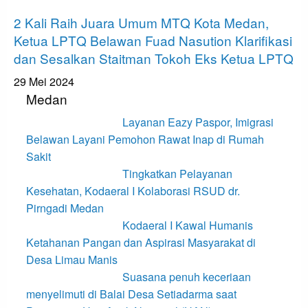
Medan
2 Kali Raih Juara Umum MTQ Kota Medan,
Ketua LPTQ Belawan Fuad Nasution Klarifikasi
dan Sesalkan Staitman Tokoh Eks Ketua LPTQ
29 Mei 2024
Medan
Layanan Eazy Paspor, Imigrasi
Belawan Layani Pemohon Rawat Inap di Rumah
Sakit
Tingkatkan Pelayanan
Kesehatan, Kodaeral I Kolaborasi RSUD dr.
Pirngadi Medan‎
Kodaeral I Kawal Humanis
Ketahanan Pangan dan Aspirasi Masyarakat di
Desa Limau Manis
Suasana penuh keceriaan
menyelimuti di Balai Desa Setiadarma saat