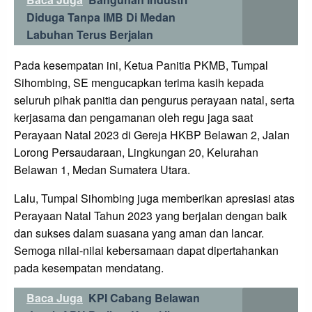
Diduga Tanpa IMB Di Medan
Labuhan Terus Berjalan
Pada kesempatan ini, Ketua Panitia PKMB, Tumpal
Sihombing, SE mengucapkan terima kasih kepada
seluruh pihak panitia dan pengurus perayaan natal, serta
kerjasama dan pengamanan oleh regu jaga saat
Perayaan Natal 2023 di Gereja HKBP Belawan 2, Jalan
Lorong Persaudaraan, Lingkungan 20, Kelurahan
Belawan 1, Medan Sumatera Utara.
Lalu, Tumpal Sihombing juga memberikan apresiasi atas
Perayaan Natal Tahun 2023 yang berjalan dengan baik
dan sukses dalam suasana yang aman dan lancar.
Semoga nilai-nilai kebersamaan dapat dipertahankan
pada kesempatan mendatang.
Baca Juga
KPI Cabang Belawan