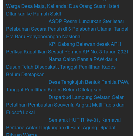
Warga Desa Maja, Kalianda: Dua Orang Suami Isteri
Dilarikan ke Rumah Sakit
ASDP Resmi Luncurkan Sterilisasi
Pelabuhan Secara Penuh di 6 Pelabuhan Utama, Tandai
Era Baru Penyeberangan Nasional
KPI Cabang Belawan desak APH
Periksa Kapal Ikan Sesuai Permen KP No. 3 Tahun 2021
Nama Calon Panitia PAW dari 4
Dusun Telah Disepakati, Tanggal Pemilihan Kades
Belum Ditetapkan
Desa Tengkujuh Bentuk Panitia PAW,
Tanggal Pemilihan Kades Belum Ditetapkan
Disparbud Lampung Selatan Gelar
Pelatihan Pembuatan Souvenir, Angkat Motif Tapis dan
Filosofi Lokal
Semarak HUT RI ke-81, Karnaval
Perdana Antar Lingkungan di Bumi Agung Dipadati
Ribuan Warga