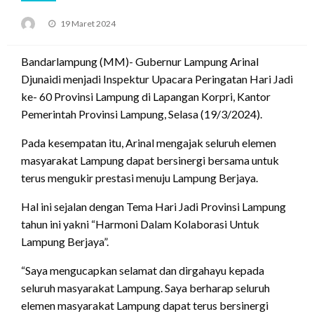
Posted
19 Maret 2024
on
Bandarlampung (MM)- Gubernur Lampung Arinal
Djunaidi menjadi Inspektur Upacara Peringatan Hari Jadi
ke- 60 Provinsi Lampung di Lapangan Korpri, Kantor
Pemerintah Provinsi Lampung, Selasa (19/3/2024).
Pada kesempatan itu, Arinal mengajak seluruh elemen
masyarakat Lampung dapat bersinergi bersama untuk
terus mengukir prestasi menuju Lampung Berjaya.
Hal ini sejalan dengan Tema Hari Jadi Provinsi Lampung
tahun ini yakni “Harmoni Dalam Kolaborasi Untuk
Lampung Berjaya”.
“Saya mengucapkan selamat dan dirgahayu kepada
seluruh masyarakat Lampung. Saya berharap seluruh
elemen masyarakat Lampung dapat terus bersinergi