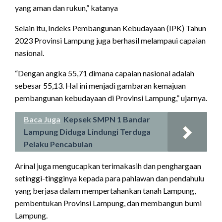
yang aman dan rukun,” katanya
Selain itu, Indeks Pembangunan Kebudayaan (IPK) Tahun
2023 Provinsi Lampung juga berhasil melampaui capaian
nasional.
“Dengan angka 55,71 dimana capaian nasional adalah
sebesar 55,13. Hal ini menjadi gambaran kemajuan
pembangunan kebudayaan di Provinsi Lampung,” ujarnya.
Baca Juga
Kepsek SMPN 1 Bandar
Lampung Diduga Lindungi Terduga
Pelaku Pencabulan
Arinal juga mengucapkan terimakasih dan penghargaan
setinggi-tingginya kepada para pahlawan dan pendahulu
yang berjasa dalam mempertahankan tanah Lampung,
pembentukan Provinsi Lampung, dan membangun bumi
Lampung.