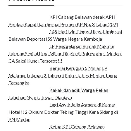
KPI Cabang Belawan desak APH
Periksa Kapal Ikan Sesuai Permen KP No. 3 Tahun 2021
149 Hari Izin Tinggal Ilegal, Imigrasi
Belawan Deportasi SS Warga Negara Kamboja
LP Penggelapan Rumah Makmur
Lukman Senilai Lima Miliar Dingin di Polrestabes Medan,
CA Saksi Kunci Tersorot !!!
Bernilai Kerugian 5 Miliar, LP
Makmur Lukman 2 Tahun di Polrestabes Medan Tanpa
Tersangka
Kakak dan adik Warga Pekan
Labuhan Nyaris Tewas Dianiaya
Lagi Asyik Jalin Asmara di Kamar
Hotel !! 2 Oknum Dokter Tebing Tinggi Kena Sidang di
PN Medan
Ketua KPI Cabang Belawan