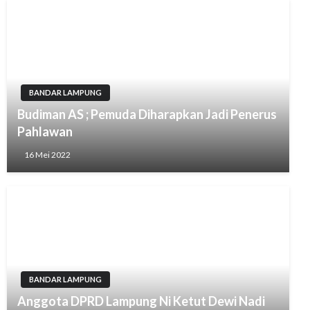
BANDAR LAMPUNG
Budiman AS ; Pemuda Diharapkan Jadi Penerus
Pahlawan
16 Mei 2022
BANDAR LAMPUNG
Anggota DPRD Lampung Ni Ketut Dewi Nadi