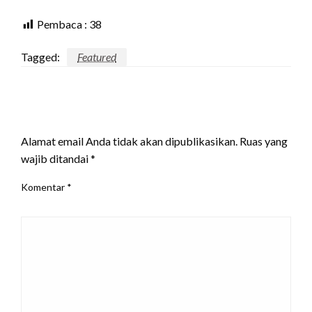
Pembaca :
38
Tagged:
Featured
LEAVE A RESPONSE
Alamat email Anda tidak akan dipublikasikan.
Ruas yang
wajib ditandai
*
Komentar
*