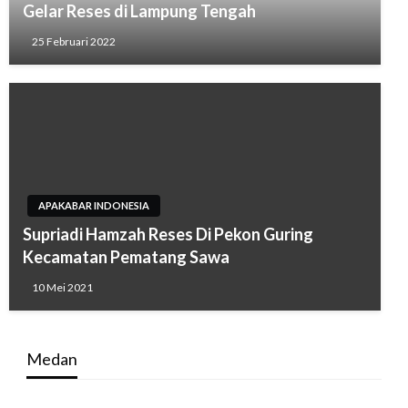
Gelar Reses di Lampung Tengah
25 Februari 2022
APAKABAR INDONESIA
Supriadi Hamzah Reses Di Pekon Guring
Kecamatan Pematang Sawa
10 Mei 2021
Medan