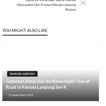
Gubernur Arinal Ajak Seluruh Elemen
Next
Masyarakat Ukir Prestasi Menuju Lampung
Post
Berjaya
YOU MIGHT ALSO LIKE
BANDAR LAMPUNG
Gubernur Arinal dan Ibu Riana Hadiri Tour of
Road to Kemala Lampung Seri 4
10 September 2023