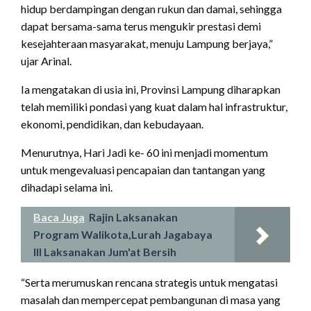
hidup berdampingan dengan rukun dan damai, sehingga
dapat bersama-sama terus mengukir prestasi demi
kesejahteraan masyarakat, menuju Lampung berjaya,”
ujar Arinal.
Ia mengatakan di usia ini, Provinsi Lampung diharapkan
telah memiliki pondasi yang kuat dalam hal infrastruktur,
ekonomi, pendidikan, dan kebudayaan.
Menurutnya, Hari Jadi ke- 60 ini menjadi momentum
untuk mengevaluasi pencapaian dan tantangan yang
dihadapi selama ini.
Baca Juga
Rajin Laksanakan
Program Walikota,Lurah Jagabaya
III Laksanakan Jum'at Bersih
“Serta merumuskan rencana strategis untuk mengatasi
masalah dan mempercepat pembangunan di masa yang