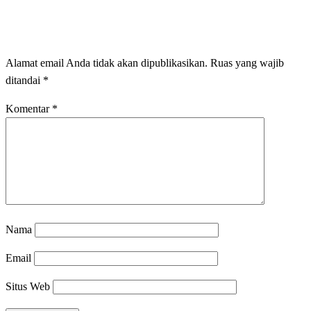
LEAVE A RESPONSE
Alamat email Anda tidak akan dipublikasikan.
Ruas yang wajib
ditandai
*
Komentar
*
Nama
Email
Situs Web