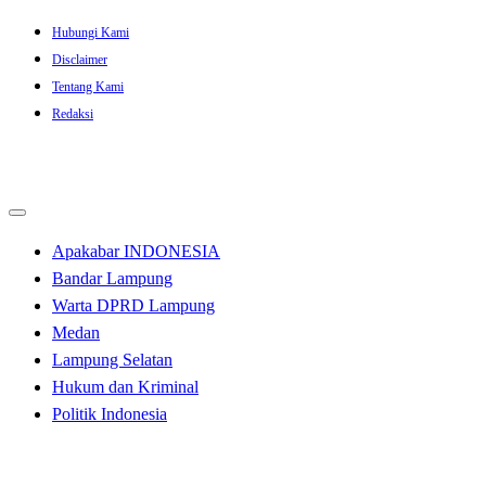
Skip
Hubungi Kami
to
Disclaimer
content
Tentang Kami
Redaksi
Apakabar INDONESIA
Bandar Lampung
Warta DPRD Lampung
Medan
Lampung Selatan
Hukum dan Kriminal
Politik Indonesia