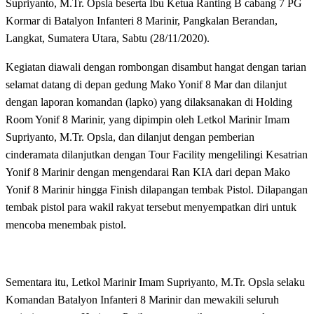
Supriyanto, M.Tr. Opsla beserta Ibu Ketua Ranting B cabang 7 PG
Kormar di Batalyon Infanteri 8 Marinir, Pangkalan Berandan,
Langkat, Sumatera Utara, Sabtu (28/11/2020).
Kegiatan diawali dengan rombongan disambut hangat dengan tarian
selamat datang di depan gedung Mako Yonif 8 Mar dan dilanjut
dengan laporan komandan (lapko) yang dilaksanakan di Holding
Room Yonif 8 Marinir, yang dipimpin oleh Letkol Marinir Imam
Supriyanto, M.Tr. Opsla, dan dilanjut dengan pemberian
cinderamata dilanjutkan dengan Tour Facility mengelilingi Kesatrian
Yonif 8 Marinir dengan mengendarai Ran KIA dari depan Mako
Yonif 8 Marinir hingga Finish dilapangan tembak Pistol. Dilapangan
tembak pistol para wakil rakyat tersebut menyempatkan diri untuk
mencoba menembak pistol.
Sementara itu, Letkol Marinir Imam Supriyanto, M.Tr. Opsla selaku
Komandan Batalyon Infanteri 8 Marinir dan mewakili seluruh