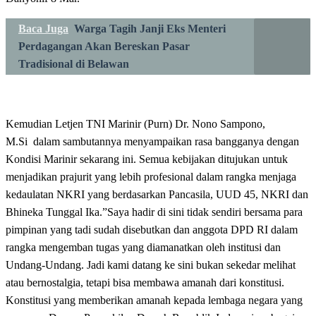
Baca Juga
Warga Tagih Janji Eks Menteri
Perdagangan Akan Bereskan Pasar
Tradisional di Belawan
Kemudian Letjen TNI Marinir (Purn) Dr. Nono Sampono,
M.Si dalam sambutannya menyampaikan rasa bangganya dengan
Kondisi Marinir sekarang ini. Semua kebijakan ditujukan untuk
menjadikan prajurit yang lebih profesional dalam rangka menjaga
kedaulatan NKRI yang berdasarkan Pancasila, UUD 45, NKRI dan
Bhineka Tunggal Ika.”Saya hadir di sini tidak sendiri bersama para
pimpinan yang tadi sudah disebutkan dan anggota DPD RI dalam
rangka mengemban tugas yang diamanatkan oleh institusi dan
Undang-Undang. Jadi kami datang ke sini bukan sekedar melihat
atau bernostalgia, tetapi bisa membawa amanah dari konstitusi.
Konstitusi yang memberikan amanah kepada lembaga negara yang