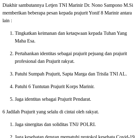
Diakhir sambutannya Letjen TNI Marinir Dr. Nono Sampono M.Si
memberikan beberapa pesan kepada prajurit Yonif 8 Marinir antara
lain :
Tingkatkan keimanan dan ketaqwaan kepada Tuhan Yang
Maha Esa.
Pertahankan identitas sebagai prajurit pejuang dan prajurit
profesional dan Prajurit rakyat.
Patuhi Sumpah Prajurit, Sapta Marga dan Trisila TNI AL.
Patuhi 6 Tuntutan Prajurit Korps Marinir.
Jaga identitas sebagai Prajurit Pendarat.
6 Jadilah Prajurit yang selalu di cintai oleh rakyat.
Jaga sinergitas dan soliditas TNI/ POLRI.
Jaga kesehatan dengan mematuhi protokol kesehata Covid-19