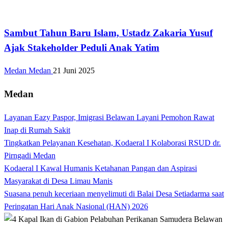
Kabar Daerah
Sambut Tahun Baru Islam, Ustadz Zakaria Yusuf
Ajak Stakeholder Peduli Anak Yatim
Medan Medan
21 Juni 2025
Medan
Layanan Eazy Paspor, Imigrasi Belawan Layani Pemohon Rawat
Inap di Rumah Sakit
Tingkatkan Pelayanan Kesehatan, Kodaeral I Kolaborasi RSUD dr.
Pirngadi Medan‎
Kodaeral I Kawal Humanis Ketahanan Pangan dan Aspirasi
Masyarakat di Desa Limau Manis
Suasana penuh keceriaan menyelimuti di Balai Desa Setiadarma saat
Peringatan Hari Anak Nasional (HAN) 2026