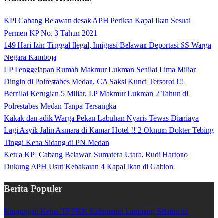
KPI Cabang Belawan desak APH Periksa Kapal Ikan Sesuai
Permen KP No. 3 Tahun 2021
149 Hari Izin Tinggal Ilegal, Imigrasi Belawan Deportasi SS Warga
Negara Kamboja
LP Penggelapan Rumah Makmur Lukman Senilai Lima Miliar
Dingin di Polrestabes Medan, CA Saksi Kunci Tersorot !!!
Bernilai Kerugian 5 Miliar, LP Makmur Lukman 2 Tahun di
Polrestabes Medan Tanpa Tersangka
Kakak dan adik Warga Pekan Labuhan Nyaris Tewas Dianiaya
Lagi Asyik Jalin Asmara di Kamar Hotel !! 2 Oknum Dokter Tebing
Tinggi Kena Sidang di PN Medan
Ketua KPI Cabang Belawan Sumatera Utara, Rudi Hartono
Dukung APH Usut Kebakaran 4 Kapal Ikan di Gabion
Berita Populer
Kunjungan Ketua TP PKK Kabupaten Lampung Selatan ke