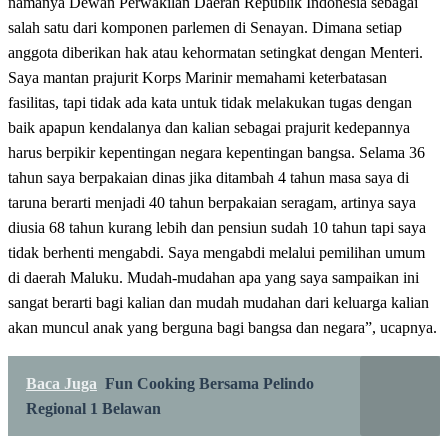
namanya Dewan Perwakilan Daerah Republik Indonesia sebagai
salah satu dari komponen parlemen di Senayan. Dimana setiap
anggota diberikan hak atau kehormatan setingkat dengan Menteri.
Saya mantan prajurit Korps Marinir memahami keterbatasan
fasilitas, tapi tidak ada kata untuk tidak melakukan tugas dengan
baik apapun kendalanya dan kalian sebagai prajurit kedepannya
harus berpikir kepentingan negara kepentingan bangsa. Selama 36
tahun saya berpakaian dinas jika ditambah 4 tahun masa saya di
taruna berarti menjadi 40 tahun berpakaian seragam, artinya saya
diusia 68 tahun kurang lebih dan pensiun sudah 10 tahun tapi saya
tidak berhenti mengabdi. Saya mengabdi melalui pemilihan umum
di daerah Maluku. Mudah-mudahan apa yang saya sampaikan ini
sangat berarti bagi kalian dan mudah mudahan dari keluarga kalian
akan muncul anak yang berguna bagi bangsa dan negara”, ucapnya.
Baca Juga
Fun Cooking Bersama Pelindo
Regional 1 Belawan