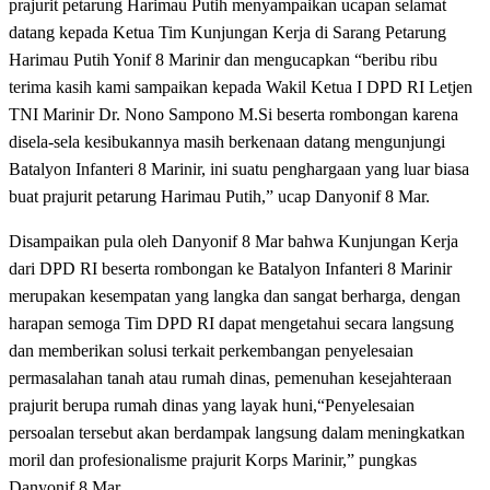
prajurit petarung Harimau Putih menyampaikan ucapan selamat
datang kepada Ketua Tim Kunjungan Kerja di Sarang Petarung
Harimau Putih Yonif 8 Marinir dan mengucapkan “beribu ribu
terima kasih kami sampaikan kepada Wakil Ketua I DPD RI Letjen
TNI Marinir Dr. Nono Sampono M.Si beserta rombongan karena
disela-sela kesibukannya masih berkenaan datang mengunjungi
Batalyon Infanteri 8 Marinir, ini suatu penghargaan yang luar biasa
buat prajurit petarung Harimau Putih,” ucap Danyonif 8 Mar.
Disampaikan pula oleh Danyonif 8 Mar bahwa Kunjungan Kerja
dari DPD RI beserta rombongan ke Batalyon Infanteri 8 Marinir
merupakan kesempatan yang langka dan sangat berharga, dengan
harapan semoga Tim DPD RI dapat mengetahui secara langsung
dan memberikan solusi terkait perkembangan penyelesaian
permasalahan tanah atau rumah dinas, pemenuhan kesejahteraan
prajurit berupa rumah dinas yang layak huni,“Penyelesaian
persoalan tersebut akan berdampak langsung dalam meningkatkan
moril dan profesionalisme prajurit Korps Marinir,” pungkas
Danyonif 8 Mar.