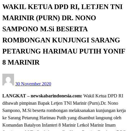
WAKIL KETUA DPD RI, LETJEN TNI
MARINIR (PURN) DR. NONO
SAMPONO M.Si BESERTA
ROMBONGAN KUNJUNGI SARANG
PETARUNG HARIMAU PUTIH YONIF
8 MARINIR
Posted
30 November 2020
on
LANGKAT – newskabarindonesia.com:
Wakil Ketua DPD RI
dibawah pimpinan Bapak Letjen TNI Marinir (Purn).Dr. Nono
Sampono, M.Si beserta rombongan melaksanakan kunjungan kerja
ke Sarang Petarung Harimau Putih yang disambut langsung oleh
Komandan Batalyon Infanteri 8 Marinir Letkol Marinir Imam