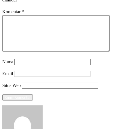
Komentar
*
Nama
Email
Situs Web