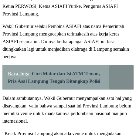
Ketua PERWOSI, Ketua ASIAFI Yurike, Pengurus ASIAFI
Provinsi Lampung.
Wakil Gubernur selaku Pembina ASIAFI atas nama Pemerintah
Provinsi Lampung mengucapkan terimakasih atas kerja keras
ASIAFI selama ini. Dirinya berharap agar ASIAFI ini bisa
ditingkatkan lagi untuk menjadikan olahraga di Lampung semakin
berjaya.
Baca Juga
Curi Motor dan Isi ATM Teman,
Pria Asal Lampung Tengah Ditangkap Polisi
Dalam sambutannya, Wakil Gubernur menyampaikan satu hal yang
disayangkan, yaitu bahwa sampai saat ini Provinsi Lampung belum
memiliki venue untuk diadakannya perlombaan nasional maupun
internasional.
“Kelak Provinsi Lampung akan ada venue untuk mengadakan