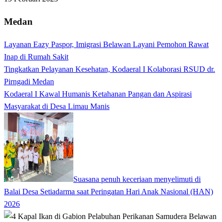
Medan
Layanan Eazy Paspor, Imigrasi Belawan Layani Pemohon Rawat
Inap di Rumah Sakit
Tingkatkan Pelayanan Kesehatan, Kodaeral I Kolaborasi RSUD dr.
Pirngadi Medan‎
Kodaeral I Kawal Humanis Ketahanan Pangan dan Aspirasi
Masyarakat di Desa Limau Manis
Suasana penuh keceriaan menyelimuti di
Balai Desa Setiadarma saat Peringatan Hari Anak Nasional (HAN)
2026