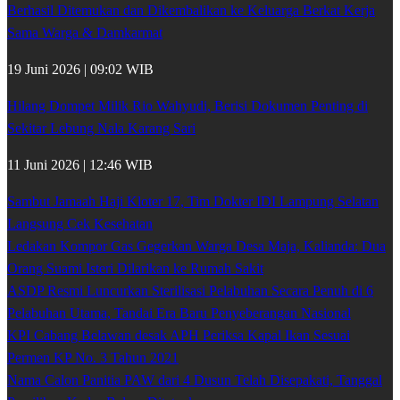
Berhasil Ditemukan dan Dikembalikan ke Keluarga Berkat Kerja
Sama Warga & Damkarmat
19 Juni 2026 | 09:02 WIB
Hilang Dompet Milik Rio Wahyudi, Berisi Dokumen Penting di
Sekitar Lebung Nala Karang Sari
11 Juni 2026 | 12:46 WIB
Sambut Jamaah Haji Kloter 17, Tim Dokter IDI Lampung Selatan
Langsung Cek Kesehatan
Ledakan Kompor Gas Gegerkan Warga Desa Maja, Kalianda: Dua
Orang Suami Isteri Dilarikan ke Rumah Sakit
ASDP Resmi Luncurkan Sterilisasi Pelabuhan Secara Penuh di 6
Pelabuhan Utama, Tandai Era Baru Penyeberangan Nasional
KPI Cabang Belawan desak APH Periksa Kapal Ikan Sesuai
Permen KP No. 3 Tahun 2021
Nama Calon Panitia PAW dari 4 Dusun Telah Disepakati, Tanggal