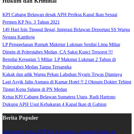
Hukum dan Kriminal
KPI Cabang Belawan desak APH Periksa Kapal Ikan Sesuai
Permen KP No. 3 Tahun 2021
149 Hari Izin Tinggal Ilegal, Imigrasi Belawan Deportasi SS Warga
Negara Kamboja
LP Penggelapan Rumah Makmur Lukman Senilai Lima Miliar
Dingin di Polrestabes Medan, CA Saksi Kunci Tersorot !!!
Bernilai Kerugian 5 Miliar, LP Makmur Lukman 2 Tahun di
Polrestabes Medan Tanpa Tersangka
Kakak dan adik Warga Pekan Labuhan Nyaris Tewas Dianiaya
Lagi Asyik Jalin Asmara di Kamar Hotel !! 2 Oknum Dokter Tebing
Tinggi Kena Sidang di PN Medan
Ketua KPI Cabang Belawan Sumatera Utara, Rudi Hartono
Dukung APH Usut Kebakaran 4 Kapal Ikan di Gabion
Berita Populer
Kunjungan Ketua TP PKK Kabupaten Lampung Selatan ke