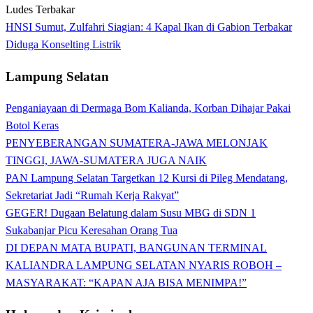
HNSI Sumut, Zulfahri Siagian: 4 Kapal Ikan di Gabion Terbakar
Diduga Konselting Listrik
Lampung Selatan
Penganiayaan di Dermaga Bom Kalianda, Korban Dihajar Pakai
Botol Keras
PENYEBERANGAN SUMATERA-JAWA MELONJAK
TINGGI, JAWA-SUMATERA JUGA NAIK
PAN Lampung Selatan Targetkan 12 Kursi di Pileg Mendatang,
Sekretariat Jadi “Rumah Kerja Rakyat”
GEGER! Dugaan Belatung dalam Susu MBG di SDN 1
Sukabanjar Picu Keresahan Orang Tua
DI DEPAN MATA BUPATI, BANGUNAN TERMINAL
KALIANDRA LAMPUNG SELATAN NYARIS ROBOH –
MASYARAKAT: “KAPAN AJA BISA MENIMPA!”