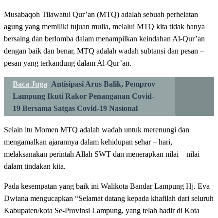
Musabaqoh Tilawatul Qur’an (MTQ) adalah sebuah perhelatan
agung yang memiliki tujuan mulia, melalui MTQ kita tidak hanya
bersaing dan berlomba dalam menampilkan keindahan Al-Qur’an
dengan baik dan benar, MTQ adalah wadah subtansi dan pesan –
pesan yang terkandung dalam Al-Qur’an.
Baca Juga
Antisipasi Arus Balik, Pemprov
Lampung Ikuti Rakor Penanganan Covid-
19 Bersama Satgas Covid-19 Nasional
Selain itu Momen MTQ adalah wadah untuk merenungi dan
mengamalkan ajarannya dalam kehidupan sehar – hari,
melaksanakan perintah Allah SWT dan menerapkan nilai – nilai
dalam tindakan kita.
Pada kesempatan yang baik ini Walikota Bandar Lampung Hj. Eva
Dwiana mengucapkan “Selamat datang kepada khafilah dari seluruh
Kabupaten/kota Se-Provinsi Lampung, yang telah hadir di Kota