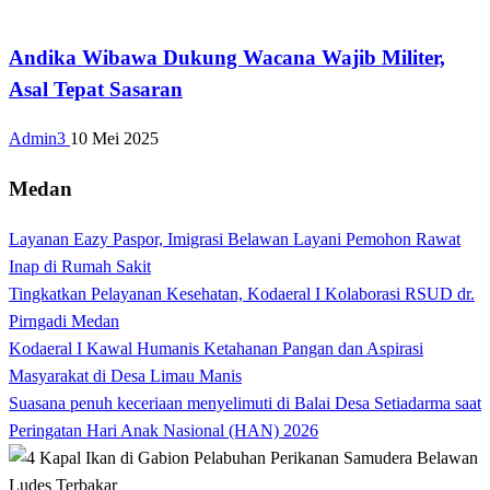
Bandar Lampung
Andika Wibawa Dukung Wacana Wajib Militer,
Asal Tepat Sasaran
Admin3
10 Mei 2025
Medan
Layanan Eazy Paspor, Imigrasi Belawan Layani Pemohon Rawat
Inap di Rumah Sakit
Tingkatkan Pelayanan Kesehatan, Kodaeral I Kolaborasi RSUD dr.
Pirngadi Medan‎
Kodaeral I Kawal Humanis Ketahanan Pangan dan Aspirasi
Masyarakat di Desa Limau Manis
Suasana penuh keceriaan menyelimuti di Balai Desa Setiadarma saat
Peringatan Hari Anak Nasional (HAN) 2026