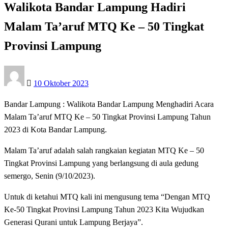
Walikota Bandar Lampung Hadiri
Malam Ta’aruf MTQ Ke – 50 Tingkat
Provinsi Lampung
Posted
10 Oktober 2023
on
Bandar Lampung : Walikota Bandar Lampung Menghadiri Acara
Malam Ta’aruf MTQ Ke – 50 Tingkat Provinsi Lampung Tahun
2023 di Kota Bandar Lampung.
Malam Ta’aruf adalah salah rangkaian kegiatan MTQ Ke – 50
Tingkat Provinsi Lampung yang berlangsung di aula gedung
semergo, Senin (9/10/2023).
Untuk di ketahui MTQ kali ini mengusung tema “Dengan MTQ
Ke-50 Tingkat Provinsi Lampung Tahun 2023 Kita Wujudkan
Generasi Qurani untuk Lampung Berjaya”.