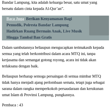
Bandar Lampung, kita adalah keluarga besar, satu umat yang
bersatu dalam cinta kepada Al-Qur’an”.
Baca Juga
Berikan Kenyamanan Bagi
Pemudik, Polresta Bandar Lampung
Hadirkan Ruang Bermain Anak, Live Musik
Hingga Tambal Ban Gratis
Dalam sambutannya beliaupun mengucapkan terimakasih kepada
semua yang telah berkontribusi dalam acara MTQ ini, tanpa
kerjasama dan semangat gotong royong, acara ini tidak akan
terlaksana dengan baik.
Beliaupun berharap semoga persaingan di semua mimbar MTQ
tidak hanya menjadi ajang perlombaan semata, tetapi juga sebagai
sarana dalam rangka memperkokoh persaudaraan dan kerukunan
umat Islam di Provinsi Lampung, pungkasnya.
Pembaca :
43