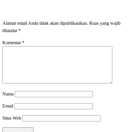
LEAVE A RESPONSE
Alamat email Anda tidak akan dipublikasikan.
Ruas yang wajib
ditandai
*
Komentar
*
Nama
Email
Situs Web