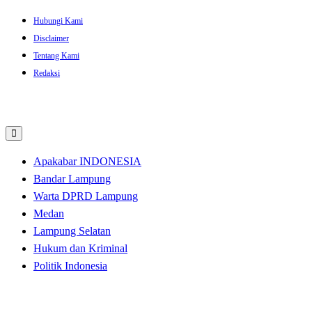
Skip
Hubungi Kami
to
Disclaimer
content
Tentang Kami
Redaksi
Apakabar INDONESIA
Bandar Lampung
Warta DPRD Lampung
Medan
Lampung Selatan
Hukum dan Kriminal
Politik Indonesia