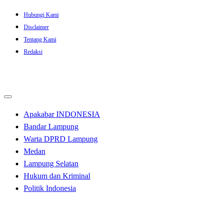
Skip
Hubungi Kami
to
Disclaimer
content
Tentang Kami
Redaksi
Apakabar INDONESIA
Bandar Lampung
Warta DPRD Lampung
Medan
Lampung Selatan
Hukum dan Kriminal
Politik Indonesia