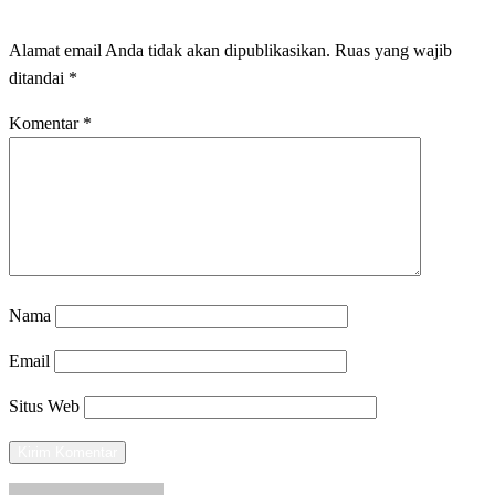
Alamat email Anda tidak akan dipublikasikan.
Ruas yang wajib
ditandai
*
Komentar
*
Nama
Email
Situs Web