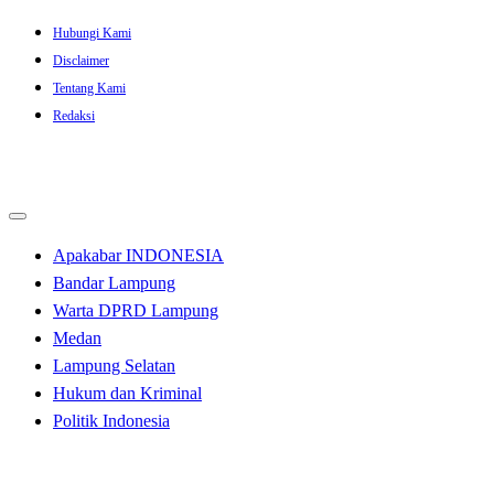
Skip
Hubungi Kami
to
Disclaimer
content
Tentang Kami
Redaksi
Apakabar INDONESIA
Bandar Lampung
Warta DPRD Lampung
Medan
Lampung Selatan
Hukum dan Kriminal
Politik Indonesia