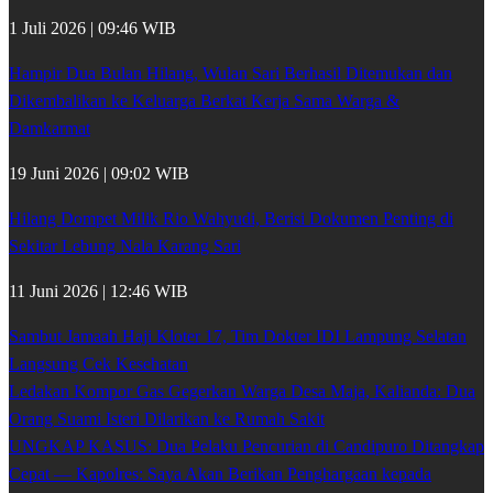
1 Juli 2026 | 09:46 WIB
Hampir Dua Bulan Hilang, Wulan Sari Berhasil Ditemukan dan
Dikembalikan ke Keluarga Berkat Kerja Sama Warga &
Damkarmat
19 Juni 2026 | 09:02 WIB
Hilang Dompet Milik Rio Wahyudi, Berisi Dokumen Penting di
Sekitar Lebung Nala Karang Sari
11 Juni 2026 | 12:46 WIB
Sambut Jamaah Haji Kloter 17, Tim Dokter IDI Lampung Selatan
Langsung Cek Kesehatan
Ledakan Kompor Gas Gegerkan Warga Desa Maja, Kalianda: Dua
Orang Suami Isteri Dilarikan ke Rumah Sakit
UNGKAP KASUS: Dua Pelaku Pencurian di Candipuro Ditangkap
Cepat — Kapolres: Saya Akan Berikan Penghargaan kepada