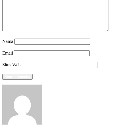
Nama
Email
Situs Web