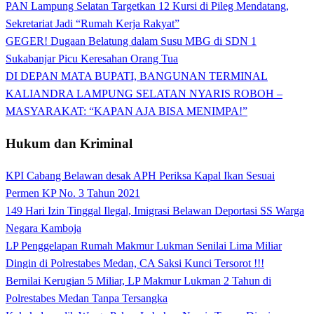
PAN Lampung Selatan Targetkan 12 Kursi di Pileg Mendatang,
Sekretariat Jadi “Rumah Kerja Rakyat”
GEGER! Dugaan Belatung dalam Susu MBG di SDN 1
Sukabanjar Picu Keresahan Orang Tua
DI DEPAN MATA BUPATI, BANGUNAN TERMINAL
KALIANDRA LAMPUNG SELATAN NYARIS ROBOH –
MASYARAKAT: “KAPAN AJA BISA MENIMPA!”
Hukum dan Kriminal
KPI Cabang Belawan desak APH Periksa Kapal Ikan Sesuai
Permen KP No. 3 Tahun 2021
149 Hari Izin Tinggal Ilegal, Imigrasi Belawan Deportasi SS Warga
Negara Kamboja
LP Penggelapan Rumah Makmur Lukman Senilai Lima Miliar
Dingin di Polrestabes Medan, CA Saksi Kunci Tersorot !!!
Bernilai Kerugian 5 Miliar, LP Makmur Lukman 2 Tahun di
Polrestabes Medan Tanpa Tersangka