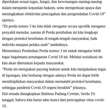
diperlukan sesuai tugas, fungsi, dan kewenangan masing-masing
dalam menjamin kepastian hukum, serta memperkuat upaya dan
meningkatkan efektivitas pencegahan dan pengendalian Covid-19”
ujarnya.
“Di perda nomor 3 itu kita tidak mengatur secara spesifik mengatur
penyakit menular, namun di Perda perubahan ini kita lengkapi
dengan protokol kesehatan di tengah-tengah masyarakat, baik
individu maupun pelaku usah” tambahnya.
Menurutnya Perubahan Perda nomor 3 ini untuk mengatur lebih
tegas bagaimana penanganan Covid 19 ini. Melalui sosialisasi ini
kita akan diteruskan kepada masyarakat.
“Perda ini merupakan payung hukum untuk kita menjalankan tugas
di lapangan, kita berharap dengan adanya Perda ini dapat lebih
mendisiplinkan masyarakat dalam mematuhi protokol kesehatan,
sehingga pandemi Covid-19 segera berakhir” jelasnya.
Hal senada diungkapkan Babinsa Padang Cermin, Serda Tri
tunggal, bahwa kita harus tahu kunci dari pencegahan virus covid-
19.