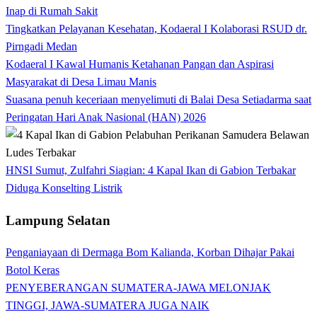
Inap di Rumah Sakit
Tingkatkan Pelayanan Kesehatan, Kodaeral I Kolaborasi RSUD dr.
Pirngadi Medan‎
Kodaeral I Kawal Humanis Ketahanan Pangan dan Aspirasi
Masyarakat di Desa Limau Manis
Suasana penuh keceriaan menyelimuti di Balai Desa Setiadarma saat
Peringatan Hari Anak Nasional (HAN) 2026
HNSI Sumut, Zulfahri Siagian: 4 Kapal Ikan di Gabion Terbakar
Diduga Konselting Listrik
Lampung Selatan
Penganiayaan di Dermaga Bom Kalianda, Korban Dihajar Pakai
Botol Keras
PENYEBERANGAN SUMATERA-JAWA MELONJAK
TINGGI, JAWA-SUMATERA JUGA NAIK