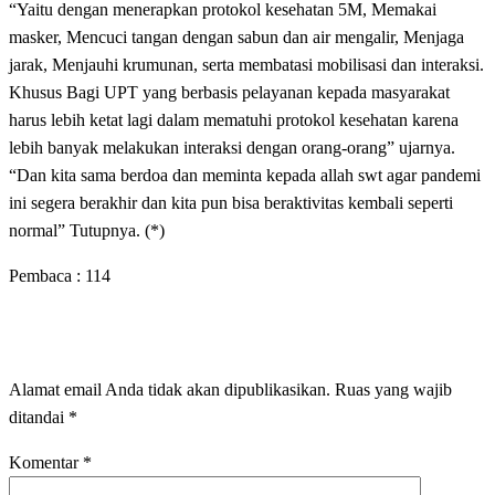
“Yaitu dengan menerapkan protokol kesehatan 5M, Memakai
masker, Mencuci tangan dengan sabun dan air mengalir, Menjaga
jarak, Menjauhi krumunan, serta membatasi mobilisasi dan interaksi.
Khusus Bagi UPT yang berbasis pelayanan kepada masyarakat
harus lebih ketat lagi dalam mematuhi protokol kesehatan karena
lebih banyak melakukan interaksi dengan orang-orang” ujarnya.
“Dan kita sama berdoa dan meminta kepada allah swt agar pandemi
ini segera berakhir dan kita pun bisa beraktivitas kembali seperti
normal” Tutupnya. (*)
Pembaca :
114
LEAVE A RESPONSE
Alamat email Anda tidak akan dipublikasikan.
Ruas yang wajib
ditandai
*
Komentar
*