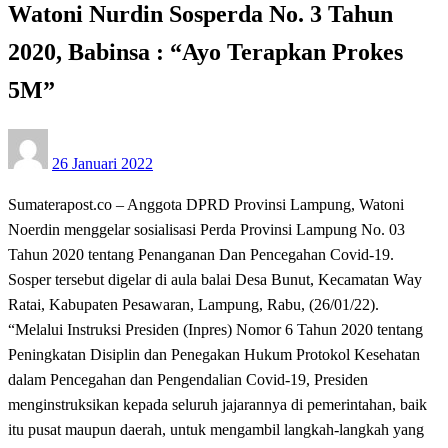
Watoni Nurdin Sosperda No. 3 Tahun
2020, Babinsa : “Ayo Terapkan Prokes
5M”
Posted
26 Januari 2022
on
Sumaterapost.co – Anggota DPRD Provinsi Lampung, Watoni
Noerdin menggelar sosialisasi Perda Provinsi Lampung No. 03
Tahun 2020 tentang Penanganan Dan Pencegahan Covid-19.
Sosper tersebut digelar di aula balai Desa Bunut, Kecamatan Way
Ratai, Kabupaten Pesawaran, Lampung, Rabu, (26/01/22).
“Melalui Instruksi Presiden (Inpres) Nomor 6 Tahun 2020 tentang
Peningkatan Disiplin dan Penegakan Hukum Protokol Kesehatan
dalam Pencegahan dan Pengendalian Covid-19, Presiden
menginstruksikan kepada seluruh jajarannya di pemerintahan, baik
itu pusat maupun daerah, untuk mengambil langkah-langkah yang