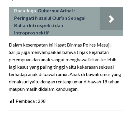
Baca Juga
Gubernur Arinal :
Peringati Nuzulul Qur’an Sebagai
Bahan Introspeksi dan
Introprospektif
Dalam kesempatan ini Kasat Binmas Polres Mesuji,
Sarijo juga menyampaikan bahwa tinjak kejahatan
perempuan dan anak sangat menghawatirkan terlebih
lagi kasus yang paling tinggi yaitu kekerasan seksual
terhadap anak di bawah umur. Anak di bawah umur yang
dimaksud yaitu dengan rentang umur dibawah 18 tahun
maupun masih didalam kandungan.
Pembaca :
298