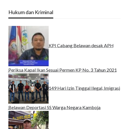
Hukum dan Kriminal
KPI Cabang Belawan desak APH
Periksa Kapal Ikan Sesuai Permen KP No. 3 Tahun 2021
149 Hari Izin Tinggal Ilegal, Imigrasi
Belawan Deportasi SS Warga Negara Kamboja