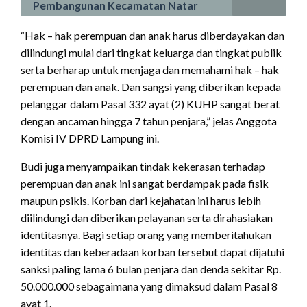
Pembangunan Kecamatan Natar
“Hak – hak perempuan dan anak harus diberdayakan dan
dilindungi mulai dari tingkat keluarga dan tingkat publik
serta berharap untuk menjaga dan memahami hak – hak
perempuan dan anak. Dan sangsi yang diberikan kepada
pelanggar dalam Pasal 332 ayat (2) KUHP sangat berat
dengan ancaman hingga 7 tahun penjara,” jelas Anggota
Komisi IV DPRD Lampung ini.
Budi juga menyampaikan tindak kekerasan terhadap
perempuan dan anak ini sangat berdampak pada fisik
maupun psikis. Korban dari kejahatan ini harus lebih
diilindungi dan diberikan pelayanan serta dirahasiakan
identitasnya. Bagi setiap orang yang memberitahukan
identitas dan keberadaan korban tersebut dapat dijatuhi
sanksi paling lama 6 bulan penjara dan denda sekitar Rp.
50.000.000 sebagaimana yang dimaksud dalam Pasal 8
ayat 1.