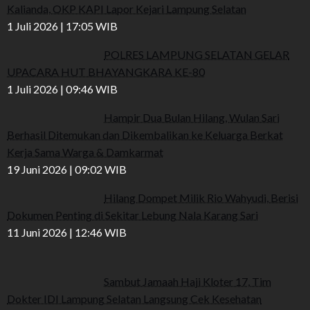
Kalianda, OKP KAPI Lapor Kejari Lampung Selatan
1 Juli 2026 | 17:05 WIB
POLRES LAMPUNG SELATAN GELAR
UPACARA HUT BHAYANGKARA KE-80
1 Juli 2026 | 09:46 WIB
Hampir Dua Bulan Hilang, Wulan Sari
Berhasil Ditemukan dan Dikembalikan ke Keluarga Berkat
Kerja Sama Warga & Damkarmat
19 Juni 2026 | 09:02 WIB
Hilang Dompet Milik Rio Wahyudi, Berisi
Dokumen Penting di Sekitar Lebung Nala Karang Sari
11 Juni 2026 | 12:46 WIB
Sambut Jamaah Haji Kloter 17, Tim
Dokter IDI Lampung Selatan Langsung Cek Kesehatan