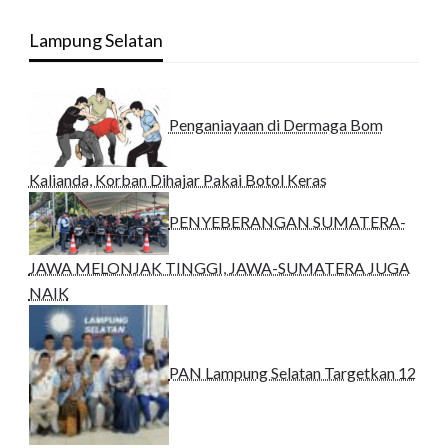
Lampung Selatan
Penganiayaan di Dermaga Bom
Kalianda, Korban Dihajar Pakai Botol Keras
PENYEBERANGAN SUMATERA-
JAWA MELONJAK TINGGI, JAWA-SUMATERA JUGA
NAIK
PAN Lampung Selatan Targetkan 12