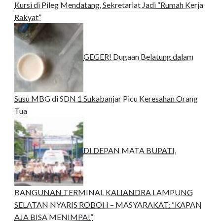
Kursi di Pileg Mendatang, Sekretariat Jadi “Rumah Kerja
Rakyat”
GEGER! Dugaan Belatung dalam
Susu MBG di SDN 1 Sukabanjar Picu Keresahan Orang
Tua
DI DEPAN MATA BUPATI,
BANGUNAN TERMINAL KALIANDRA LAMPUNG
SELATAN NYARIS ROBOH – MASYARAKAT: “KAPAN
AJA BISA MENIMPA!”