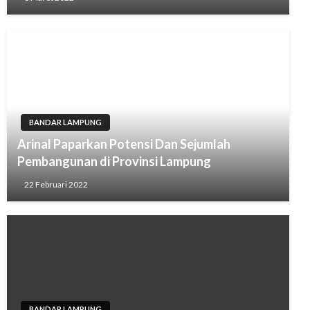
BANDAR LAMPUNG
Arinal Paparkan Potensi Dan Sejumlah
Pembangunan di Provinsi Lampung
22 Februari 2022
BANDAR LAMPUNG