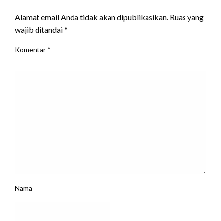
LEAVE A RESPONSE
Alamat email Anda tidak akan dipublikasikan.
Ruas yang
wajib ditandai
*
Komentar
*
Nama