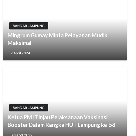
BANDAR LAMPUNG
Mingrum Gumay Minta Pelayanan Mudik
Maksimal
2 April 2024
BANDAR LAMPUNG
Ketua PMI Tinjau Pelaksanaan Vaksinasi
Booster Dalam Rangka HUT Lampung ke-58
8 Maret 2022