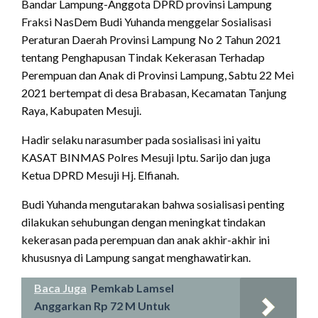
Bandar Lampung-Anggota DPRD provinsi Lampung
Fraksi NasDem Budi Yuhanda menggelar Sosialisasi
Peraturan Daerah Provinsi Lampung No 2 Tahun 2021
tentang Penghapusan Tindak Kekerasan Terhadap
Perempuan dan Anak di Provinsi Lampung, Sabtu 22 Mei
2021 bertempat di desa Brabasan, Kecamatan Tanjung
Raya, Kabupaten Mesuji.
Hadir selaku narasumber pada sosialisasi ini yaitu
KASAT BINMAS Polres Mesuji Iptu. Sarijo dan juga
Ketua DPRD Mesuji Hj. Elfianah.
Budi Yuhanda mengutarakan bahwa sosialisasi penting
dilakukan sehubungan dengan meningkat tindakan
kekerasan pada perempuan dan anak akhir-akhir ini
khususnya di Lampung sangat menghawatirkan.
Baca Juga
Pemkab Lamsel
Anggarkan Rp 72 M Untuk