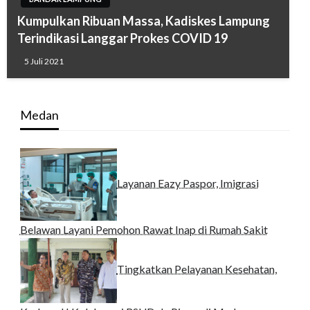
Kumpulkan Ribuan Massa, Kadiskes Lampung
Terindikasi Langgar Prokes COVID 19
5 Juli 2021
Medan
Layanan Eazy Paspor, Imigrasi
Belawan Layani Pemohon Rawat Inap di Rumah Sakit
Tingkatkan Pelayanan Kesehatan,