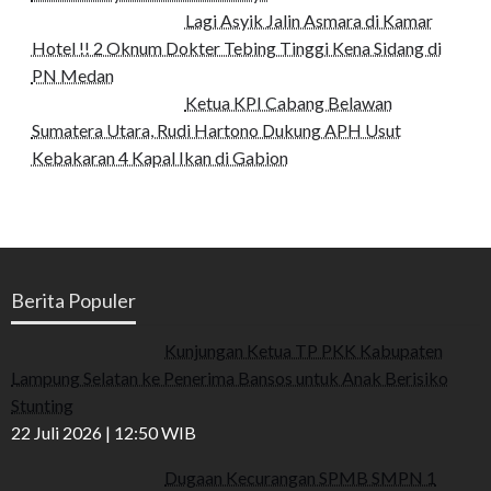
Lagi Asyik Jalin Asmara di Kamar
Hotel !! 2 Oknum Dokter Tebing Tinggi Kena Sidang di
PN Medan
Ketua KPI Cabang Belawan
Sumatera Utara, Rudi Hartono Dukung APH Usut
Kebakaran 4 Kapal Ikan di Gabion
Berita Populer
Kunjungan Ketua TP PKK Kabupaten
Lampung Selatan ke Penerima Bansos untuk Anak Berisiko
Stunting
22 Juli 2026 | 12:50 WIB
Dugaan Kecurangan SPMB SMPN 1