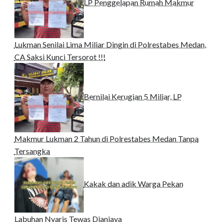
LP Penggelapan Rumah Makmur
Lukman Senilai Lima Miliar Dingin di Polrestabes Medan,
CA Saksi Kunci Tersorot !!!
Bernilai Kerugian 5 Miliar, LP
Makmur Lukman 2 Tahun di Polrestabes Medan Tanpa
Tersangka
Kakak dan adik Warga Pekan
Labuhan Nyaris Tewas Dianiaya