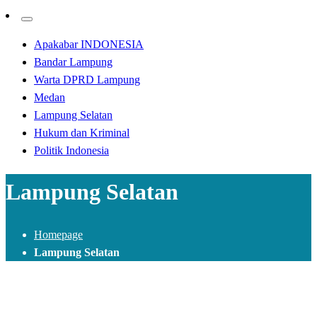
Apakabar INDONESIA
Bandar Lampung
Warta DPRD Lampung
Medan
Lampung Selatan
Hukum dan Kriminal
Politik Indonesia
Lampung Selatan
Homepage
Lampung Selatan
Lampung Selatan