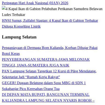
Peringatan Hari Anak Nasional (HAN) 2026
HNSI Sumut, Zulfahri Siagian: 4 Kapal Ikan di Gabion Terbakar
Diduga Konselting Listrik
Lampung Selatan
Penganiayaan di Dermaga Bom Kalianda, Korban Dihajar Pakai
Botol Keras
PENYEBERANGAN SUMATERA-JAWA MELONJAK
TINGGI, JAWA-SUMATERA JUGA NAIK
PAN Lampung Selatan Targetkan 12 Kursi di Pileg Mendatang,
Sekretariat Jadi “Rumah Kerja Rakyat”
GEGER! Dugaan Belatung dalam Susu MBG di SDN 1
Sukabanjar Picu Keresahan Orang Tua
DI DEPAN MATA BUPATI, BANGUNAN TERMINAL
KALIANDRA LAMPUNG SELATAN NYARIS ROBOH –