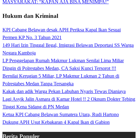
MASYARAKAT: “KAPAN AJA BISA MENIMPA!”
Hukum dan Kriminal
KPI Cabang Belawan desak APH Periksa Kapal Ikan Sesuai
Permen KP No. 3 Tahun 2021
149 Hari Izin Tinggal Ilegal, Imigrasi Belawan Deportasi SS Warga
Negara Kamboja
LP Penggelapan Rumah Makmur Lukman Senilai Lima Miliar
Dingin di Polrestabes Medan, CA Saksi Kunci Tersorot !!!
Bernilai Kerugian 5 Miliar, LP Makmur Lukman 2 Tahun di
Polrestabes Medan Tanpa Tersangka
Kakak dan adik Warga Pekan Labuhan Nyaris Tewas Dianiaya
Lagi Asyik Jalin Asmara di Kamar Hotel !! 2 Oknum Dokter Tebing
Tinggi Kena Sidang di PN Medan
Ketua KPI Cabang Belawan Sumatera Utara, Rudi Hartono
Dukung APH Usut Kebakaran 4 Kapal Ikan di Gabion
Berita Populer