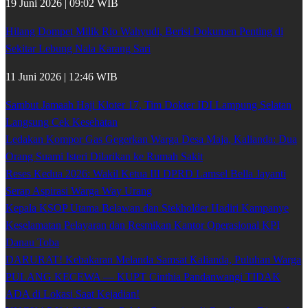
19 Juni 2026 | 09:02 WIB
Hilang Dompet Milik Rio Wahyudi, Berisi Dokumen Penting di
Sekitar Lebung Nala Karang Sari
11 Juni 2026 | 12:46 WIB
Sambut Jamaah Haji Kloter 17, Tim Dokter IDI Lampung Selatan
Langsung Cek Kesehatan
Ledakan Kompor Gas Gegerkan Warga Desa Maja, Kalianda: Dua
Orang Suami Isteri Dilarikan ke Rumah Sakit
Reses Kedua 2026: Wakil Ketua III DPRD Lamsel Bella Jayanti
Serap Aspirasi Warga Way Urang
Kepala KSOP Utama Belawan dan Stekholder Hadiri Kampanye
Keselamatan Pelayaran dan Resmikan Kantor Operasional KPI
Danau Toba
DARURAT! Kebakaran Melanda Samsat Kalianda, Puluhan Warga
PULANG KECEWA — KUPT Cinthia Pandanwangi TIDAK
ADA di Lokasi Saat Kejadian!