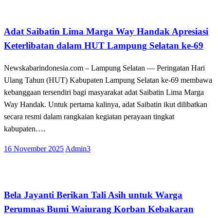
Lampung Selatan
Adat Saibatin Lima Marga Way Handak Apresiasi
Keterlibatan dalam HUT Lampung Selatan ke-69
Newskabarindonesia.com – Lampung Selatan — Peringatan Hari
Ulang Tahun (HUT) Kabupaten Lampung Selatan ke-69 membawa
kebanggaan tersendiri bagi masyarakat adat Saibatin Lima Marga
Way Handak. Untuk pertama kalinya, adat Saibatin ikut dilibatkan
secara resmi dalam rangkaian kegiatan perayaan tingkat
kabupaten….
Posted
16 November 2025
Admin3
on
Lampung Selatan
Bela Jayanti Berikan Tali Asih untuk Warga
Perumnas Bumi Waiurang Korban Kebakaran