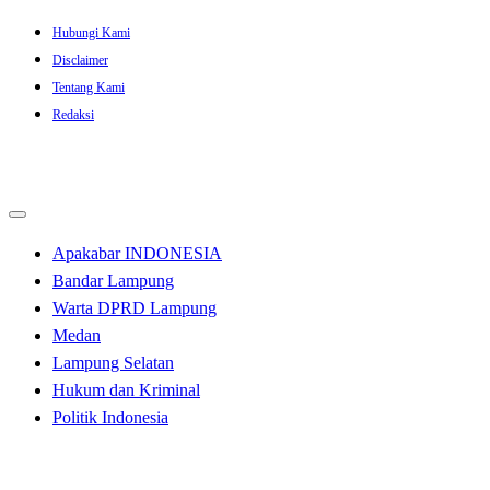
Skip
Hubungi Kami
to
Disclaimer
content
Tentang Kami
Redaksi
Apakabar INDONESIA
Bandar Lampung
Warta DPRD Lampung
Medan
Lampung Selatan
Hukum dan Kriminal
Politik Indonesia