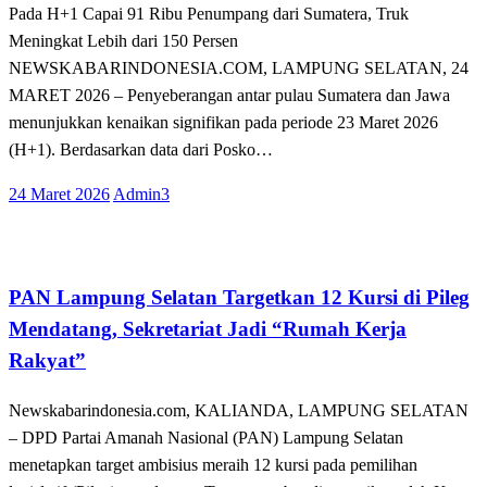
Pada H+1 Capai 91 Ribu Penumpang dari Sumatera, Truk
Meningkat Lebih dari 150 Persen
NEWSKABARINDONESIA.COM, LAMPUNG SELATAN, 24
MARET 2026 – Penyeberangan antar pulau Sumatera dan Jawa
menunjukkan kenaikan signifikan pada periode 23 Maret 2026
(H+1). Berdasarkan data dari Posko…
Posted
24 Maret 2026
Admin3
on
Kabar Daerah
Lampung Selatan
PAN Lampung Selatan Targetkan 12 Kursi di Pileg
Mendatang, Sekretariat Jadi “Rumah Kerja
Rakyat”
Newskabarindonesia.com, KALIANDA, LAMPUNG SELATAN
– DPD Partai Amanah Nasional (PAN) Lampung Selatan
menetapkan target ambisius meraih 12 kursi pada pemilihan