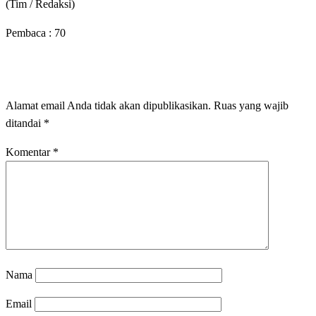
(Tim / Redaksi)
Pembaca :
70
LEAVE A RESPONSE
Alamat email Anda tidak akan dipublikasikan.
Ruas yang wajib
ditandai
*
Komentar
*
Nama
Email