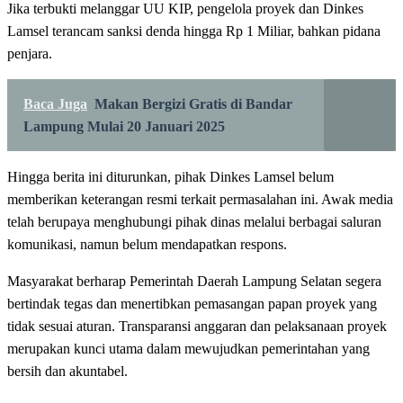
Jika terbukti melanggar UU KIP, pengelola proyek dan Dinkes
Lamsel terancam sanksi denda hingga Rp 1 Miliar, bahkan pidana
penjara.
Baca Juga
Makan Bergizi Gratis di Bandar
Lampung Mulai 20 Januari 2025
Hingga berita ini diturunkan, pihak Dinkes Lamsel belum
memberikan keterangan resmi terkait permasalahan ini. Awak media
telah berupaya menghubungi pihak dinas melalui berbagai saluran
komunikasi, namun belum mendapatkan respons.
Masyarakat berharap Pemerintah Daerah Lampung Selatan segera
bertindak tegas dan menertibkan pemasangan papan proyek yang
tidak sesuai aturan. Transparansi anggaran dan pelaksanaan proyek
merupakan kunci utama dalam mewujudkan pemerintahan yang
bersih dan akuntabel.