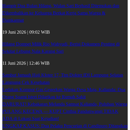
Hampir Dua Bulan Hilang, Wulan Sari Berhasil Ditemukan dan
Dikembalikan ke Keluarga Berkat Kerja Sama Warga &
Damkarmat
19 Juni 2026 | 09:02 WIB
Hilang Dompet Milik Rio Wahyudi, Berisi Dokumen Penting di
Sekitar Lebung Nala Karang Sari
11 Juni 2026 | 12:46 WIB
Sambut Jamaah Haji Kloter 17, Tim Dokter IDI Lampung Selatan
Langsung Cek Kesehatan
Ledakan Kompor Gas Gegerkan Warga Desa Maja, Kalianda: Dua
Orang Suami Isteri Dilarikan ke Rumah Sakit
DARURAT! Kebakaran Melanda Samsat Kalianda, Puluhan Warga
PULANG KECEWA — KUPT Cinthia Pandanwangi TIDAK
ADA di Lokasi Saat Kejadian!
UNGKAP KASUS: Dua Pelaku Pencurian di Candipuro Ditangkap