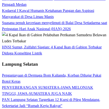
Pirngadi Medan‎
Kodaeral I Kawal Humanis Ketahanan Pangan dan Aspirasi
Masyarakat di Desa Limau Manis
Suasana penuh keceriaan menyelimuti di Balai Desa Setiadarma saat
Peringatan Hari Anak Nasional (HAN) 2026
HNSI Sumut, Zulfahri Siagian: 4 Kapal Ikan di Gabion Terbakar
Diduga Konselting Listrik
Lampung Selatan
Penganiayaan di Dermaga Bom Kalianda, Korban Dihajar Pakai
Botol Keras
PENYEBERANGAN SUMATERA-JAWA MELONJAK
TINGGI, JAWA-SUMATERA JUGA NAIK
PAN Lampung Selatan Targetkan 12 Kursi di Pileg Mendatang,
Sekretariat Jadi “Rumah Kerja Rakyat”