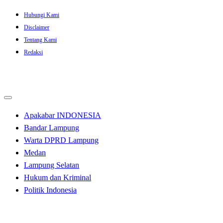
Skip
Hubungi Kami
to
Disclaimer
content
Tentang Kami
Redaksi
Apakabar INDONESIA
Bandar Lampung
Warta DPRD Lampung
Medan
Lampung Selatan
Hukum dan Kriminal
Politik Indonesia