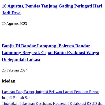
18 Agustus, Pemdes Tanjung Gading Peringati Hari
Jadi Desa
20 Agustus 2023
Apakabar INDONESIA
Banjir Di Bandar Lampung, Polresta Bandar
Lampung Bergerak Cepat Bantu Evakuasi Warga
Di Sejumlah Lokasi
25 Februari 2024
Medan
Layanan Eazy Paspor, Imigrasi Belawan Layani Pemohon Rawat
Inap di Rumah Sakit
Tingkatkan Pelayanan Kesehatan, Kodaeral I Kolaborasi RSUD dr.