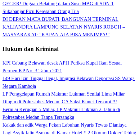
GEGER! Dugaan Belatung dalam Susu MBG di SDN 1
Sukabanjar Picu Keresahan Orang Tua
DI DEPAN MATA BUPATI, BANGUNAN TERMINAL
KALIANDRA LAMPUNG SELATAN NYARIS ROBOH –
MASYARAKAT: “KAPAN AJA BISA MENIMPA!”
Hukum dan Kriminal
KPI Cabang Belawan desak APH Periksa Kapal Ikan Sesuai
Permen KP No. 3 Tahun 2021
149 Hari Izin Tinggal Ilegal, Imigrasi Belawan Deportasi SS Warga
Negara Kamboja
LP Penggelapan Rumah Makmur Lukman Senilai Lima Miliar
Dingin di Polrestabes Medan, CA Saksi Kunci Tersorot !!!
Bernilai Kerugian 5 Miliar, LP Makmur Lukman 2 Tahun di
Polrestabes Medan Tanpa Tersangka
Kakak dan adik Warga Pekan Labuhan Nyaris Tewas Dianiaya
Lagi Asyik Jalin Asmara di Kamar Hotel !! 2 Oknum Dokter Tebing