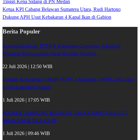
Tinggi Kena Sidang di PN Medan
Ketua KPI Cabang Belawan Sumatera Utara, Rudi Hartono
Dukung APH Usut Kebakaran 4 Kapal Ikan di Gabion
Berita Populer
Kunjungan Ketua TP PKK Kabupaten Lampung Selatan ke
Penerima Bansos untuk Anak Berisiko Stunting
22 Juli 2026 | 12:50 WIB
Dugaan Kecurangan SPMB SMPN 1 Kalianda, OKP KAPI Lapor
Kejari Lampung Selatan
1 Juli 2026 | 17:05 WIB
POLRES LAMPUNG SELATAN GELAR UPACARA HUT
BHAYANGKARA KE-80
1 Juli 2026 | 09:46 WIB