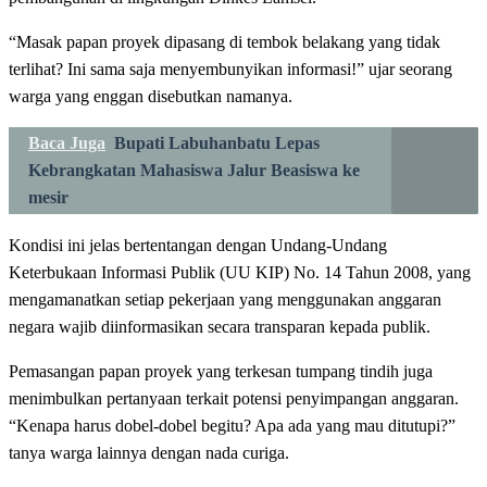
“Masak papan proyek dipasang di tembok belakang yang tidak
terlihat? Ini sama saja menyembunyikan informasi!” ujar seorang
warga yang enggan disebutkan namanya.
Baca Juga
Bupati Labuhanbatu Lepas
Kebrangkatan Mahasiswa Jalur Beasiswa ke
mesir
Kondisi ini jelas bertentangan dengan Undang-Undang
Keterbukaan Informasi Publik (UU KIP) No. 14 Tahun 2008, yang
mengamanatkan setiap pekerjaan yang menggunakan anggaran
negara wajib diinformasikan secara transparan kepada publik.
Pemasangan papan proyek yang terkesan tumpang tindih juga
menimbulkan pertanyaan terkait potensi penyimpangan anggaran.
“Kenapa harus dobel-dobel begitu? Apa ada yang mau ditutupi?”
tanya warga lainnya dengan nada curiga.