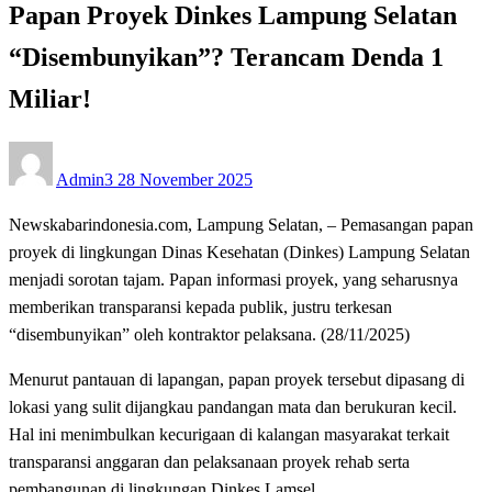
Papan Proyek Dinkes Lampung Selatan
“Disembunyikan”? Terancam Denda 1
Miliar!
Posted
Admin3
28 November 2025
on
Newskabarindonesia.com, Lampung Selatan, – Pemasangan papan
proyek di lingkungan Dinas Kesehatan (Dinkes) Lampung Selatan
menjadi sorotan tajam. Papan informasi proyek, yang seharusnya
memberikan transparansi kepada publik, justru terkesan
“disembunyikan” oleh kontraktor pelaksana. (28/11/2025)
Menurut pantauan di lapangan, papan proyek tersebut dipasang di
lokasi yang sulit dijangkau pandangan mata dan berukuran kecil.
Hal ini menimbulkan kecurigaan di kalangan masyarakat terkait
transparansi anggaran dan pelaksanaan proyek rehab serta
pembangunan di lingkungan Dinkes Lamsel.