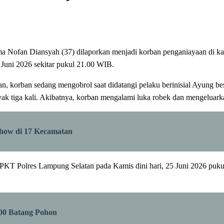
a Nofan Diansyah (37) dilaporkan menjadi korban penganiayaan di 
Juni 2026 sekitar pukul 21.00 WIB.
 korban sedang mengobrol saat didatangi pelaku berinisial Ayung bes
ak tiga kali. Akibatnya, korban mengalami luka robek dan mengeluark
Show di 17 Kecamatan
SPKT Polres Lampung Selatan pada Kamis dini hari, 25 Juni 2026 puk
00 Batang Pohon