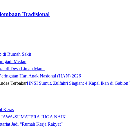
lombaan Tradisional
p di Rumah Sakit
irngadi Medan‎
kat di Desa Limau Manis
t Peringatan Hari Anak Nasional (HAN) 2026
HNSI Sumut, Zulfahri Siagian: 4 Kapal Ikan di Gabion 
l Keras
 JAWA-SUMATERA JUGA NAIK
tariat Jadi “Rumah Kerja Rakyat”