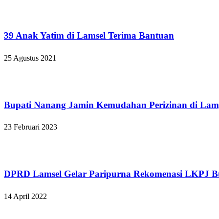
Apakabar INDONESIA
39 Anak Yatim di Lamsel Terima Bantuan
25 Agustus 2021
Lampung Selatan
Bupati Nanang Jamin Kemudahan Perizinan di Lam
23 Februari 2023
Lampung Selatan
DPRD Lamsel Gelar Paripurna Rekomenasi LKPJ B
14 April 2022