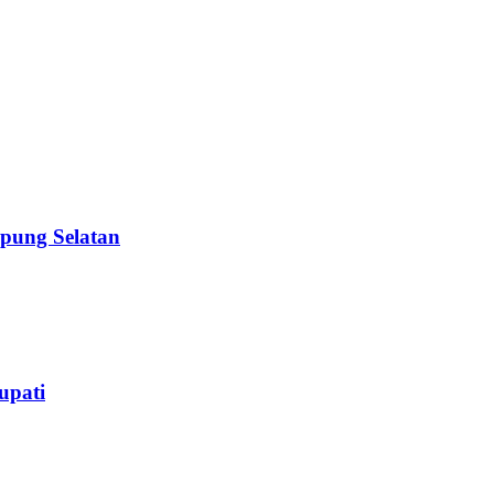
pung Selatan
upati