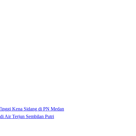
 Tinggi Kena Sidang di PN Medan
 Air Terjun Sembilan Putri