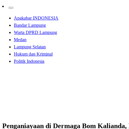
Apakabar INDONESIA
Bandar Lampung
Warta DPRD Lampung
Medan
Lampung Selatan
Hukum dan Kriminal
Politik Indonesia
Homepage
Lampung Selatan
Penganiayaan di Dermaga Bom Kalianda, Korban Dihajar 
Lampung Selatan
Penganiayaan di Dermaga Bom Kalianda, 