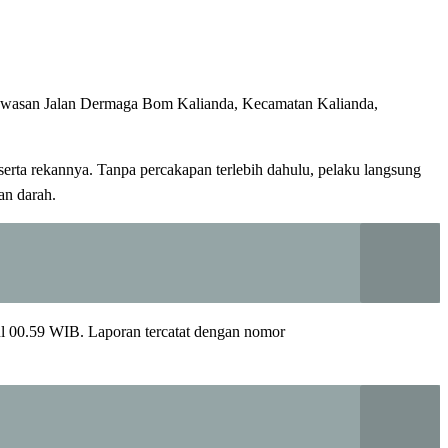
kawasan Jalan Dermaga Bom Kalianda, Kecamatan Kalianda,
erta rekannya. Tanpa percakapan terlebih dahulu, pelaku langsung
an darah.
ul 00.59 WIB. Laporan tercatat dengan nomor