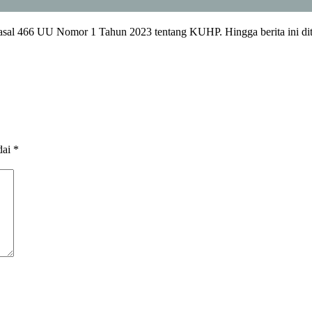
 Pasal 466 UU Nomor 1 Tahun 2023 tentang KUHP. Hingga berita ini di
dai
*