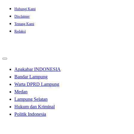
Skip
Hubungi Kami
to
Disclaimer
content
Tentang Kami
Redaksi
Apakabar INDONESIA
Bandar Lampung
Warta DPRD Lampung
Medan
Lampung Selatan
Hukum dan Kriminal
Politik Indonesia