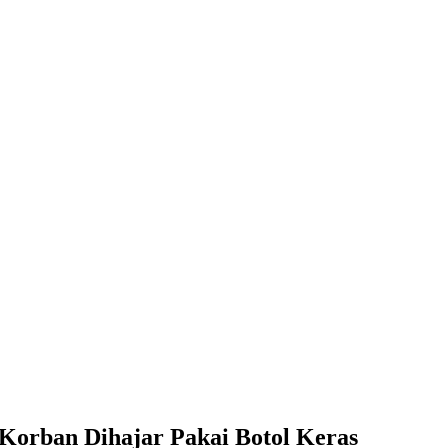
Pakai Botol Keras
Korban Dihajar Pakai Botol Keras