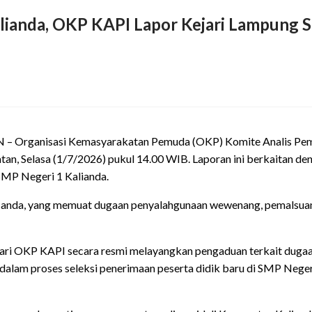
anda, OKP KAPI Lapor Kejari Lampung S
rganisasi Kemasyarakatan Pemuda (OKP) Komite Analis Pemuda
an, Selasa (1/7/2026) pukul 14.00 WIB. Laporan ini berkaitan de
MP Negeri 1 Kalianda.
anda, yang memuat dugaan penyalahgunaan wewenang, pemalsuan d
ami dari OKP KAPI secara resmi melayangkan pengaduan terkait du
si dalam proses seleksi penerimaan peserta didik baru di SMP Neg