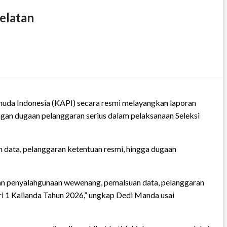
elatan
 Indonesia (KAPI) secara resmi melayangkan laporan
ngan dugaan pelanggaran serius dalam pelaksanaan Seleksi
ata, pelanggaran ketentuan resmi, hingga dugaan
gaan penyalahgunaan wewenang, pemalsuan data, pelanggaran
eri 1 Kalianda Tahun 2026,” ungkap Dedi Manda usai