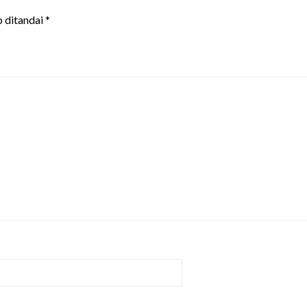
b ditandai
*