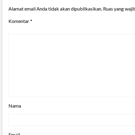
Alamat email Anda tidak akan dipublikasikan.
Ruas yang waji
Komentar
*
Nama
Email