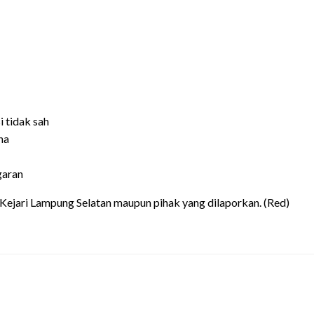
 tidak sah
na
garan
 Kejari Lampung Selatan maupun pihak yang dilaporkan. (Red)