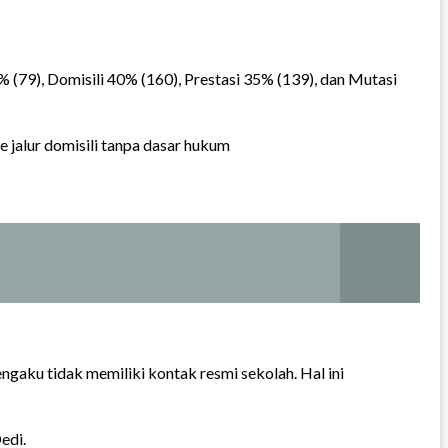
79), Domisili 40% (160), Prestasi 35% (139), dan Mutasi
ke jalur domisili tanpa dasar hukum
ngaku tidak memiliki kontak resmi sekolah. Hal ini
edi.