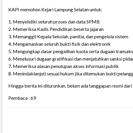
KAPI memohon Kejari Lampung Selatan untuk:
1. Menyelidiki seluruh proses dan data SPMB
2. Memeriksa Kadis Pendidikan beserta jajaran
3. Memanggil Kepala Sekolah, panitia, dan pengelola sistem
4. Mengamankan seluruh bukti fisik dan elektronik
5. Mengungkap dasar pengalihan kuota serta dugaan transaksi
6. Menelusuri dugaan gratifikasi dan menjatuhkan sanksi pida
7. Memeriksa alasan penutupan akses informasi publik
8. Menindaklanjuti sesuai hukum jika ditemukan bukti pelang
Hingga berita ini diturunkan, belum ada tanggapan resmi dari
Pembaca :
69
LEAVE A RESPONSE