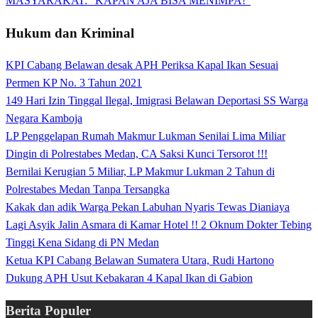
MASYARAKAT: “KAPAN AJA BISA MENIMPA!”
Hukum dan Kriminal
KPI Cabang Belawan desak APH Periksa Kapal Ikan Sesuai
Permen KP No. 3 Tahun 2021
149 Hari Izin Tinggal Ilegal, Imigrasi Belawan Deportasi SS Warga
Negara Kamboja
LP Penggelapan Rumah Makmur Lukman Senilai Lima Miliar
Dingin di Polrestabes Medan, CA Saksi Kunci Tersorot !!!
Bernilai Kerugian 5 Miliar, LP Makmur Lukman 2 Tahun di
Polrestabes Medan Tanpa Tersangka
Kakak dan adik Warga Pekan Labuhan Nyaris Tewas Dianiaya
Lagi Asyik Jalin Asmara di Kamar Hotel !! 2 Oknum Dokter Tebing
Tinggi Kena Sidang di PN Medan
Ketua KPI Cabang Belawan Sumatera Utara, Rudi Hartono
Dukung APH Usut Kebakaran 4 Kapal Ikan di Gabion
Berita Populer