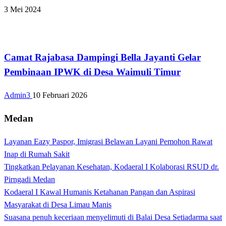
3 Mei 2024
Tak Berkategori
Camat Rajabasa Dampingi Bella Jayanti Gelar
Pembinaan IPWK di Desa Waimuli Timur
Admin3
10 Februari 2026
Medan
Layanan Eazy Paspor, Imigrasi Belawan Layani Pemohon Rawat
Inap di Rumah Sakit
Tingkatkan Pelayanan Kesehatan, Kodaeral I Kolaborasi RSUD dr.
Pirngadi Medan‎
Kodaeral I Kawal Humanis Ketahanan Pangan dan Aspirasi
Masyarakat di Desa Limau Manis
Suasana penuh keceriaan menyelimuti di Balai Desa Setiadarma saat