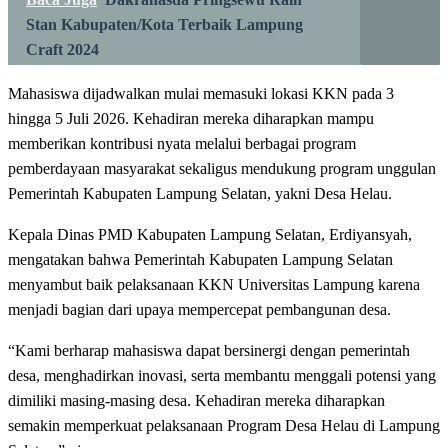
Stan Kabupaten/Kota Terbaik Lampung
Craft 2024
Mahasiswa dijadwalkan mulai memasuki lokasi KKN pada 3
hingga 5 Juli 2026. Kehadiran mereka diharapkan mampu
memberikan kontribusi nyata melalui berbagai program
pemberdayaan masyarakat sekaligus mendukung program unggulan
Pemerintah Kabupaten Lampung Selatan, yakni Desa Helau.
Kepala Dinas PMD Kabupaten Lampung Selatan, Erdiyansyah,
mengatakan bahwa Pemerintah Kabupaten Lampung Selatan
menyambut baik pelaksanaan KKN Universitas Lampung karena
menjadi bagian dari upaya mempercepat pembangunan desa.
“Kami berharap mahasiswa dapat bersinergi dengan pemerintah
desa, menghadirkan inovasi, serta membantu menggali potensi yang
dimiliki masing-masing desa. Kehadiran mereka diharapkan
semakin memperkuat pelaksanaan Program Desa Helau di Lampung