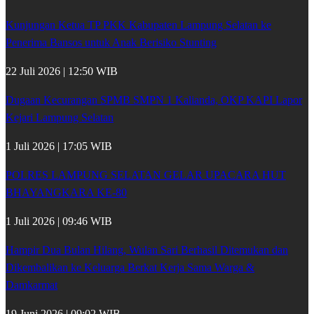
Kunjungan Ketua TP PKK Kabupaten Lampung Selatan ke
Penerima Bansos untuk Anak Berisiko Stunting
22 Juli 2026 | 12:50 WIB
Dugaan Kecurangan SPMB SMPN 1 Kalianda, OKP KAPI Lapor
Kejari Lampung Selatan
1 Juli 2026 | 17:05 WIB
POLRES LAMPUNG SELATAN GELAR UPACARA HUT
BHAYANGKARA KE-80
1 Juli 2026 | 09:46 WIB
Hampir Dua Bulan Hilang, Wulan Sari Berhasil Ditemukan dan
Dikembalikan ke Keluarga Berkat Kerja Sama Warga &
Damkarmat
19 Juni 2026 | 09:02 WIB