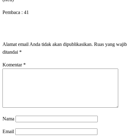
Pembaca :
41
LEAVE A RESPONSE
Alamat email Anda tidak akan dipublikasikan.
Ruas yang wajib
ditandai
*
Komentar
*
Nama
Email