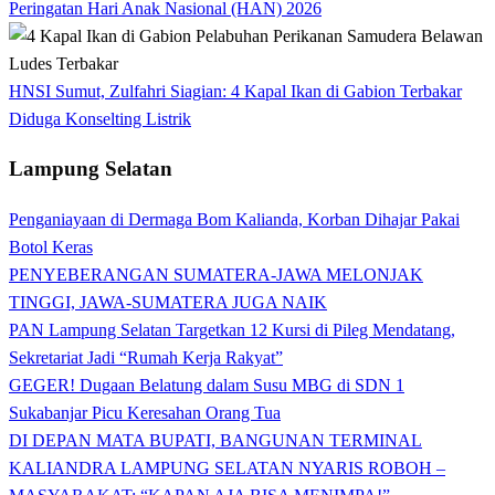
Peringatan Hari Anak Nasional (HAN) 2026
HNSI Sumut, Zulfahri Siagian: 4 Kapal Ikan di Gabion Terbakar
Diduga Konselting Listrik
Lampung Selatan
Penganiayaan di Dermaga Bom Kalianda, Korban Dihajar Pakai
Botol Keras
PENYEBERANGAN SUMATERA-JAWA MELONJAK
TINGGI, JAWA-SUMATERA JUGA NAIK
PAN Lampung Selatan Targetkan 12 Kursi di Pileg Mendatang,
Sekretariat Jadi “Rumah Kerja Rakyat”
GEGER! Dugaan Belatung dalam Susu MBG di SDN 1
Sukabanjar Picu Keresahan Orang Tua
DI DEPAN MATA BUPATI, BANGUNAN TERMINAL
KALIANDRA LAMPUNG SELATAN NYARIS ROBOH –