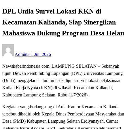
DPL Unila Survei Lokasi KKN di
Kecamatan Kalianda, Siap Sinergikan
Mahasiswa Dukung Program Desa Helau
Posted
Admin3
1 Juli 2026
on
Newskabarindonesia.com, LAMPUNG SELATAN – Sebanyak
tujuh Dewan Pembimbing Lapangan (DPL) Universitas Lampung
(Unila) menggelar silaturahmi sekaligus survei lokasi pelaksanaan
Kuliah Kerja Nyata (KKN) di wilayah Kecamatan Kalianda,
Kabupaten Lampung Selatan, Rabu (1/7/2026).
Kegiatan yang berlangsung di Aula Kantor Kecamatan Kalianda
tersebut dihadiri oleh Kepala Dinas Pemberdayaan Masyarakat dan
Desa (PMD) Kabupaten Lampung Selatan Erdiyansyah, Camat
Kalianda Ruris Apdani, S.Pd., Sekretaris Kecamatan Muhammad