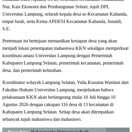
Nur, Kasi Ekonomi dan Pembangunan Sohari, tujuh DPL
Universitas Lampung, seluruh kepala desa se-Kecamatan Kalianda,
empat lurah, serta Ketua APDESI Kecamatan Kalianda, Junaidi,
S.E.
Pertemuan ini bertujuan memastikan kesiapan desa yang akan
menjadi lokasi penempatan mahasiswa KKN sekaligus memperkuat
koordinasi antara Universitas Lampung dengan Pemerintah
Kabupaten Lampung Selatan, pemerintah kecamatan, pemerintah
desa, dan pemerintah kelurahan.
Koordinator wilayah Lampung Selatan, Yulia Kusuma Wardani dari
Fakultas Hukum Universitas Lampung, menjelaskan bahwa
pelaksanaan KKN akan berlangsung mulai 10 Juli hingga 10
Agustus 2026 dengan cakupan 116 desa di 13 kecamatan di
Kabupaten Lampung Selatan. Setiap desa akan ditempatkan
sebanyak tujuh mahasiswa dan mahasiswi.
Baca Juga
Dakranasda Pringsewu Raih