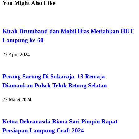
You Might Also Like
Tak Berkategori
Kirab Drumband dan Mobil Hias Meriahkan HUT
Lampung ke-60
27 April 2024
Tak Berkategori
Perang Sarung Di Sukaraja, 13 Remaja
Diamankan Polsek Teluk Betung Selatan
23 Maret 2024
Tak Berkategori
Ketua Dekranasda Riana Sari Pimpin Rapat
Persiapan Lampung Craft 2024