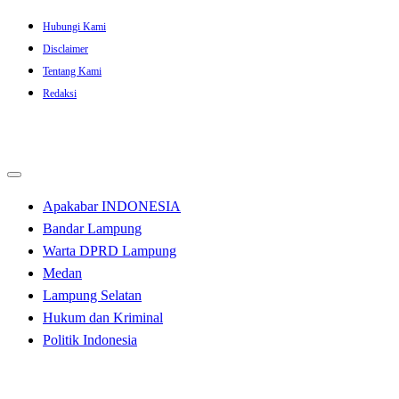
Skip
Hubungi Kami
to
Disclaimer
content
Tentang Kami
Redaksi
Apakabar INDONESIA
Bandar Lampung
Warta DPRD Lampung
Medan
Lampung Selatan
Hukum dan Kriminal
Politik Indonesia