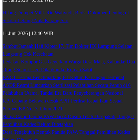
Hilang Dompet Milik Rio Wahyudi, Berisi Dokumen Penting di
Sekitar Lebung Nala Karang Sari
11 Juni 2026 | 12:46 WIB
Sambut Jamaah Haji Kloter 17, Tim Dokter IDI Lampung Selatan
Langsung Cek Kesehatan
Ledakan Kompor Gas Gegerkan Warga Desa Maja, Kalianda: Dua
Orang Suami Isteri Dilarikan ke Rumah Sakit
BNCT Terima Benchmarking PT Kaltim Kariangau Terminal
ASDP Resmi Luncurkan Sterilisasi Pelabuhan Secara Penuh di 6
Pelabuhan Utama, Tandai Era Baru Penyeberangan Nasional
KPI Cabang Belawan desak APH Periksa Kapal Ikan Sesuai
Permen KP No. 3 Tahun 2021
Nama Calon Panitia PAW dari 4 Dusun Telah Disepakati, Tanggal
Pemilihan Kades Belum Ditetapkan
Desa Tengkujuh Bentuk Panitia PAW, Tanggal Pemilihan Kades
Belum Ditetapkan