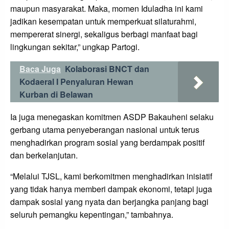
maupun masyarakat. Maka, momen Iduladha ini kami
jadikan kesempatan untuk memperkuat silaturahmi,
mempererat sinergi, sekaligus berbagi manfaat bagi
lingkungan sekitar,” ungkap Partogi.
Baca Juga
Kolaborasi BNCT dan
Kodaeral I Penyaluran Hewan
Kurban di Belawan
Ia juga menegaskan komitmen ASDP Bakauheni selaku
gerbang utama penyeberangan nasional untuk terus
menghadirkan program sosial yang berdampak positif
dan berkelanjutan.
“Melalui TJSL, kami berkomitmen menghadirkan inisiatif
yang tidak hanya memberi dampak ekonomi, tetapi juga
dampak sosial yang nyata dan berjangka panjang bagi
seluruh pemangku kepentingan,” tambahnya.