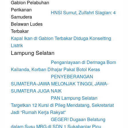
HNSI Sumut, Zulfahri Siagian: 4
Kapal Ikan di Gabion Terbakar Diduga Konselting
Listrik
Lampung Selatan
Penganiayaan di Dermaga Bom
Kalianda, Korban Dihajar Pakai Botol Keras
PENYEBERANGAN
SUMATERA-JAWA MELONJAK TINGGI, JAWA-
SUMATERA JUGA NAIK
PAN Lampung Selatan
Targetkan 12 Kursi di Pileg Mendatang, Sekretariat
Jadi “Rumah Kerja Rakyat”
GEGER! Dugaan Belatung
dalam Susu MBG di SDN 1 Sukabanjar Picu