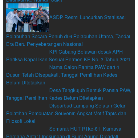
ASDP Resmi Luncurkan Sterilisasi
Pelabuhan Secara Penuh di 6 Pelabuhan Utama, Tandai
Era Baru Penyeberangan Nasional
KPI Cabang Belawan desak APH
Periksa Kapal Ikan Sesuai Permen KP No. 3 Tahun 2021
Nama Calon Panitia PAW dari 4
Dusun Telah Disepakati, Tanggal Pemilihan Kades
Belum Ditetapkan
Desa Tengkujuh Bentuk Panitia PAW,
Tanggal Pemilihan Kades Belum Ditetapkan
Disparbud Lampung Selatan Gelar
Pelatihan Pembuatan Souvenir, Angkat Motif Tapis dan
Filosofi Lokal
Semarak HUT RI ke-81, Karnaval
Perdana Antar Lingkungan di Bumi Agung Dipadati