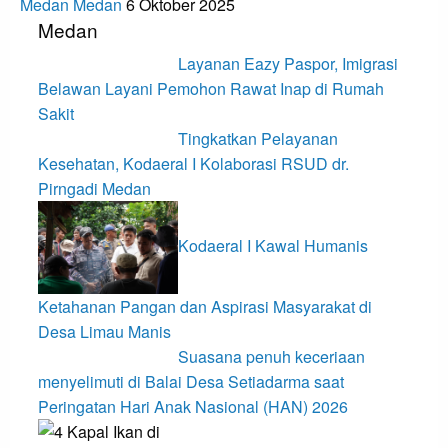
Medan Medan
6 Oktober 2025
Medan
Layanan Eazy Paspor, Imigrasi
Belawan Layani Pemohon Rawat Inap di Rumah
Sakit
Tingkatkan Pelayanan
Kesehatan, Kodaeral I Kolaborasi RSUD dr.
Pirngadi Medan‎
Kodaeral I Kawal Humanis
Ketahanan Pangan dan Aspirasi Masyarakat di
Desa Limau Manis
Suasana penuh keceriaan
menyelimuti di Balai Desa Setiadarma saat
Peringatan Hari Anak Nasional (HAN) 2026