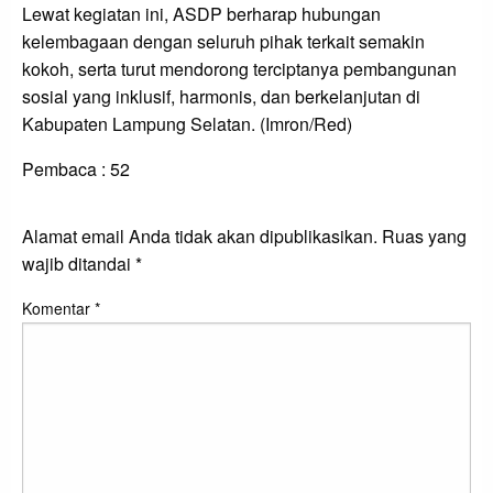
Lewat kegiatan ini, ASDP berharap hubungan
kelembagaan dengan seluruh pihak terkait semakin
kokoh, serta turut mendorong terciptanya pembangunan
sosial yang inklusif, harmonis, dan berkelanjutan di
Kabupaten Lampung Selatan. (Imron/Red)
Pembaca :
52
LEAVE A RESPONSE
Alamat email Anda tidak akan dipublikasikan.
Ruas yang
wajib ditandai
*
Komentar
*