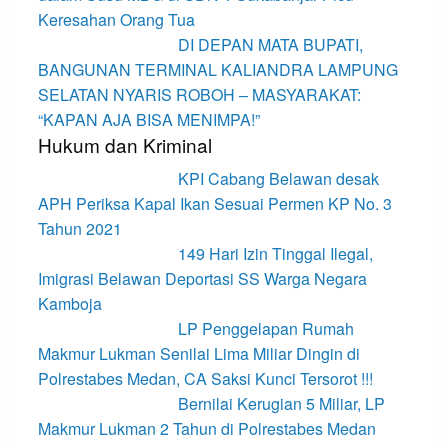
Keresahan Orang Tua
DI DEPAN MATA BUPATI,
BANGUNAN TERMINAL KALIANDRA LAMPUNG
SELATAN NYARIS ROBOH – MASYARAKAT:
“KAPAN AJA BISA MENIMPA!”
Hukum dan Kriminal
KPI Cabang Belawan desak
APH Periksa Kapal Ikan Sesuai Permen KP No. 3
Tahun 2021
149 Hari Izin Tinggal Ilegal,
Imigrasi Belawan Deportasi SS Warga Negara
Kamboja
LP Penggelapan Rumah
Makmur Lukman Senilai Lima Miliar Dingin di
Polrestabes Medan, CA Saksi Kunci Tersorot !!!
Bernilai Kerugian 5 Miliar, LP
Makmur Lukman 2 Tahun di Polrestabes Medan