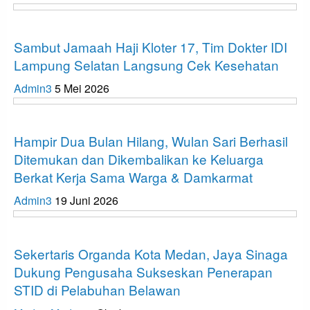
Apa Kabar Lampung
Sambut Jamaah Haji Kloter 17, Tim Dokter IDI
Lampung Selatan Langsung Cek Kesehatan
Admin3
5 Mei 2026
Apa Kabar Lampung
Hampir Dua Bulan Hilang, Wulan Sari Berhasil
Ditemukan dan Dikembalikan ke Keluarga
Berkat Kerja Sama Warga & Damkarmat
Admin3
19 Juni 2026
Apa Kabar Lampung
Sekertaris Organda Kota Medan, Jaya Sinaga
Dukung Pengusaha Sukseskan Penerapan
STID di Pelabuhan Belawan