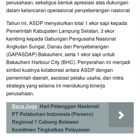
perusahaan, sekaligus bentuk apresiasi atas dukungan
dalam kelancaran operasional penyeberangan nasional
Tahun ini, ASDP menyalurkan total 1 ekor sapi kepada
Pemerintah Kabupaten Lampung Selatan, 3 ekor
kambing kepada Gabungan Pengusaha Nasional
Angkutan Sungai, Danau dan Penyeberangan
(GAPASDAP) Bakauheni, serta 1 ekor sapi untuk
Bakauheni Harbour City (BHC). Penyerahan ini menjadi
simbol kuatnya kolaborasi antara ASDP dengan
pemerintah daerah, asosiasi pelaku usaha, dan mitra
strategis yang selama ini mendukung kinerja
perusahaan.
Baca Juga
Hari Pelanggan Nasional:
PT Pelabuhan Indonesia (Persero)
Regional 1 Cabang Belawan
Komitmen Tingkatkan Pelayanan