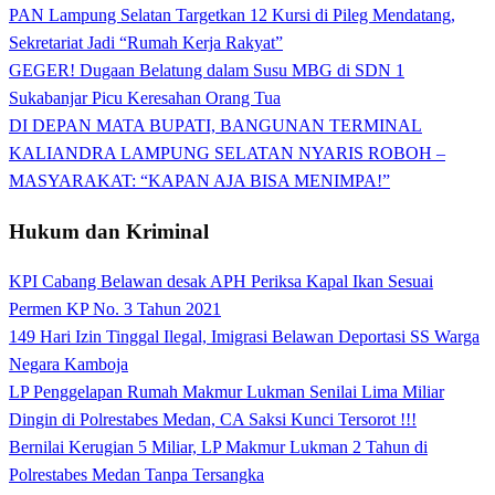
PAN Lampung Selatan Targetkan 12 Kursi di Pileg Mendatang,
Sekretariat Jadi “Rumah Kerja Rakyat”
GEGER! Dugaan Belatung dalam Susu MBG di SDN 1
Sukabanjar Picu Keresahan Orang Tua
DI DEPAN MATA BUPATI, BANGUNAN TERMINAL
KALIANDRA LAMPUNG SELATAN NYARIS ROBOH –
MASYARAKAT: “KAPAN AJA BISA MENIMPA!”
Hukum dan Kriminal
KPI Cabang Belawan desak APH Periksa Kapal Ikan Sesuai
Permen KP No. 3 Tahun 2021
149 Hari Izin Tinggal Ilegal, Imigrasi Belawan Deportasi SS Warga
Negara Kamboja
LP Penggelapan Rumah Makmur Lukman Senilai Lima Miliar
Dingin di Polrestabes Medan, CA Saksi Kunci Tersorot !!!
Bernilai Kerugian 5 Miliar, LP Makmur Lukman 2 Tahun di
Polrestabes Medan Tanpa Tersangka