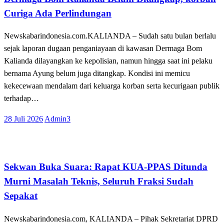
Curiga Ada Perlindungan
Newskabarindonesia.com.KALIANDA – Sudah satu bulan berlalu
sejak laporan dugaan penganiayaan di kawasan Dermaga Bom
Kalianda dilayangkan ke kepolisian, namun hingga saat ini pelaku
bernama Ayung belum juga ditangkap. Kondisi ini memicu
kekecewaan mendalam dari keluarga korban serta kecurigaan publik
terhadap…
Posted
28 Juli 2026
Admin3
on
Tak Berkategori
Sekwan Buka Suara: Rapat KUA-PPAS Ditunda
Murni Masalah Teknis, Seluruh Fraksi Sudah
Sepakat
Newskabarindonesia.com, KALIANDA – Pihak Sekretariat DPRD