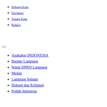
Skip
Hubungi Kami
to
Disclaimer
content
Tentang Kami
Redaksi
Apakabar INDONESIA
Bandar Lampung
Warta DPRD Lampung
Medan
Lampung Selatan
Hukum dan Kriminal
Politik Indonesia