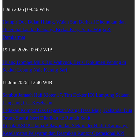
1 Juli 2026 | 09:46 WIB
Hampir Dua Bulan Hilang, Wulan Sari Berhasil Ditemukan dan
Dikembalikan ke Keluarga Berkat Kerja Sama Warga &
Damkarmat
19 Juni 2026 | 09:02 WIB
Hilang Dompet Milik Rio Wahyudi, Berisi Dokumen Penting di
Sekitar Lebung Nala Karang Sari
11 Juni 2026 | 12:46 WIB
Sambut Jamaah Haji Kloter 17, Tim Dokter IDI Lampung Selatan
Langsung Cek Kesehatan
Ledakan Kompor Gas Gegerkan Warga Desa Maja, Kalianda: Dua
Orang Suami Isteri Dilarikan ke Rumah Sakit
Kepala KSOP Utama Belawan dan Stekholder Hadiri Kampanye
Keselamatan Pelayaran dan Resmikan Kantor Operasional KPI