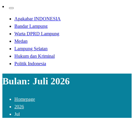
Apakabar INDONESIA
Bandar Lampung
Warta DPRD Lampung
Medan
Lampung Selatan
Hukum dan Kriminal
Politik Indonesia
Bulan:
Juli 2026
Homepage
2026
Jul
Kabar Daerah