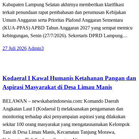
Kabupaten Lampung Selatan akhirnya memberikan klarifikasi
terkait penundaan rapat pembahasan dan perumusan Kebijakan
Umum Anggaran serta Prioritas Plafond Anggaran Sementara
(KUA-PPAS) APBD Tahun Anggaran 2027 yang sempat memicu
kebingungan, Senin (27/7/2026). Sekretaris DPRD Lampung…
Posted
27 Juli 2026
Admin3
on
Kabar Daerah
Kodaeral I Kawal Humanis Ketahanan Pangan dan
Aspirasi Masyarakat di Desa Limau Manis
BELAWAN – newskabarindonesia.com: Komando Daerah
Angkatan Laut I (Kodaeral I) melaksanakan pengamanan dan
monitoring terhadap aksi penyampaian aspirasi yang dilakukan
sekitar 100 orang masyarakat yang mengatasnamakan Kelompok
Tani di Desa Limau Manis, Kecamatan Tanjung Morawa,