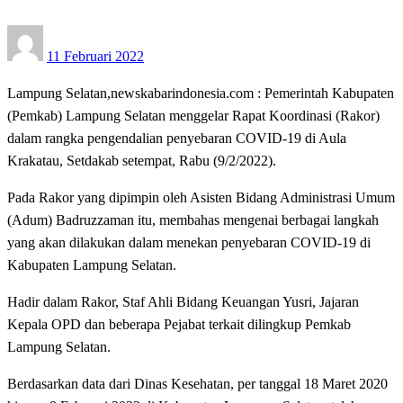
Posted
11 Februari 2022
on
Lampung Selatan,newskabarindonesia.com : Pemerintah Kabupaten
(Pemkab) Lampung Selatan menggelar Rapat Koordinasi (Rakor)
dalam rangka pengendalian penyebaran COVID-19 di Aula
Krakatau, Setdakab setempat, Rabu (9/2/2022).
Pada Rakor yang dipimpin oleh Asisten Bidang Administrasi Umum
(Adum) Badruzzaman itu, membahas mengenai berbagai langkah
yang akan dilakukan dalam menekan penyebaran COVID-19 di
Kabupaten Lampung Selatan.
Hadir dalam Rakor, Staf Ahli Bidang Keuangan Yusri, Jajaran
Kepala OPD dan beberapa Pejabat terkait dilingkup Pemkab
Lampung Selatan.
Berdasarkan data dari Dinas Kesehatan, per tanggal 18 Maret 2020