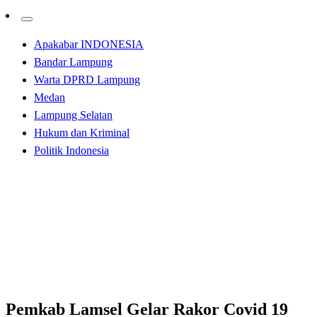
Apakabar INDONESIA
Bandar Lampung
Warta DPRD Lampung
Medan
Lampung Selatan
Hukum dan Kriminal
Politik Indonesia
Homepage
Lampung Selatan
Pemkab Lamsel Gelar Rakor Covid 19
Lampung Selatan
Pemkab Lamsel Gelar Rakor Covid 19