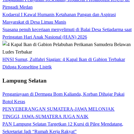
Pirngadi Medan‎
Kodaeral I Kawal Humanis Ketahanan Pangan dan Aspirasi
Masyarakat di Desa Limau Manis
Suasana penuh keceriaan menyelimuti di Balai Desa Setiadarma saat
Peringatan Hari Anak Nasional (HAN) 2026
HNSI Sumut, Zulfahri Siagian: 4 Kapal Ikan di Gabion Terbakar
Diduga Konselting Listrik
Lampung Selatan
Penganiayaan di Dermaga Bom Kalianda, Korban Dihajar Pakai
Botol Keras
PENYEBERANGAN SUMATERA-JAWA MELONJAK
TINGGI, JAWA-SUMATERA JUGA NAIK
PAN Lampung Selatan Targetkan 12 Kursi di Pileg Mendatang,
Sekretariat Jadi “Rumah Kerja Rakyat”