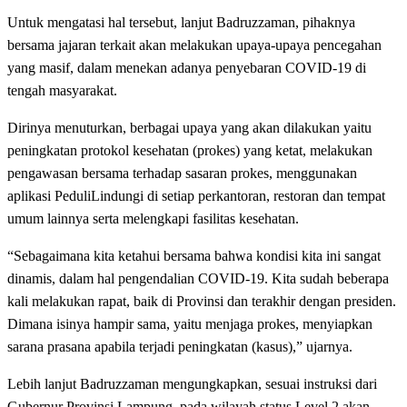
Untuk mengatasi hal tersebut, lanjut Badruzzaman, pihaknya
bersama jajaran terkait akan melakukan upaya-upaya pencegahan
yang masif, dalam menekan adanya penyebaran COVID-19 di
tengah masyarakat.
Dirinya menuturkan, berbagai upaya yang akan dilakukan yaitu
peningkatan protokol kesehatan (prokes) yang ketat, melakukan
pengawasan bersama terhadap sasaran prokes, menggunakan
aplikasi PeduliLindungi di setiap perkantoran, restoran dan tempat
umum lainnya serta melengkapi fasilitas kesehatan.
“Sebagaimana kita ketahui bersama bahwa kondisi kita ini sangat
dinamis, dalam hal pengendalian COVID-19. Kita sudah beberapa
kali melakukan rapat, baik di Provinsi dan terakhir dengan presiden.
Dimana isinya hampir sama, yaitu menjaga prokes, menyiapkan
sarana prasana apabila terjadi peningkatan (kasus),” ujarnya.
Lebih lanjut Badruzzaman mengungkapkan, sesuai instruksi dari
Gubernur Provinsi Lampung, pada wilayah status Level 2 akan