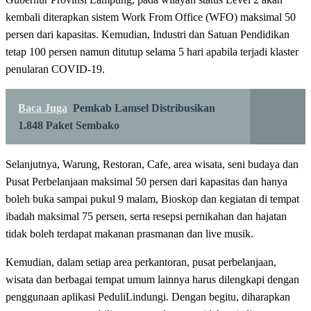
kembali diterapkan sistem Work From Office (WFO) maksimal 50
persen dari kapasitas. Kemudian, Industri dan Satuan Pendidikan
tetap 100 persen namun ditutup selama 5 hari apabila terjadi klaster
penularan COVID-19.
Baca Juga
Pemkab Lamsel Distribusikan
1.848 Paket Sembako
Selanjutnya, Warung, Restoran, Cafe, area wisata, seni budaya dan
Pusat Perbelanjaan maksimal 50 persen dari kapasitas dan hanya
boleh buka sampai pukul 9 malam, Bioskop dan kegiatan di tempat
ibadah maksimal 75 persen, serta resepsi pernikahan dan hajatan
tidak boleh terdapat makanan prasmanan dan live musik.
Kemudian, dalam setiap area perkantoran, pusat perbelanjaan,
wisata dan berbagai tempat umum lainnya harus dilengkapi dengan
penggunaan aplikasi PeduliLindungi. Dengan begitu, diharapkan