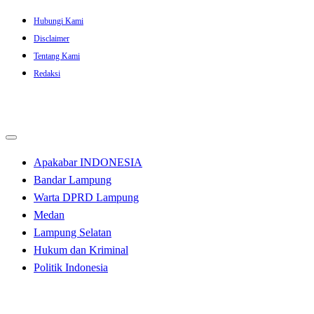
Skip
Hubungi Kami
to
Disclaimer
content
Tentang Kami
Redaksi
Apakabar INDONESIA
Bandar Lampung
Warta DPRD Lampung
Medan
Lampung Selatan
Hukum dan Kriminal
Politik Indonesia