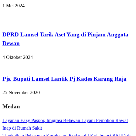
1 Mei 2024
Lampung Selatan
DPRD Lamsel Tarik Aset Yang di Pinjam Anggota
Dewan
4 Oktober 2024
Apakabar INDONESIA
Pjs. Bupati Lamsel Lantik Pj Kades Karang Raja
25 November 2020
Medan
Layanan Eazy Paspor, Imigrasi Belawan Layani Pemohon Rawat
Inap di Rumah Sakit
Tingkatkan Pelayanan Kesehatan, Kodaeral I Kolaborasi RSUD dr.