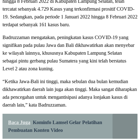
hingga 8 Februari 2022 di Kabupaten Lampung Selatan, telah
tercatat sebanyak 4.729 Kasus yang terkonfirmasi prositif COVID-
19. Sedangkan, pada periode 1 Januari 2022 hingga 8 Februari 2022
terdapat sebanyak 161 kasus baru.
Badruzzaman mengatakan, peningkatan kasus COVID-19 yang
signifikan pada pulau Jawa dan Bali dikhawatirkan akan menyebar
ke wilayah lainnya, khususnya Kabupaten Lampung Selatan
sebagai pintu gerbang pulau Sumatera yang kini telah berstatus
Level 2 atau zona kuning.
“Ketika Jawa-Bali ini tinggi, maka sebulan dua bulan kemudian
dikhawatirkan daerah lain juga akan tinggi. Maka sangat diharapkan
ada pencegahan untuk mengantisipasi adanya lonjakan kasus di
daerah lain,” kata Badruzzaman.
Baca Juga
Kominfo Lamsel Gelar Pelatihan
Pembuatan Konten Video