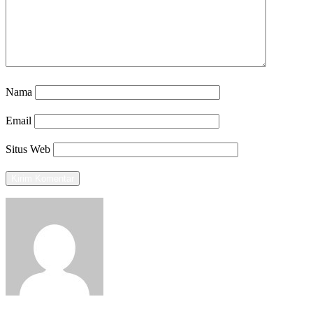
Nama
Email
Situs Web