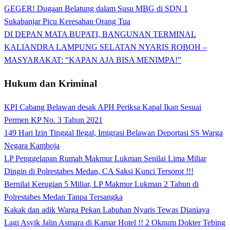
GEGER! Dugaan Belatung dalam Susu MBG di SDN 1
Sukabanjar Picu Keresahan Orang Tua
DI DEPAN MATA BUPATI, BANGUNAN TERMINAL
KALIANDRA LAMPUNG SELATAN NYARIS ROBOH –
MASYARAKAT: “KAPAN AJA BISA MENIMPA!”
Hukum dan Kriminal
KPI Cabang Belawan desak APH Periksa Kapal Ikan Sesuai
Permen KP No. 3 Tahun 2021
149 Hari Izin Tinggal Ilegal, Imigrasi Belawan Deportasi SS Warga
Negara Kamboja
LP Penggelapan Rumah Makmur Lukman Senilai Lima Miliar
Dingin di Polrestabes Medan, CA Saksi Kunci Tersorot !!!
Bernilai Kerugian 5 Miliar, LP Makmur Lukman 2 Tahun di
Polrestabes Medan Tanpa Tersangka
Kakak dan adik Warga Pekan Labuhan Nyaris Tewas Dianiaya
Lagi Asyik Jalin Asmara di Kamar Hotel !! 2 Oknum Dokter Tebing