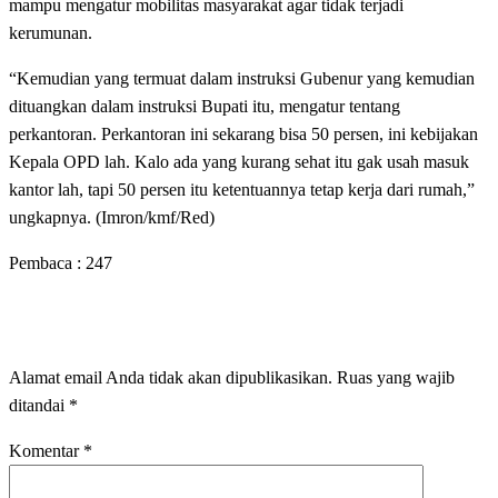
mampu mengatur mobilitas masyarakat agar tidak terjadi
kerumunan.
“Kemudian yang termuat dalam instruksi Gubenur yang kemudian
dituangkan dalam instruksi Bupati itu, mengatur tentang
perkantoran. Perkantoran ini sekarang bisa 50 persen, ini kebijakan
Kepala OPD lah. Kalo ada yang kurang sehat itu gak usah masuk
kantor lah, tapi 50 persen itu ketentuannya tetap kerja dari rumah,”
ungkapnya. (Imron/kmf/Red)
Pembaca :
247
LEAVE A RESPONSE
Alamat email Anda tidak akan dipublikasikan.
Ruas yang wajib
ditandai
*
Komentar
*