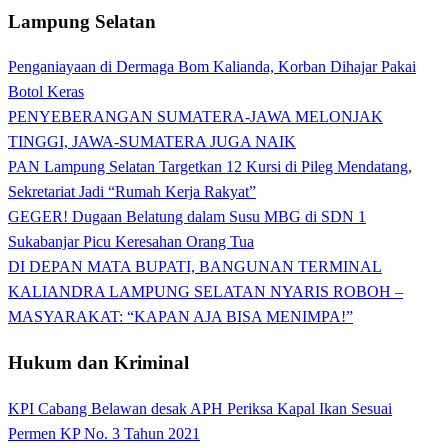
Lampung Selatan
Penganiayaan di Dermaga Bom Kalianda, Korban Dihajar Pakai
Botol Keras
PENYEBERANGAN SUMATERA-JAWA MELONJAK
TINGGI, JAWA-SUMATERA JUGA NAIK
PAN Lampung Selatan Targetkan 12 Kursi di Pileg Mendatang,
Sekretariat Jadi “Rumah Kerja Rakyat”
GEGER! Dugaan Belatung dalam Susu MBG di SDN 1
Sukabanjar Picu Keresahan Orang Tua
DI DEPAN MATA BUPATI, BANGUNAN TERMINAL
KALIANDRA LAMPUNG SELATAN NYARIS ROBOH –
MASYARAKAT: “KAPAN AJA BISA MENIMPA!”
Hukum dan Kriminal
KPI Cabang Belawan desak APH Periksa Kapal Ikan Sesuai
Permen KP No. 3 Tahun 2021