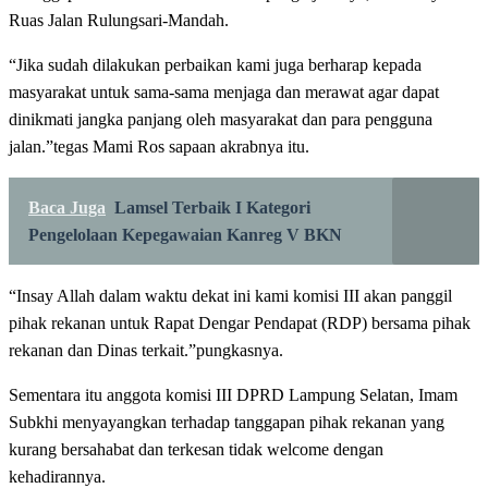
Ruas Jalan Rulungsari-Mandah.
“Jika sudah dilakukan perbaikan kami juga berharap kepada
masyarakat untuk sama-sama menjaga dan merawat agar dapat
dinikmati jangka panjang oleh masyarakat dan para pengguna
jalan.”tegas Mami Ros sapaan akrabnya itu.
Baca Juga
Lamsel Terbaik I Kategori
Pengelolaan Kepegawaian Kanreg V BKN
“Insay Allah dalam waktu dekat ini kami komisi III akan panggil
pihak rekanan untuk Rapat Dengar Pendapat (RDP) bersama pihak
rekanan dan Dinas terkait.”pungkasnya.
Sementara itu anggota komisi III DPRD Lampung Selatan, Imam
Subkhi menyayangkan terhadap tanggapan pihak rekanan yang
kurang bersahabat dan terkesan tidak welcome dengan
kehadirannya.