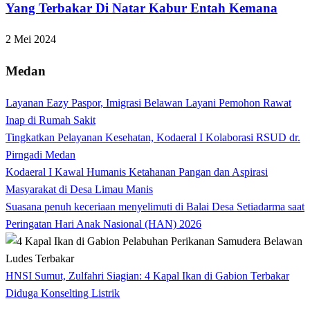
Yang Terbakar Di Natar Kabur Entah Kemana
2 Mei 2024
Medan
Layanan Eazy Paspor, Imigrasi Belawan Layani Pemohon Rawat
Inap di Rumah Sakit
Tingkatkan Pelayanan Kesehatan, Kodaeral I Kolaborasi RSUD dr.
Pirngadi Medan‎
Kodaeral I Kawal Humanis Ketahanan Pangan dan Aspirasi
Masyarakat di Desa Limau Manis
Suasana penuh keceriaan menyelimuti di Balai Desa Setiadarma saat
Peringatan Hari Anak Nasional (HAN) 2026
HNSI Sumut, Zulfahri Siagian: 4 Kapal Ikan di Gabion Terbakar
Diduga Konselting Listrik