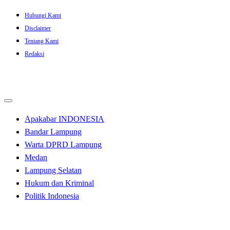
Skip
Hubungi Kami
to
Disclaimer
content
Tentang Kami
Redaksi
Apakabar INDONESIA
Bandar Lampung
Warta DPRD Lampung
Medan
Lampung Selatan
Hukum dan Kriminal
Politik Indonesia