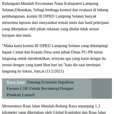
Rulungsari-Mandah Kecamatan Natar Kabupaten Lampung
Selatan,Dikatakan, Sebagi lembaga kontrol dan evaluasi di bidang
pembangunan, komisi III DPRD Lampung Selatan banyak
menerima laporan dari masyarakat terkait mutu dan hasil pekerjaan
yang dikerjakan oleh pihak rekanan yang dinilai tidak sesuai
harapan dan mutu.
“Maka kami komisi III DPRD Lampung Selatan yang didampingi
bapak Camat dan Kepala Desa serta pihak Dinas PU-PR turun
langsung untuk membuktikan, ternyata apa yang kami dengar itu
sesuai dengan yang kami lihat hari ini.”kata dia saat meninjau
langsung ke lokasi, Jum,at (11/2/2021)
Baca Juga
Nanang Ermanto Ingatkan
Forum CSR Untuk Bersinergi Dengan
Pemkab Lamsel
Menurutnya Ruas Jalan Mandah-Rulung Raya sepanjang 1,3
kilometer yang dikerjakan oleh Global Kuntruksi dan Ruas Jalan