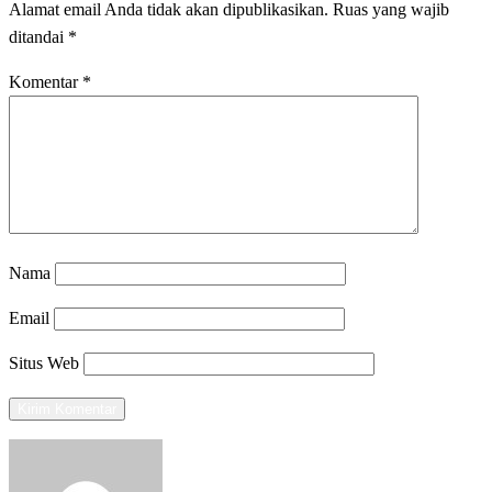
Alamat email Anda tidak akan dipublikasikan.
Ruas yang wajib
ditandai
*
Komentar
*
Nama
Email
Situs Web