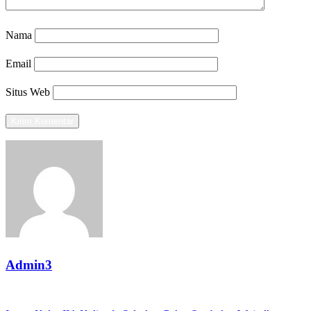
Nama
Email
Situs Web
Admin3
View all posts