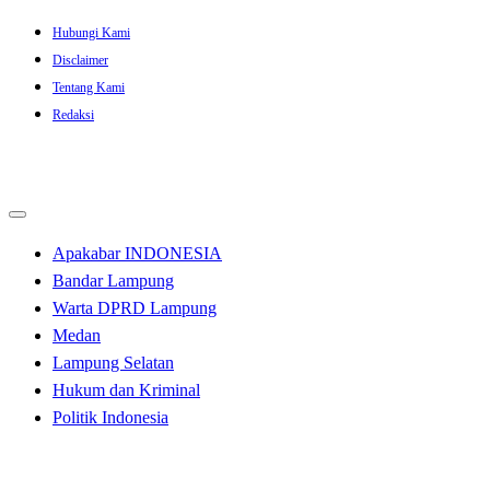
Skip
Hubungi Kami
to
Disclaimer
content
Tentang Kami
Redaksi
Apakabar INDONESIA
Bandar Lampung
Warta DPRD Lampung
Medan
Lampung Selatan
Hukum dan Kriminal
Politik Indonesia