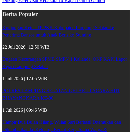
Dukung APH Usut Kebakaran 4 Kapal Ikan di Gabion
Berita Populer
Kunjungan Ketua TP PKK Kabupaten Lampung Selatan ke
Penerima Bansos untuk Anak Berisiko Stunting
22 Juli 2026 | 12:50 WIB
Dugaan Kecurangan SPMB SMPN 1 Kalianda, OKP KAPI Lapor
Kejari Lampung Selatan
1 Juli 2026 | 17:05 WIB
POLRES LAMPUNG SELATAN GELAR UPACARA HUT
BHAYANGKARA KE-80
1 Juli 2026 | 09:46 WIB
Hampir Dua Bulan Hilang, Wulan Sari Berhasil Ditemukan dan
Dikembalikan ke Keluarga Berkat Kerja Sama Warga &