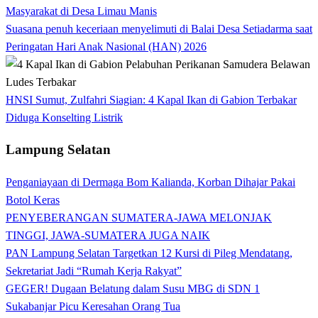
Masyarakat di Desa Limau Manis
Suasana penuh keceriaan menyelimuti di Balai Desa Setiadarma saat
Peringatan Hari Anak Nasional (HAN) 2026
HNSI Sumut, Zulfahri Siagian: 4 Kapal Ikan di Gabion Terbakar
Diduga Konselting Listrik
Lampung Selatan
Penganiayaan di Dermaga Bom Kalianda, Korban Dihajar Pakai
Botol Keras
PENYEBERANGAN SUMATERA-JAWA MELONJAK
TINGGI, JAWA-SUMATERA JUGA NAIK
PAN Lampung Selatan Targetkan 12 Kursi di Pileg Mendatang,
Sekretariat Jadi “Rumah Kerja Rakyat”
GEGER! Dugaan Belatung dalam Susu MBG di SDN 1
Sukabanjar Picu Keresahan Orang Tua