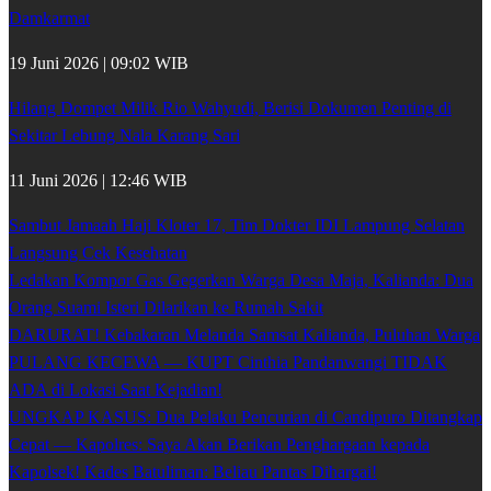
Damkarmat
19 Juni 2026 | 09:02 WIB
Hilang Dompet Milik Rio Wahyudi, Berisi Dokumen Penting di
Sekitar Lebung Nala Karang Sari
11 Juni 2026 | 12:46 WIB
Sambut Jamaah Haji Kloter 17, Tim Dokter IDI Lampung Selatan
Langsung Cek Kesehatan
Ledakan Kompor Gas Gegerkan Warga Desa Maja, Kalianda: Dua
Orang Suami Isteri Dilarikan ke Rumah Sakit
DARURAT! Kebakaran Melanda Samsat Kalianda, Puluhan Warga
PULANG KECEWA — KUPT Cinthia Pandanwangi TIDAK
ADA di Lokasi Saat Kejadian!
UNGKAP KASUS: Dua Pelaku Pencurian di Candipuro Ditangkap
Cepat — Kapolres: Saya Akan Berikan Penghargaan kepada
Kapolsek! Kades Batuliman: Beliau Pantas Dihargai!