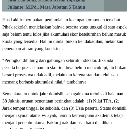
Julianto, M.Pd., Masa Jabatan 5 Tahun
Hasil akhir merupakan penjumlahan keempat komponen tersebut.
Pihak sekolah menjelaskan bahwa peserta yang unggul di satu aspek
saja belum tentu lolos jika akumulasi skor keseluruhan belum masuk
kuota yang tersedia. Hal ini dinilai bukan ketidakadilan, melainkan
penerapan aturan yang konsisten.
“Peringkat dihitung dari gabungan seluruh indikator. Jika ada
peserta berprestasi namun skor totalnya belum mencukupi, itu bukan
berarti prosesnya tidak adil, melainkan karena standar kelulusan
memang berbasis akumulasi nilai,” tambahnya.
Sementara itu untuk jalur domisili, sebagaimana tertulis di halaman
38 Juknis, urutan penentuan peringkat adalah: (1) Nilai TPA, (2)
Jarak tempat tinggal ke sekolah, dan (3) Usia peserta. Status domisili
menjadi syarat utama wilayah, namun kemampuan akademik tetap
menjadi penentu utama. Faktor jarak dan usia baru dijadikan