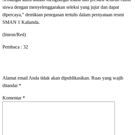
siswa dengan menyelenggarakan seleksi yang jujur dan dapat
dipercaya,” demikian penegasan tertulis dalam pernyataan resmi
SMAN 1 Kalianda.
(Imron/Red)
Pembaca :
32
LEAVE A RESPONSE
Alamat email Anda tidak akan dipublikasikan.
Ruas yang wajib
ditandai
*
Komentar
*