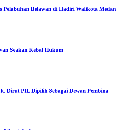
es Pelabuhan Belawan di Hadiri Walikota Medan
awan Seakan Kebal Hukum
. Dirut PIL Dipilih Sebagai Dewan Pembina