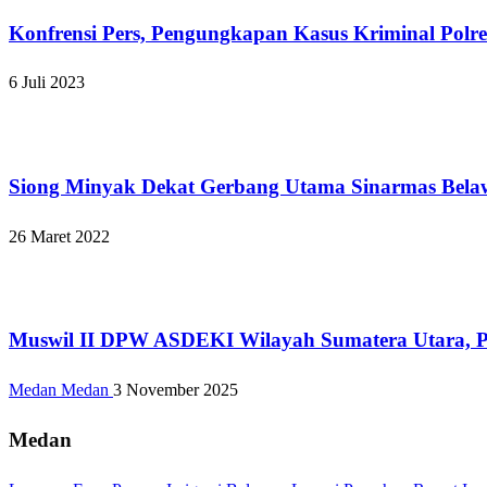
Konfrensi Pers, Pengungkapan Kasus Kriminal Polr
6 Juli 2023
Hukum dan Kriminal
Siong Minyak Dekat Gerbang Utama Sinarmas Bel
26 Maret 2022
Apakabar INDONESIA
Muswil II DPW ASDEKI Wilayah Sumatera Utara, Plt
Medan Medan
3 November 2025
Medan