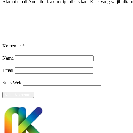
Alamat email Anda tidak akan dipublikasikan.
Ruas yang wajib ditan
Komentar
*
Nama
Email
Situs Web