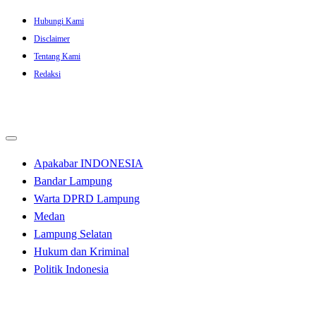
Skip
Hubungi Kami
to
Disclaimer
content
Tentang Kami
Redaksi
Apakabar INDONESIA
Bandar Lampung
Warta DPRD Lampung
Medan
Lampung Selatan
Hukum dan Kriminal
Politik Indonesia