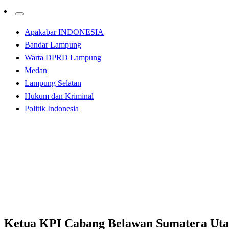
Apakabar INDONESIA
Bandar Lampung
Warta DPRD Lampung
Medan
Lampung Selatan
Hukum dan Kriminal
Politik Indonesia
Homepage
Hukum dan Kriminal
Ketua KPI Cabang Belawan Sumatera Utara, Rudi Harto
Hukum dan Kriminal
Medan
Ketua KPI Cabang Belawan Sumatera Uta