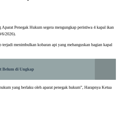
g Aparat Penegak Hukum segera mengungkap peristiwa 4 kapal ikan
0/6/2026).
ap terjadi menimbulkan kobaran api yang mehanguskan bagian kapal
ut Belum di Ungkap
ai hukum yang berlaku oleh aparat penegak hukum”, Harapnya Ketua