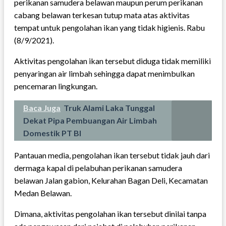
perikanan samudera belawan maupun perum perikanan
cabang belawan terkesan tutup mata atas aktivitas
tempat untuk pengolahan ikan yang tidak higienis. Rabu
(8/9/2021).
Aktivitas pengolahan ikan tersebut diduga tidak memiliki
penyaringan air limbah sehingga dapat menimbulkan
pencemaran lingkungan.
Baca Juga
Truk Alami Laka Tunggal
Dekat Pipa Pembuangan Air Limbah
Domestik PT BI
Pantauan media, pengolahan ikan tersebut tidak jauh dari
dermaga kapal di pelabuhan perikanan samudera
belawan Jalan gabion, Kelurahan Bagan Deli, Kecamatan
Medan Belawan.
Dimana, aktivitas pengolahan ikan tersebut dinilai tanpa