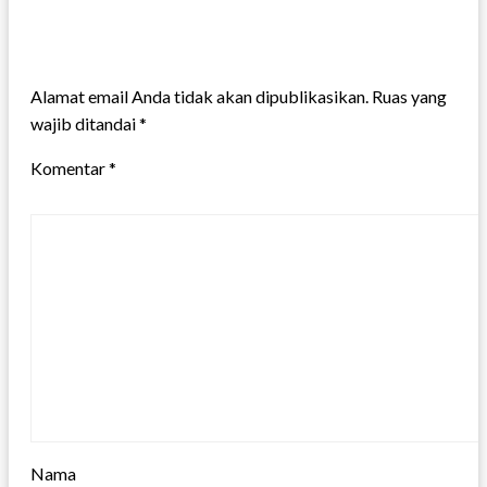
LEAVE A RESPONSE
Alamat email Anda tidak akan dipublikasikan.
Ruas yang
wajib ditandai
*
Komentar
*
Nama