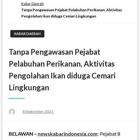
Kabar Daerah
Tanpa Pengawasan Pejabat Pelabuhan Perikanan, Aktivitas
Pengolahan Ikan diduga Cemari Lingkungan
KABAR DAERAH
Tanpa Pengawasan Pejabat
Pelabuhan Perikanan, Aktivitas
Pengolahan Ikan diduga Cemari
Lingkungan
Posted
8 September 2021
on
BELAWAN –
newskabarindonesia.com
: Pejabat 8