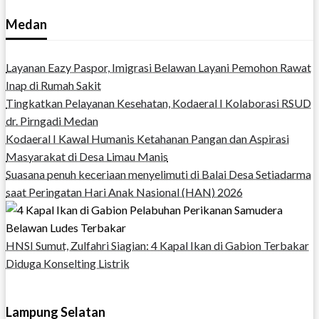
Medan
Layanan Eazy Paspor, Imigrasi Belawan Layani Pemohon Rawat
Inap di Rumah Sakit
Tingkatkan Pelayanan Kesehatan, Kodaeral I Kolaborasi RSUD
dr. Pirngadi Medan‎
Kodaeral I Kawal Humanis Ketahanan Pangan dan Aspirasi
Masyarakat di Desa Limau Manis
Suasana penuh keceriaan menyelimuti di Balai Desa Setiadarma
saat Peringatan Hari Anak Nasional (HAN) 2026
HNSI Sumut, Zulfahri Siagian: 4 Kapal Ikan di Gabion Terbakar
Diduga Konselting Listrik
Lampung Selatan