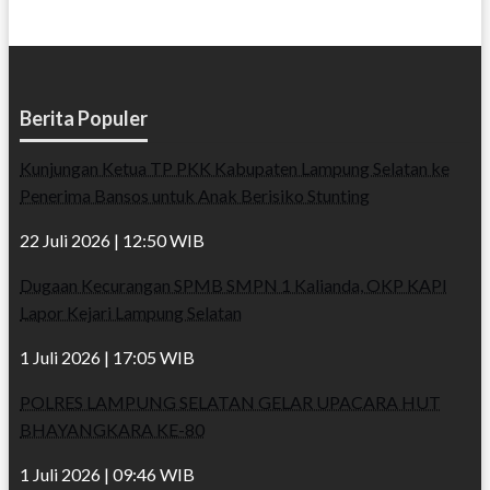
Berita Populer
Kunjungan Ketua TP PKK Kabupaten Lampung Selatan ke
Penerima Bansos untuk Anak Berisiko Stunting
22 Juli 2026 | 12:50 WIB
Dugaan Kecurangan SPMB SMPN 1 Kalianda, OKP KAPI
Lapor Kejari Lampung Selatan
1 Juli 2026 | 17:05 WIB
POLRES LAMPUNG SELATAN GELAR UPACARA HUT
BHAYANGKARA KE-80
1 Juli 2026 | 09:46 WIB