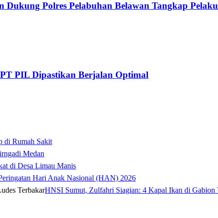
on Dukung Polres Pelabuhan Belawan Tangkap Pelaku
 PT PIL Dipastikan Berjalan Optimal
p di Rumah Sakit
irngadi Medan‎
kat di Desa Limau Manis
t Peringatan Hari Anak Nasional (HAN) 2026
HNSI Sumut, Zulfahri Siagian: 4 Kapal Ikan di Gabion 