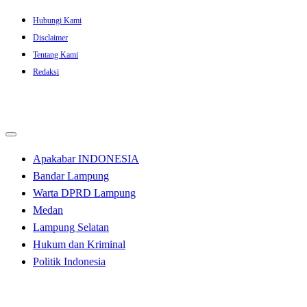
Skip
Hubungi Kami
to
Disclaimer
content
Tentang Kami
Redaksi
Apakabar INDONESIA
Bandar Lampung
Warta DPRD Lampung
Medan
Lampung Selatan
Hukum dan Kriminal
Politik Indonesia