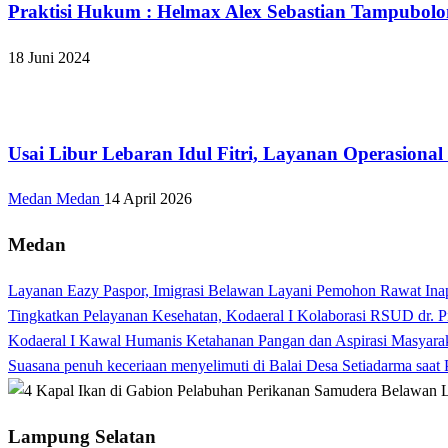
Praktisi Hukum : Helmax Alex Sebastian Tampubol
18 Juni 2024
Kabar Daerah
Usai Libur Lebaran Idul Fitri, Layanan Operasional
Medan Medan
14 April 2026
Medan
Layanan Eazy Paspor, Imigrasi Belawan Layani Pemohon Rawat Ina
Tingkatkan Pelayanan Kesehatan, Kodaeral I Kolaborasi RSUD dr. P
Kodaeral I Kawal Humanis Ketahanan Pangan dan Aspirasi Masyara
Suasana penuh keceriaan menyelimuti di Balai Desa Setiadarma saa
Lampung Selatan