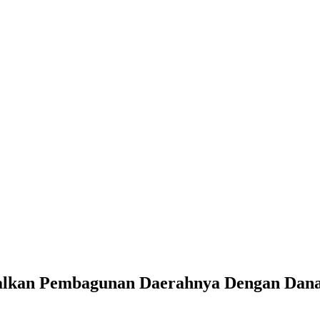
unan Daerahnya Dengan Dana Keluarahan
imalkan Pembagunan Daerahnya Dengan Dan