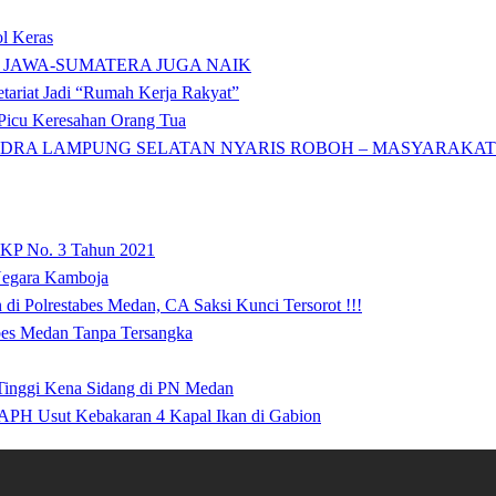
l Keras
 JAWA-SUMATERA JUGA NAIK
tariat Jadi “Rumah Kerja Rakyat”
icu Keresahan Orang Tua
DRA LAMPUNG SELATAN NYARIS ROBOH – MASYARAKAT: 
 KP No. 3 Tahun 2021
 Negara Kamboja
i Polrestabes Medan, CA Saksi Kunci Tersorot !!!
abes Medan Tanpa Tersangka
 Tinggi Kena Sidang di PN Medan
APH Usut Kebakaran 4 Kapal Ikan di Gabion