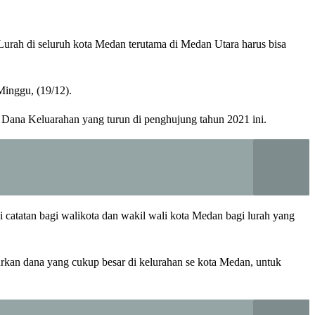
ah di seluruh kota Medan terutama di Medan Utara harus bisa
Minggu, (19/12).
 Dana Keluarahan yang turun di penghujung tahun 2021 ini.
atatan bagi walikota dan wakil wali kota Medan bagi lurah yang
urkan dana yang cukup besar di kelurahan se kota Medan, untuk