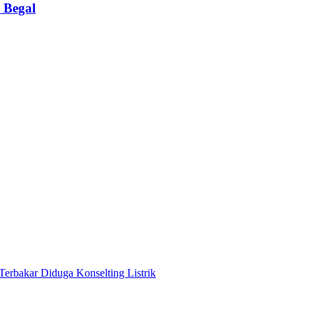
 Begal
Terbakar Diduga Konselting Listrik