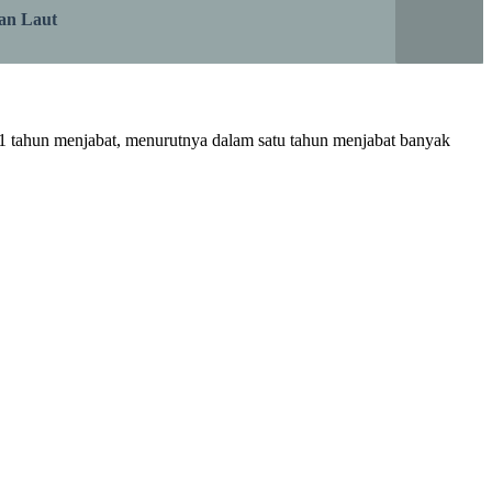
an Laut
 1 tahun menjabat, menurutnya dalam satu tahun menjabat banyak