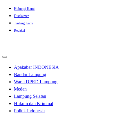
Skip
Hubungi Kami
to
Disclaimer
content
Tentang Kami
Redaksi
Apakabar INDONESIA
Bandar Lampung
Warta DPRD Lampung
Medan
Lampung Selatan
Hukum dan Kriminal
Politik Indonesia