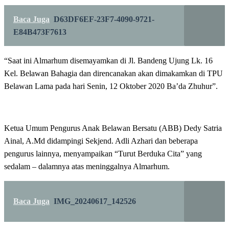
Baca Juga
D63DF6EF-23F7-4090-9721-
E84B473F7613
“Saat ini Almarhum disemayamkan di Jl. Bandeng Ujung Lk. 16
Kel. Belawan Bahagia dan direncanakan akan dimakamkan di TPU
Belawan Lama pada hari Senin, 12 Oktober 2020 Ba’da Zhuhur”.
Ketua Umum Pengurus Anak Belawan Bersatu (ABB) Dedy Satria
Ainal, A.Md didampingi Sekjend. Adli Azhari dan beberapa
pengurus lainnya, menyampaikan “Turut Berduka Cita” yang
sedalam – dalamnya atas meninggalnya Almarhum.
Baca Juga
IMG_20240617_142526