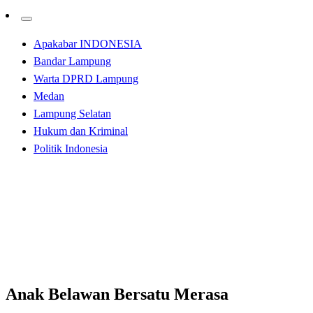
Apakabar INDONESIA
Bandar Lampung
Warta DPRD Lampung
Medan
Lampung Selatan
Hukum dan Kriminal
Politik Indonesia
Homepage
Tak Berkategori
Anak Belawan Bersatu Merasa Kehilangan Atas
Wafatnya Ust. Mulyadi, S.Pd.i
Tak Berkategori
Anak Belawan Bersatu Merasa