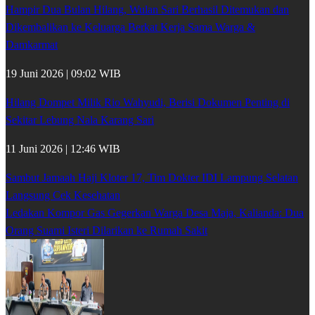
Hampir Dua Bulan Hilang, Wulan Sari Berhasil Ditemukan dan
Dikembalikan ke Keluarga Berkat Kerja Sama Warga &
Damkarmat
19 Juni 2026 | 09:02 WIB
Hilang Dompet Milik Rio Wahyudi, Berisi Dokumen Penting di
Sekitar Lebung Nala Karang Sari
11 Juni 2026 | 12:46 WIB
Sambut Jamaah Haji Kloter 17, Tim Dokter IDI Lampung Selatan
Langsung Cek Kesehatan
Ledakan Kompor Gas Gegerkan Warga Desa Maja, Kalianda: Dua
Orang Suami Isteri Dilarikan ke Rumah Sakit