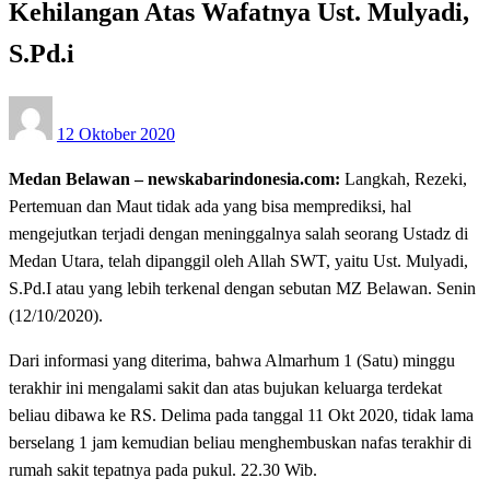
Kehilangan Atas Wafatnya Ust. Mulyadi,
S.Pd.i
Posted
12 Oktober 2020
on
Medan Belawan – newskabarindonesia.com:
Langkah, Rezeki,
Pertemuan dan Maut tidak ada yang bisa memprediksi, hal
mengejutkan terjadi dengan meninggalnya salah seorang Ustadz di
Medan Utara, telah dipanggil oleh Allah SWT, yaitu Ust. Mulyadi,
S.Pd.I atau yang lebih terkenal dengan sebutan MZ Belawan. Senin
(12/10/2020).
Dari informasi yang diterima, bahwa Almarhum 1 (Satu) minggu
terakhir ini mengalami sakit dan atas bujukan keluarga terdekat
beliau dibawa ke RS. Delima pada tanggal 11 Okt 2020, tidak lama
berselang 1 jam kemudian beliau menghembuskan nafas terakhir di
rumah sakit tepatnya pada pukul. 22.30 Wib.