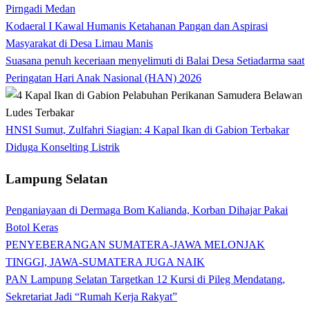
Pirngadi Medan‎
Kodaeral I Kawal Humanis Ketahanan Pangan dan Aspirasi
Masyarakat di Desa Limau Manis
Suasana penuh keceriaan menyelimuti di Balai Desa Setiadarma saat
Peringatan Hari Anak Nasional (HAN) 2026
HNSI Sumut, Zulfahri Siagian: 4 Kapal Ikan di Gabion Terbakar
Diduga Konselting Listrik
Lampung Selatan
Penganiayaan di Dermaga Bom Kalianda, Korban Dihajar Pakai
Botol Keras
PENYEBERANGAN SUMATERA-JAWA MELONJAK
TINGGI, JAWA-SUMATERA JUGA NAIK
PAN Lampung Selatan Targetkan 12 Kursi di Pileg Mendatang,
Sekretariat Jadi “Rumah Kerja Rakyat”