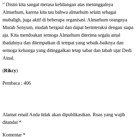
” Disini kita sangat merasa kehilangan atas meninggalnya
Almarhum, karena kita tau bahwa almarhum selain sebagai
mubaligh, juga aktif di beberapa organisasi. Almarhum orangnya
Murah Senyum, mudah bergaul dan dapat berinteraksi dengan siapa
aja. Kita mendoakan semoga Almarhum diterima segala amal
ibadahnya dan ditempatkan di tempat yang sebaik-baiknya dan
semoga keluarga yang ditinggalkan tetap sabar dan tabah ujar Dedi
Ainal.
(
Rikcy
)
Pembaca :
406
LEAVE A RESPONSE
Alamat email Anda tidak akan dipublikasikan.
Ruas yang wajib
ditandai
*
Komentar
*