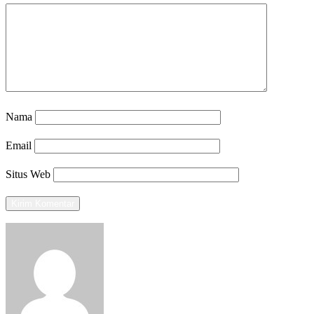
Nama
Email
Situs Web