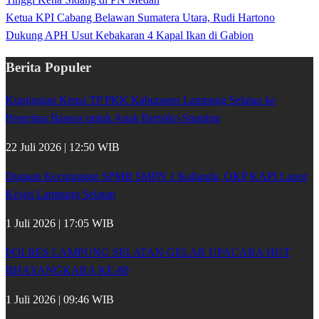
Ketua KPI Cabang Belawan Sumatera Utara, Rudi Hartono
Dukung APH Usut Kebakaran 4 Kapal Ikan di Gabion
Berita Populer
Kunjungan Ketua TP PKK Kabupaten Lampung Selatan ke
Penerima Bansos untuk Anak Berisiko Stunting
22 Juli 2026 | 12:50 WIB
Dugaan Kecurangan SPMB SMPN 1 Kalianda, OKP KAPI Lapor
Kejari Lampung Selatan
1 Juli 2026 | 17:05 WIB
POLRES LAMPUNG SELATAN GELAR UPACARA HUT
BHAYANGKARA KE-80
1 Juli 2026 | 09:46 WIB