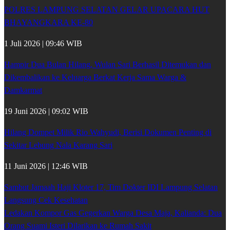
POLRES LAMPUNG SELATAN GELAR UPACARA HUT
BHAYANGKARA KE-80
1 Juli 2026 | 09:46 WIB
Hampir Dua Bulan Hilang, Wulan Sari Berhasil Ditemukan dan
Dikembalikan ke Keluarga Berkat Kerja Sama Warga &
Damkarmat
19 Juni 2026 | 09:02 WIB
Hilang Dompet Milik Rio Wahyudi, Berisi Dokumen Penting di
Sekitar Lebung Nala Karang Sari
11 Juni 2026 | 12:46 WIB
Sambut Jamaah Haji Kloter 17, Tim Dokter IDI Lampung Selatan
Langsung Cek Kesehatan
Ledakan Kompor Gas Gegerkan Warga Desa Maja, Kalianda: Dua
Orang Suami Isteri Dilarikan ke Rumah Sakit