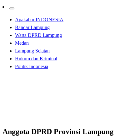
Apakabar INDONESIA
Bandar Lampung
Warta DPRD Lampung
Medan
Lampung Selatan
Hukum dan Kriminal
Politik Indonesia
Homepage
Bandar Lampung
Anggota DPRD Provinsi Lampung Kunjungi Pemkab
Lampung Timur
Bandar Lampung
Anggota DPRD Provinsi Lampung