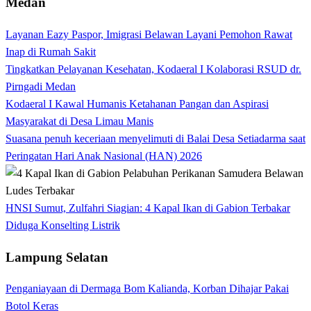
Medan
Layanan Eazy Paspor, Imigrasi Belawan Layani Pemohon Rawat
Inap di Rumah Sakit
Tingkatkan Pelayanan Kesehatan, Kodaeral I Kolaborasi RSUD dr.
Pirngadi Medan‎
Kodaeral I Kawal Humanis Ketahanan Pangan dan Aspirasi
Masyarakat di Desa Limau Manis
Suasana penuh keceriaan menyelimuti di Balai Desa Setiadarma saat
Peringatan Hari Anak Nasional (HAN) 2026
HNSI Sumut, Zulfahri Siagian: 4 Kapal Ikan di Gabion Terbakar
Diduga Konselting Listrik
Lampung Selatan
Penganiayaan di Dermaga Bom Kalianda, Korban Dihajar Pakai
Botol Keras