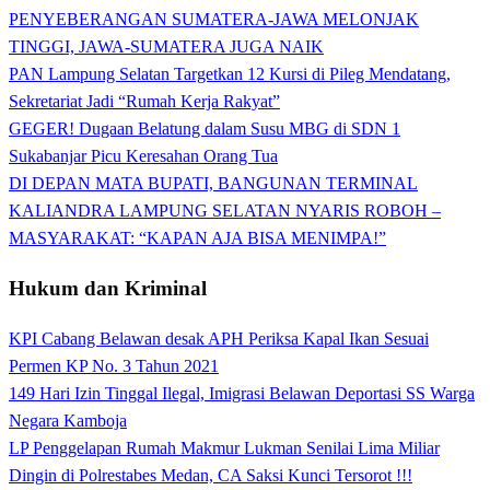
PENYEBERANGAN SUMATERA-JAWA MELONJAK
TINGGI, JAWA-SUMATERA JUGA NAIK
PAN Lampung Selatan Targetkan 12 Kursi di Pileg Mendatang,
Sekretariat Jadi “Rumah Kerja Rakyat”
GEGER! Dugaan Belatung dalam Susu MBG di SDN 1
Sukabanjar Picu Keresahan Orang Tua
DI DEPAN MATA BUPATI, BANGUNAN TERMINAL
KALIANDRA LAMPUNG SELATAN NYARIS ROBOH –
MASYARAKAT: “KAPAN AJA BISA MENIMPA!”
Hukum dan Kriminal
KPI Cabang Belawan desak APH Periksa Kapal Ikan Sesuai
Permen KP No. 3 Tahun 2021
149 Hari Izin Tinggal Ilegal, Imigrasi Belawan Deportasi SS Warga
Negara Kamboja
LP Penggelapan Rumah Makmur Lukman Senilai Lima Miliar
Dingin di Polrestabes Medan, CA Saksi Kunci Tersorot !!!