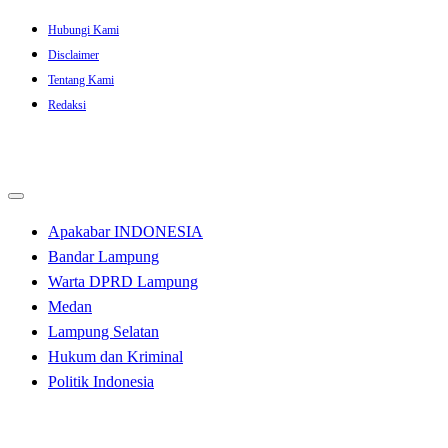
Skip
Hubungi Kami
to
Disclaimer
content
Tentang Kami
Redaksi
Apakabar INDONESIA
Bandar Lampung
Warta DPRD Lampung
Medan
Lampung Selatan
Hukum dan Kriminal
Politik Indonesia