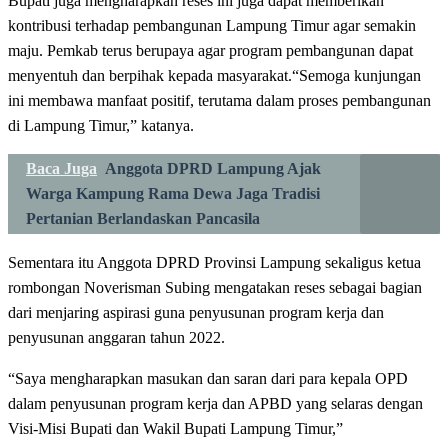
Bupati juga mengharapkan reses ini juga dapat memberikan
kontribusi terhadap pembangunan Lampung Timur agar semakin
maju. Pemkab terus berupaya agar program pembangunan dapat
menyentuh dan berpihak kepada masyarakat.“Semoga kunjungan
ini membawa manfaat positif, terutama dalam proses pembangunan
di Lampung Timur,” katanya.
Baca Juga
Anggota DPRD Lampung Ajak
Warga Kampung Rama Dewa Jaga Tradisi
Pertanian Berlandaskan Pancasila
Sementara itu Anggota DPRD Provinsi Lampung sekaligus ketua
rombongan Noverisman Subing mengatakan reses sebagai bagian
dari menjaring aspirasi guna penyusunan program kerja dan
penyusunan anggaran tahun 2022.
“Saya mengharapkan masukan dan saran dari para kepala OPD
dalam penyusunan program kerja dan APBD yang selaras dengan
Visi-Misi Bupati dan Wakil Bupati Lampung Timur,”