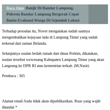
Baca Juga
Banjir Di Bandar Lampung,
Polresta Bandar Lampung Bergerak Cepat
Bantu Evakuasi Warga Di Sejumlah Lokasi
Terhadap pesoalan itu, Nover mengatakan sudah saatnya
mengembalikan kejayaan lada di Lampung Timur yang sudah
terkenal dari zaman Belanda.
Selanjutnya usulan bedah rumah dari dinas Perkim, dikatakan,
usulan tersebut wewenang Kabupaten Lampung Timur yang akan
Langsung ke DPR RI atau kementrian terkait. (M.Nasir)
Pembaca :
365
LEAVE A RESPONSE
Alamat email Anda tidak akan dipublikasikan.
Ruas yang wajib
ditandai
*