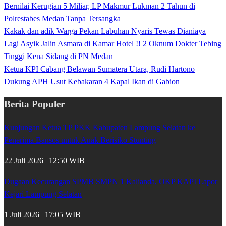
Bernilai Kerugian 5 Miliar, LP Makmur Lukman 2 Tahun di
Polrestabes Medan Tanpa Tersangka
Kakak dan adik Warga Pekan Labuhan Nyaris Tewas Dianiaya
Lagi Asyik Jalin Asmara di Kamar Hotel !! 2 Oknum Dokter Tebing
Tinggi Kena Sidang di PN Medan
Ketua KPI Cabang Belawan Sumatera Utara, Rudi Hartono
Dukung APH Usut Kebakaran 4 Kapal Ikan di Gabion
Berita Populer
Kunjungan Ketua TP PKK Kabupaten Lampung Selatan ke
Penerima Bansos untuk Anak Berisiko Stunting
22 Juli 2026 | 12:50 WIB
Dugaan Kecurangan SPMB SMPN 1 Kalianda, OKP KAPI Lapor
Kejari Lampung Selatan
1 Juli 2026 | 17:05 WIB