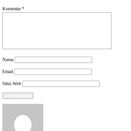
Komentar
*
Nama
Email
Situs Web