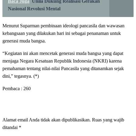
Baca Juga
Unila Dukung Realisasi Gerakan
Nasional Revolusi Mental
Menurut Suparman pembinaan ideologi pancasila dan wawasan
kebangsaan yang dilakukan hari ini sebagai penanaman untuk
generasi muda bangsa.
“Kegiatan ini akan mencetak generasi muda bangsa yang dapat
menjaga Negara Kesatuan Republik Indonesia (NKRI) karena
pemahaman tentang nilai-nilai Pancasila yang ditanamkan sejak
dini,” tegasnya. (*)
Pembaca :
260
LEAVE A RESPONSE
Alamat email Anda tidak akan dipublikasikan.
Ruas yang wajib
ditandai
*