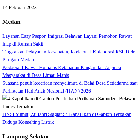
14 Februari 2023
Medan
Layanan Eazy Paspor, Imigrasi Belawan Layani Pemohon Rawat
Inap di Rumah Sakit
Tingkatkan Pelayanan Kesehatan, Kodaeral I Kolaborasi RSUD dr.
Pirngadi Medan‎
Kodaeral I Kawal Humanis Ketahanan Pangan dan Aspirasi
Masyarakat di Desa Limau Manis
Suasana penuh keceriaan menyelimuti di Balai Desa Setiadarma saat
Peringatan Hari Anak Nasional (HAN) 2026
HNSI Sumut, Zulfahri Siagian: 4 Kapal Ikan di Gabion Terbakar
Diduga Konselting Listrik
Lampung Selatan