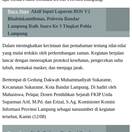
Baca Juga
Aktif Input Laporan BOS V2
Bhabinkamtibmas, Polresta Bandar
Lampung Raih Juara Ke 3 Tingkat Polda
Lampung
Dalam meningkatkan kecintaan dan pemahaman tentang nilai-nilai
yang mulai terkikis oleh perkembangan zaman. Kegiatan berjalan
lancar dengan menerapkan protokol kesehatan, pengecekan suhu
tubuh, memakai masker, dan menjaga jarak.
Bertempat di Gedung Dakwah Muhammadiyah Sukarame,
Kecamatan Sukarame, Kota Bandar Lampung. Di hadiri oleh
Mahasiswa, Pelajar, Dosen Pendidikan Sejarah FKIP Unila
Suparman Arif, M.Pd. dan Erizal, S.Ag. Komisioner Komisi
Informasi Provinsi Lampung sebagai narasumber di kegiatan
tersebut, Kamis (12/08)