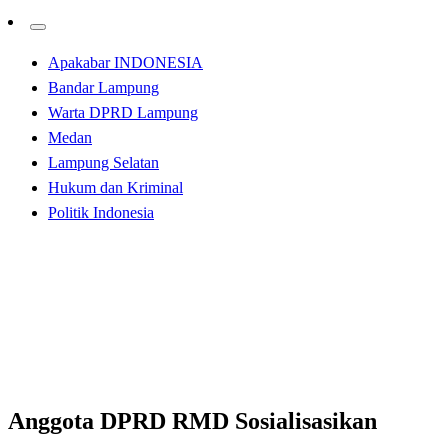
Apakabar INDONESIA
Bandar Lampung
Warta DPRD Lampung
Medan
Lampung Selatan
Hukum dan Kriminal
Politik Indonesia
Homepage
Bandar Lampung
Anggota DPRD RMD Sosialisasikan Pembinaan Idiologi
Pancasila dan Wawasan Kebangsaan
Bandar Lampung
Anggota DPRD RMD Sosialisasikan