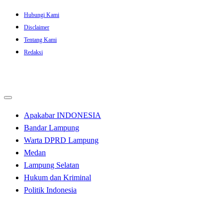
Skip
Hubungi Kami
to
Disclaimer
content
Tentang Kami
Redaksi
Apakabar INDONESIA
Bandar Lampung
Warta DPRD Lampung
Medan
Lampung Selatan
Hukum dan Kriminal
Politik Indonesia