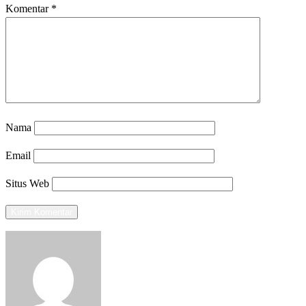
Komentar
*
Nama
Email
Situs Web