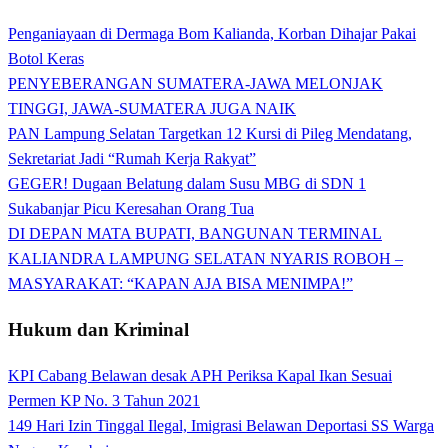
Penganiayaan di Dermaga Bom Kalianda, Korban Dihajar Pakai
Botol Keras
PENYEBERANGAN SUMATERA-JAWA MELONJAK
TINGGI, JAWA-SUMATERA JUGA NAIK
PAN Lampung Selatan Targetkan 12 Kursi di Pileg Mendatang,
Sekretariat Jadi “Rumah Kerja Rakyat”
GEGER! Dugaan Belatung dalam Susu MBG di SDN 1
Sukabanjar Picu Keresahan Orang Tua
DI DEPAN MATA BUPATI, BANGUNAN TERMINAL
KALIANDRA LAMPUNG SELATAN NYARIS ROBOH –
MASYARAKAT: “KAPAN AJA BISA MENIMPA!”
Hukum dan Kriminal
KPI Cabang Belawan desak APH Periksa Kapal Ikan Sesuai
Permen KP No. 3 Tahun 2021
149 Hari Izin Tinggal Ilegal, Imigrasi Belawan Deportasi SS Warga