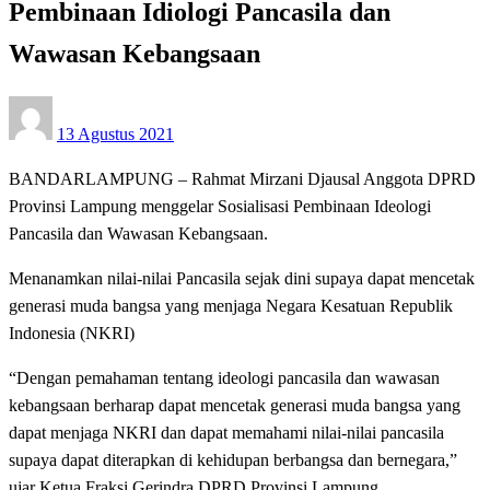
Pembinaan Idiologi Pancasila dan
Wawasan Kebangsaan
Posted
13 Agustus 2021
on
BANDARLAMPUNG – Rahmat Mirzani Djausal Anggota DPRD
Provinsi Lampung menggelar Sosialisasi Pembinaan Ideologi
Pancasila dan Wawasan Kebangsaan.
Menanamkan nilai-nilai Pancasila sejak dini supaya dapat mencetak
generasi muda bangsa yang menjaga Negara Kesatuan Republik
Indonesia (NKRI)
“Dengan pemahaman tentang ideologi pancasila dan wawasan
kebangsaan berharap dapat mencetak generasi muda bangsa yang
dapat menjaga NKRI dan dapat memahami nilai-nilai pancasila
supaya dapat diterapkan di kehidupan berbangsa dan bernegara,”
ujar Ketua Fraksi Gerindra DPRD Provinsi Lampung.