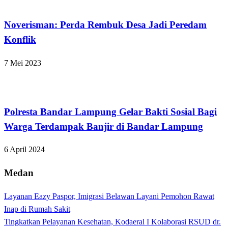
Bandar Lampung
Noverisman: Perda Rembuk Desa Jadi Peredam
Konflik
7 Mei 2023
Bandar Lampung
Polresta Bandar Lampung Gelar Bakti Sosial Bagi
Warga Terdampak Banjir di Bandar Lampung
6 April 2024
Medan
Layanan Eazy Paspor, Imigrasi Belawan Layani Pemohon Rawat
Inap di Rumah Sakit
Tingkatkan Pelayanan Kesehatan, Kodaeral I Kolaborasi RSUD dr.