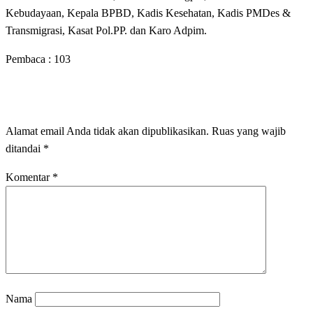
Kebudayaan, Kepala BPBD, Kadis Kesehatan, Kadis PMDes &
Transmigrasi, Kasat Pol.PP. dan Karo Adpim.
Pembaca :
103
LEAVE A RESPONSE
Alamat email Anda tidak akan dipublikasikan.
Ruas yang wajib
ditandai
*
Komentar
*
Nama