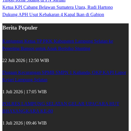
Ketua KPI Cabang Belawan Sumatera Utara, Rudi Hartono
Dukung APH Usut Kebakaran 4 Kapal Ikan di Gabion
Berita Populer
Kunjungan Ketua TP PKK Kabupaten Lampung Selatan ke
Penerima Bansos untuk Anak Berisiko Stunting
22 Juli 2026 | 12:50 WIB
Dugaan Kecurangan SPMB SMPN 1 Kalianda, OKP KAPI Lapor
Kejari Lampung Selatan
1 Juli 2026 | 17:05 WIB
POLRES LAMPUNG SELATAN GELAR UPACARA HUT
BHAYANGKARA KE-80
1 Juli 2026 | 09:46 WIB