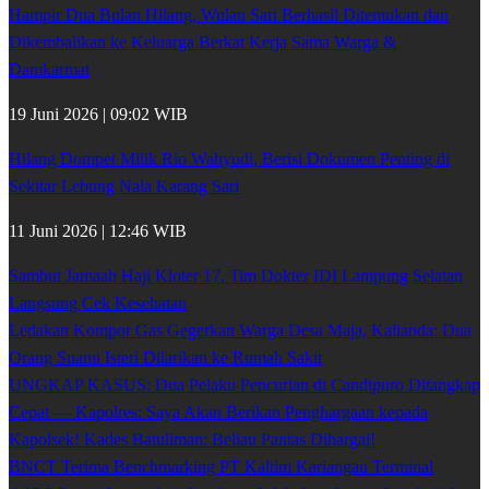
Hampir Dua Bulan Hilang, Wulan Sari Berhasil Ditemukan dan
Dikembalikan ke Keluarga Berkat Kerja Sama Warga &
Damkarmat
19 Juni 2026 | 09:02 WIB
Hilang Dompet Milik Rio Wahyudi, Berisi Dokumen Penting di
Sekitar Lebung Nala Karang Sari
11 Juni 2026 | 12:46 WIB
Sambut Jamaah Haji Kloter 17, Tim Dokter IDI Lampung Selatan
Langsung Cek Kesehatan
Ledakan Kompor Gas Gegerkan Warga Desa Maja, Kalianda: Dua
Orang Suami Isteri Dilarikan ke Rumah Sakit
UNGKAP KASUS: Dua Pelaku Pencurian di Candipuro Ditangkap
Cepat — Kapolres: Saya Akan Berikan Penghargaan kepada
Kapolsek! Kades Batuliman: Beliau Pantas Dihargai!
BNCT Terima Benchmarking PT Kaltim Kariangau Terminal