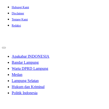
Skip
Hubungi Kami
to
Disclaimer
content
Tentang Kami
Redaksi
Apakabar INDONESIA
Bandar Lampung
Warta DPRD Lampung
Medan
Lampung Selatan
Hukum dan Kriminal
Politik Indonesia