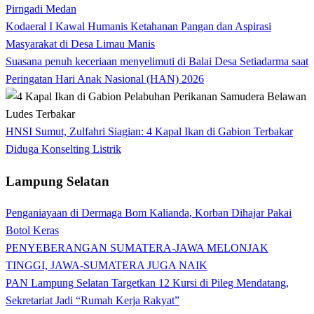
Pirngadi Medan‎
Kodaeral I Kawal Humanis Ketahanan Pangan dan Aspirasi
Masyarakat di Desa Limau Manis
Suasana penuh keceriaan menyelimuti di Balai Desa Setiadarma saat
Peringatan Hari Anak Nasional (HAN) 2026
HNSI Sumut, Zulfahri Siagian: 4 Kapal Ikan di Gabion Terbakar
Diduga Konselting Listrik
Lampung Selatan
Penganiayaan di Dermaga Bom Kalianda, Korban Dihajar Pakai
Botol Keras
PENYEBERANGAN SUMATERA-JAWA MELONJAK
TINGGI, JAWA-SUMATERA JUGA NAIK
PAN Lampung Selatan Targetkan 12 Kursi di Pileg Mendatang,
Sekretariat Jadi “Rumah Kerja Rakyat”