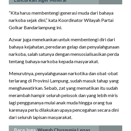
“Kita harus membentengi generasi muda dari bahaya
narkoba sejak dini,” kata Koordinator Wilayah Partai
Golkar Bandarlampung ini.
Azwar juga menekankan untuk membentengi diri dari
bahaya kejahatan, peredaran gelap dan penyalahgunaan
narkoba, salah satunya dengan mensosialisasikan perda
tentang bahaya narkoba kepada masyarakat.
Menurutnya, penyalahgunaan narkotika dan obat-obat
terlarang di Provinsi Lampung, sudah masuk tahap yang
menghawatirkan. Sebab, zat yang mematikan itu sudah
merambah hampir seluruh pelosok dan yang lebih miris
lagi penggunanya mulai anak muda hingga orang tua
karenaya perlu dilakukan upaya pencegahan secara dini
dari seluruh lapisan masyarakat.
Baca Juga
Wagub Chusnunia Lepas