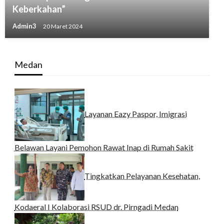
Keberkahan”
Admin3
20 Maret 2024
Medan
Layanan Eazy Paspor, Imigrasi
Belawan Layani Pemohon Rawat Inap di Rumah Sakit
Tingkatkan Pelayanan Kesehatan,
Kodaeral I Kolaborasi RSUD dr. Pirngadi Medan‎