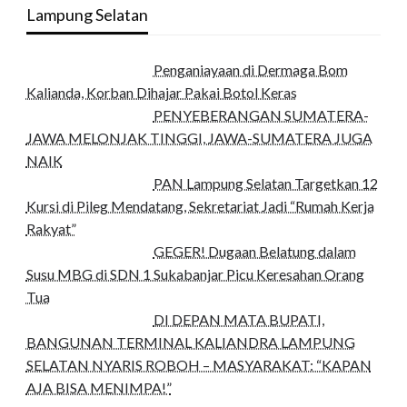
Lampung Selatan
Penganiayaan di Dermaga Bom
Kalianda, Korban Dihajar Pakai Botol Keras
PENYEBERANGAN SUMATERA-
JAWA MELONJAK TINGGI, JAWA-SUMATERA JUGA
NAIK
PAN Lampung Selatan Targetkan 12
Kursi di Pileg Mendatang, Sekretariat Jadi “Rumah Kerja
Rakyat”
GEGER! Dugaan Belatung dalam
Susu MBG di SDN 1 Sukabanjar Picu Keresahan Orang
Tua
DI DEPAN MATA BUPATI,
BANGUNAN TERMINAL KALIANDRA LAMPUNG
SELATAN NYARIS ROBOH – MASYARAKAT: “KAPAN
AJA BISA MENIMPA!”