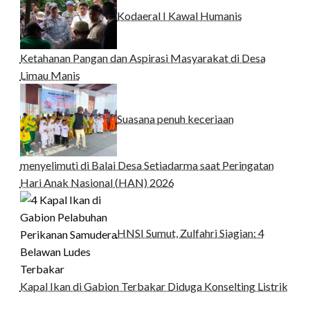
Kodaeral I Kawal Humanis
Ketahanan Pangan dan Aspirasi Masyarakat di Desa
Limau Manis
Suasana penuh keceriaan
menyelimuti di Balai Desa Setiadarma saat Peringatan
Hari Anak Nasional (HAN) 2026
HNSI Sumut, Zulfahri Siagian: 4
Kapal Ikan di Gabion Terbakar Diduga Konselting Listrik