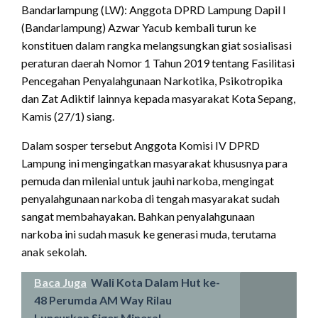
Bandarlampung (LW): Anggota DPRD Lampung Dapil I
(Bandarlampung) Azwar Yacub kembali turun ke
konstituen dalam rangka melangsungkan giat sosialisasi
peraturan daerah Nomor 1 Tahun 2019 tentang Fasilitasi
Pencegahan Penyalahgunaan Narkotika, Psikotropika
dan Zat Adiktif lainnya kepada masyarakat Kota Sepang,
Kamis (27/1) siang.
Dalam sosper tersebut Anggota Komisi IV DPRD
Lampung ini mengingatkan masyarakat khususnya para
pemuda dan milenial untuk jauhi narkoba, mengingat
penyalahgunaan narkoba di tengah masyarakat sudah
sangat membahayakan. Bahkan penyalahgunaan
narkoba ini sudah masuk ke generasi muda, terutama
anak sekolah.
Baca Juga
Wali Kota Dalam Hut ke-
48 Perumda AM Way Rilau
Luncurkan Siger Mineral