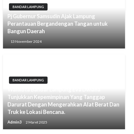
BANDAR LAMPUNG
Pj Gubernur Samsudin Ajak Lampung
Perantauan Bergandengan Tangan untuk
Bangun Daerah
13 November 2024
BANDAR LAMPUNG
Walikota Bandar Lampung Eva Dwiana
Tunjukkan Kepemimpinan Yang Tanggap
Darurat Dengan Mengerahkan Alat Berat Dan
Truk ke Lokasi Bencana.
Admin3
2 Maret 2025