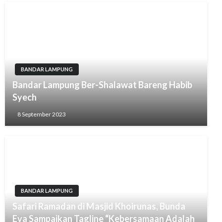
BANDAR LAMPUNG
Bandar Lampung Ber-Shalawat Bareng Habib
Syech
8 September 2023
BANDAR LAMPUNG
Safari Ramadan di Masjid Khoirunas, Bunda
Eva Sampaikan Tagline “Kebersamaan Adalah