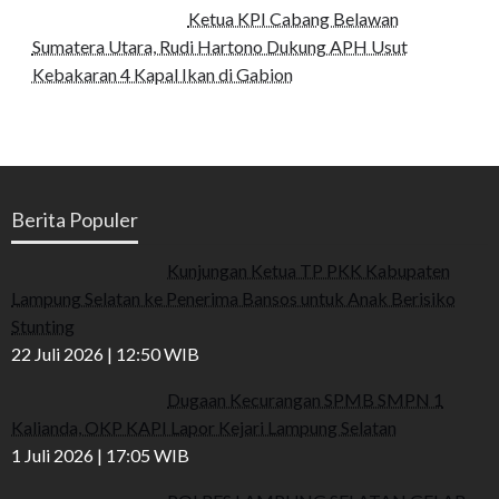
Ketua KPI Cabang Belawan
Sumatera Utara, Rudi Hartono Dukung APH Usut
Kebakaran 4 Kapal Ikan di Gabion
Berita Populer
Kunjungan Ketua TP PKK Kabupaten
Lampung Selatan ke Penerima Bansos untuk Anak Berisiko
Stunting
22 Juli 2026 | 12:50 WIB
Dugaan Kecurangan SPMB SMPN 1
Kalianda, OKP KAPI Lapor Kejari Lampung Selatan
1 Juli 2026 | 17:05 WIB