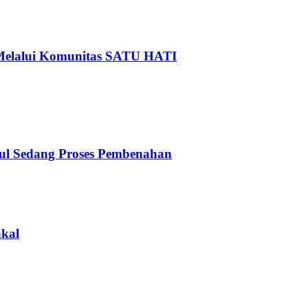
Melalui Komunitas SATU HATI
dul Sedang Proses Pembenahan
kal