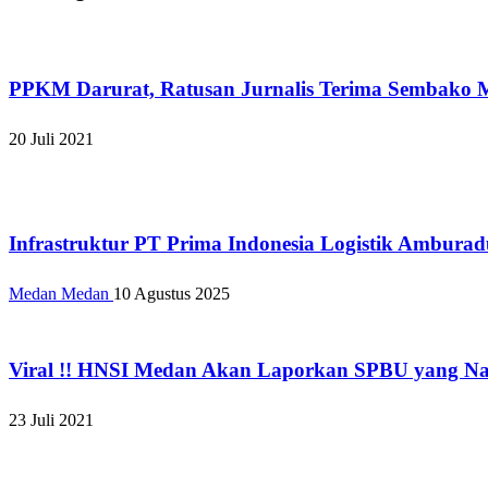
Apakabar INDONESIA
PPKM Darurat, Ratusan Jurnalis Terima Sembako 
20 Juli 2021
Apakabar INDONESIA
Infrastruktur PT Prima Indonesia Logistik Ambura
Medan Medan
10 Agustus 2025
Apakabar INDONESIA
Viral !! HNSI Medan Akan Laporkan SPBU yang Na
23 Juli 2021
Apakabar INDONESIA