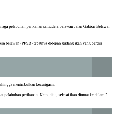
maga pelabuhan perikanan samudera belawan Jalan Gabion Belawan,
era belawan (PPSB) tepatnya didepan gudang ikan yang berdiri
 sehingga menimbulkan kecurigaan.
bat pelabuhan perikanan. Kemudian, selesai ikan dimuat ke dalam 2