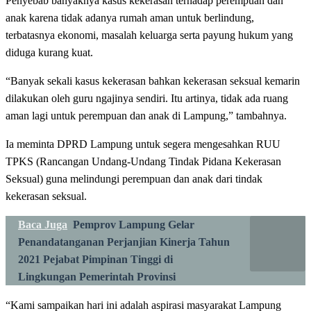
Penyebab banyaknya kasus kekerasan terhadap perempuan dan
anak karena tidak adanya rumah aman untuk berlindung,
terbatasnya ekonomi, masalah keluarga serta payung hukum yang
diduga kurang kuat.
“Banyak sekali kasus kekerasan bahkan kekerasan seksual kemarin
dilakukan oleh guru ngajinya sendiri. Itu artinya, tidak ada ruang
aman lagi untuk perempuan dan anak di Lampung,” tambahnya.
Ia meminta DPRD Lampung untuk segera mengesahkan RUU
TPKS (Rancangan Undang-Undang Tindak Pidana Kekerasan
Seksual) guna melindungi perempuan dan anak dari tindak
kekerasan seksual.
Baca Juga
Pemprov Lampung Gelar
Penandatanganan Perjanjian Kinerja Tahun
2021 Pejabat Pimpinan Tinggi di
Lingkungan Pemerintah Provinsi
“Kami sampaikan hari ini adalah aspirasi masyarakat Lampung