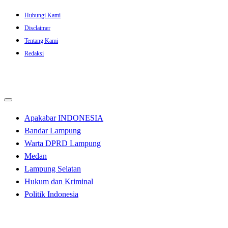
Skip
Hubungi Kami
to
Disclaimer
content
Tentang Kami
Redaksi
Apakabar INDONESIA
Bandar Lampung
Warta DPRD Lampung
Medan
Lampung Selatan
Hukum dan Kriminal
Politik Indonesia