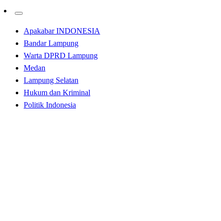
Apakabar INDONESIA
Bandar Lampung
Warta DPRD Lampung
Medan
Lampung Selatan
Hukum dan Kriminal
Politik Indonesia
Homepage
Bandar Lampung
DPRD Lampung Terima Audiensi RPA dan Mahasiswa
UIN
Bandar Lampung