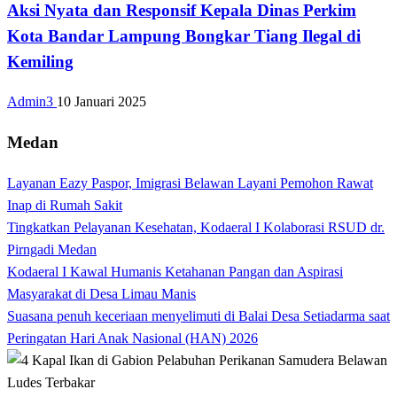
Aksi Nyata dan Responsif Kepala Dinas Perkim
Kota Bandar Lampung Bongkar Tiang Ilegal di
Kemiling
Admin3
10 Januari 2025
Medan
Layanan Eazy Paspor, Imigrasi Belawan Layani Pemohon Rawat
Inap di Rumah Sakit
Tingkatkan Pelayanan Kesehatan, Kodaeral I Kolaborasi RSUD dr.
Pirngadi Medan‎
Kodaeral I Kawal Humanis Ketahanan Pangan dan Aspirasi
Masyarakat di Desa Limau Manis
Suasana penuh keceriaan menyelimuti di Balai Desa Setiadarma saat
Peringatan Hari Anak Nasional (HAN) 2026