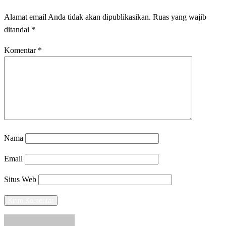
Alamat email Anda tidak akan dipublikasikan.
Ruas yang wajib
ditandai
*
Komentar
*
Nama
Email
Situs Web