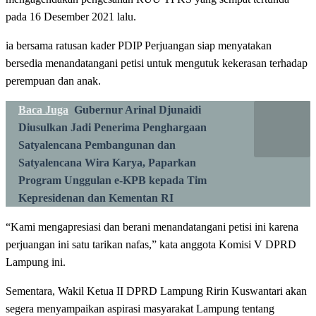
pada 16 Desember 2021 lalu.
ia bersama ratusan kader PDIP Perjuangan siap menyatakan
bersedia menandatangani petisi untuk mengutuk kekerasan terhadap
perempuan dan anak.
Baca Juga
Gubernur Arinal Djunaidi
Diusulkan Jadi Penerima Penghargaan
Satyalencana Pembangunan dan
Satyalencana Wira Karya, Paparkan
Program Unggulan e-KPB kepada Tim
Kepresidenan dan Kementan RI
“Kami mengapresiasi dan berani menandatangani petisi ini karena
perjuangan ini satu tarikan nafas,” kata anggota Komisi V DPRD
Lampung ini.
Sementara, Wakil Ketua II DPRD Lampung Ririn Kuswantari akan
segera menyampaikan aspirasi masyarakat Lampung tentang