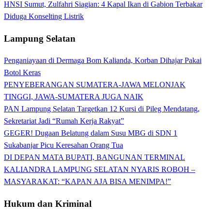
HNSI Sumut, Zulfahri Siagian: 4 Kapal Ikan di Gabion Terbakar
Diduga Konselting Listrik
Lampung Selatan
Penganiayaan di Dermaga Bom Kalianda, Korban Dihajar Pakai
Botol Keras
PENYEBERANGAN SUMATERA-JAWA MELONJAK
TINGGI, JAWA-SUMATERA JUGA NAIK
PAN Lampung Selatan Targetkan 12 Kursi di Pileg Mendatang,
Sekretariat Jadi “Rumah Kerja Rakyat”
GEGER! Dugaan Belatung dalam Susu MBG di SDN 1
Sukabanjar Picu Keresahan Orang Tua
DI DEPAN MATA BUPATI, BANGUNAN TERMINAL
KALIANDRA LAMPUNG SELATAN NYARIS ROBOH –
MASYARAKAT: “KAPAN AJA BISA MENIMPA!”
Hukum dan Kriminal