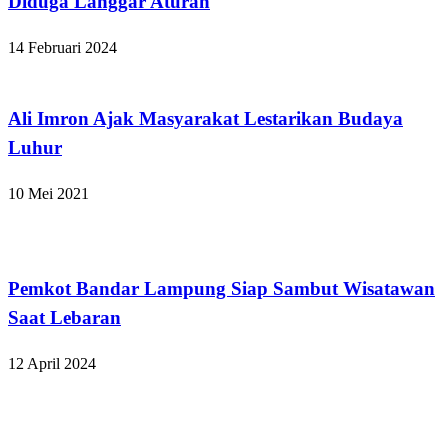
Diduga Langgar Aturan
14 Februari 2024
Apakabar INDONESIA
Ali Imron Ajak Masyarakat Lestarikan Budaya
Luhur
10 Mei 2021
Bandar Lampung
Pemkot Bandar Lampung Siap Sambut Wisatawan
Saat Lebaran
12 April 2024
Bandar Lampung