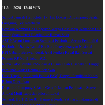
11 Juni 2026 | 12:46 WIB
Sambut Jamaah Haji Kloter 17, Tim Dokter IDI Lampung Selatan
Langsung Cek Kesehatan
Ledakan Kompor Gas Gegerkan Warga Desa Maja, Kalianda: Dua
Orang Suami Isteri Dilarikan ke Rumah Sakit
ASDP Resmi Luncurkan Sterilisasi Pelabuhan Secara Penuh di 6
Pelabuhan Utama, Tandai Era Baru Penyeberangan Nasional
KPI Cabang Belawan desak APH Periksa Kapal Ikan Sesuai
Permen KP No. 3 Tahun 2021
Nama Calon Panitia PAW dari 4 Dusun Telah Disepakati, Tanggal
Pemilihan Kades Belum Ditetapkan
Desa Tengkujuh Bentuk Panitia PAW, Tanggal Pemilihan Kades
Belum Ditetapkan
Disparbud Lampung Selatan Gelar Pelatihan Pembuatan Souvenir,
Angkat Motif Tapis dan Filosofi Lokal
Semarak HUT RI ke-81, Karnaval Perdana Antar Lingkungan di