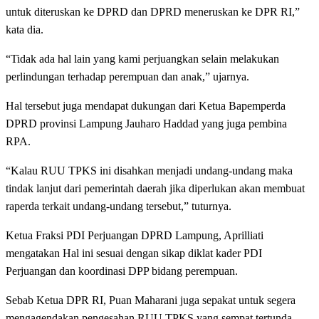
untuk diteruskan ke DPRD dan DPRD meneruskan ke DPR RI,”
kata dia.
“Tidak ada hal lain yang kami perjuangkan selain melakukan
perlindungan terhadap perempuan dan anak,” ujarnya.
Hal tersebut juga mendapat dukungan dari Ketua Bapemperda
DPRD provinsi Lampung Jauharo Haddad yang juga pembina
RPA.
“Kalau RUU TPKS ini disahkan menjadi undang-undang maka
tindak lanjut dari pemerintah daerah jika diperlukan akan membuat
raperda terkait undang-undang tersebut,” tuturnya.
Ketua Fraksi PDI Perjuangan DPRD Lampung, Aprilliati
mengatakan Hal ini sesuai dengan sikap diklat kader PDI
Perjuangan dan koordinasi DPP bidang perempuan.
Sebab Ketua DPR RI, Puan Maharani juga sepakat untuk segera
mengagendakan pengesahan RUU TPKS yang sempat tertunda