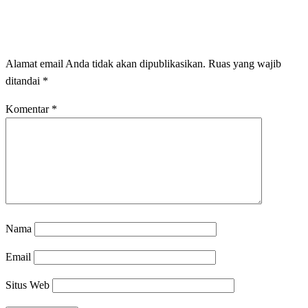
LEAVE A RESPONSE
Alamat email Anda tidak akan dipublikasikan.
Ruas yang wajib
ditandai
*
Komentar
*
Nama
Email
Situs Web