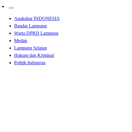
Apakabar INDONESIA
Bandar Lampung
Warta DPRD Lampung
Medan
Lampung Selatan
Hukum dan Kriminal
Politik Indonesia
Homepage
Bandar Lampung
DPRD Lampung Tetapkan 26 Propemperda Untuk
Tahun 2022
Bandar Lampung