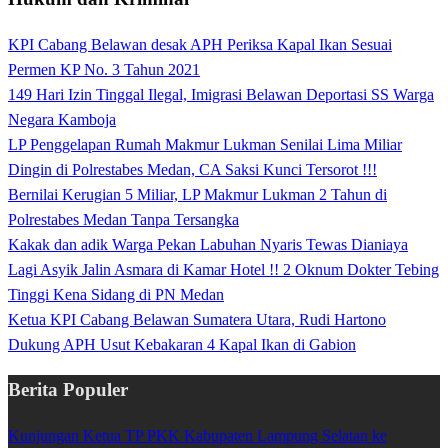
KPI Cabang Belawan desak APH Periksa Kapal Ikan Sesuai
Permen KP No. 3 Tahun 2021
149 Hari Izin Tinggal Ilegal, Imigrasi Belawan Deportasi SS Warga
Negara Kamboja
LP Penggelapan Rumah Makmur Lukman Senilai Lima Miliar
Dingin di Polrestabes Medan, CA Saksi Kunci Tersorot !!!
Bernilai Kerugian 5 Miliar, LP Makmur Lukman 2 Tahun di
Polrestabes Medan Tanpa Tersangka
Kakak dan adik Warga Pekan Labuhan Nyaris Tewas Dianiaya
Lagi Asyik Jalin Asmara di Kamar Hotel !! 2 Oknum Dokter Tebing
Tinggi Kena Sidang di PN Medan
Ketua KPI Cabang Belawan Sumatera Utara, Rudi Hartono
Dukung APH Usut Kebakaran 4 Kapal Ikan di Gabion
Berita Populer
Kunjungan Ketua TP PKK Kabupaten Lampung Selatan ke