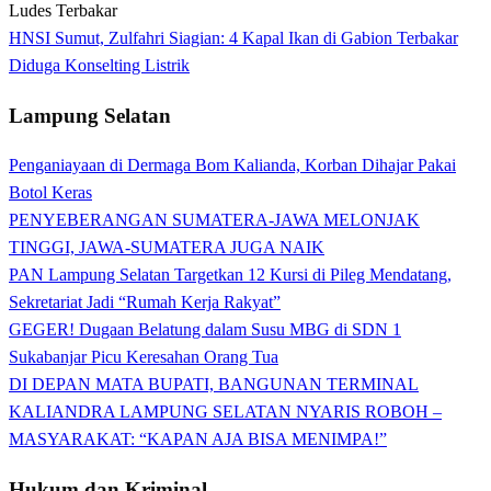
HNSI Sumut, Zulfahri Siagian: 4 Kapal Ikan di Gabion Terbakar
Diduga Konselting Listrik
Lampung Selatan
Penganiayaan di Dermaga Bom Kalianda, Korban Dihajar Pakai
Botol Keras
PENYEBERANGAN SUMATERA-JAWA MELONJAK
TINGGI, JAWA-SUMATERA JUGA NAIK
PAN Lampung Selatan Targetkan 12 Kursi di Pileg Mendatang,
Sekretariat Jadi “Rumah Kerja Rakyat”
GEGER! Dugaan Belatung dalam Susu MBG di SDN 1
Sukabanjar Picu Keresahan Orang Tua
DI DEPAN MATA BUPATI, BANGUNAN TERMINAL
KALIANDRA LAMPUNG SELATAN NYARIS ROBOH –
MASYARAKAT: “KAPAN AJA BISA MENIMPA!”
Hukum dan Kriminal