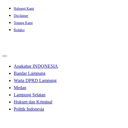
Skip
Hubungi Kami
to
Disclaimer
content
Tentang Kami
Redaksi
Apakabar INDONESIA
Bandar Lampung
Warta DPRD Lampung
Medan
Lampung Selatan
Hukum dan Kriminal
Politik Indonesia