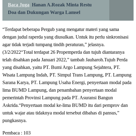
Baca Juga
Hanan A.Rozak Minta Restu
Doa dan Dukungan Warga Lamsel
“Terdapat beberapa Pergub yang mengatur materi yang sama
dengan judul raperda yang diusulkan. Untuk itu perlu sinkronisasi
agar tidak terjadi tumpang tindih peraturan,” jelasnya.
(3/2/2022“Total terdapat 26 Propemperda dan tujuh diantaranya
telah disahkan pada Januari 2022,” tambah Jauharoh.Tujuh Perda
yang disahkan, yaitu PT. Bumi Argo Lampung Sejahtera, PT.
Wisata Lampung Indah, PT. Simpul Trans Lampung, PT. Lampung
Sarana Karya, PT. Lampung Usaha Energi, penyertaan modal pada
lima BUMD Lampung, dan penambahan penyertaan modal
pemerintah Provinsi Lampung pada PT. Asuransi Bangun
Askrida.“Penyertaan modal ke-lima BUMD itu dari pemprov dan
untuk wajar atau tidaknya modal tersebut dibahas di pansus,”
pungkasnya.
Pembaca :
103