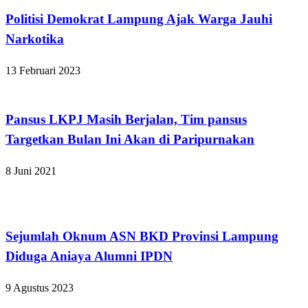
Politisi Demokrat Lampung Ajak Warga Jauhi
Narkotika
13 Februari 2023
Apakabar INDONESIA
Pansus LKPJ Masih Berjalan, Tim pansus
Targetkan Bulan Ini Akan di Paripurnakan
8 Juni 2021
Bandar Lampung
Sejumlah Oknum ASN BKD Provinsi Lampung
Diduga Aniaya Alumni IPDN
9 Agustus 2023