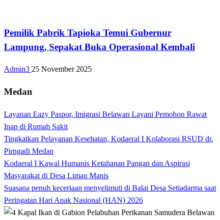
Bandar Lampung
Pemilik Pabrik Tapioka Temui Gubernur
Lampung, Sepakat Buka Operasional Kembali
Admin3
25 November 2025
Medan
Layanan Eazy Paspor, Imigrasi Belawan Layani Pemohon Rawat
Inap di Rumah Sakit
Tingkatkan Pelayanan Kesehatan, Kodaeral I Kolaborasi RSUD dr.
Pirngadi Medan‎
Kodaeral I Kawal Humanis Ketahanan Pangan dan Aspirasi
Masyarakat di Desa Limau Manis
Suasana penuh keceriaan menyelimuti di Balai Desa Setiadarma saat
Peringatan Hari Anak Nasional (HAN) 2026