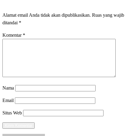
Alamat email Anda tidak akan dipublikasikan.
Ruas yang wajib
ditandai
*
Komentar
*
Nama
Email
Situs Web