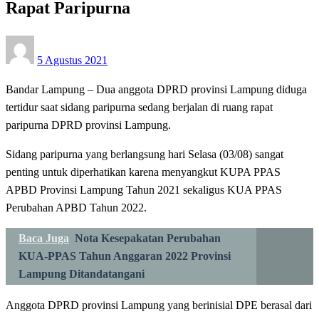
Rapat Paripurna
Posted
5 Agustus 2021
on
Bandar Lampung – Dua anggota DPRD provinsi Lampung diduga
tertidur saat sidang paripurna sedang berjalan di ruang rapat
paripurna DPRD provinsi Lampung.
Sidang paripurna yang berlangsung hari Selasa (03/08) sangat
penting untuk diperhatikan karena menyangkut KUPA PPAS
APBD Provinsi Lampung Tahun 2021 sekaligus KUA PPAS
Perubahan APBD Tahun 2022.
Baca Juga
Nota Kesepakatan Perubahan
KUA-PPAS Tahun Anggaran 2022 Provinsi
Lampung Ditandatangani
Anggota DPRD provinsi Lampung yang berinisial DPE berasal dari