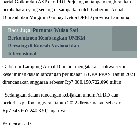
partai Golkar dan ASP dari PDI Perjuangan, tanpa menghiraukan
pembahasan yang sedang di sampaikan oleh Gubernur Arinal
Djunaidi dan Mingrum Gumay Ketua DPRD provinsi Lampung.
Baca Juga
Purnama Wulan Sari
Berkomitmen Kembangkan UMKM
Bersaing di Kancah Nasional dan
Internasional
Gubernur Lampung Arinal Djunaidi mengatakan, bahwa secara
keseluruhan dalam rancangan perubahan KUPA PPAS Tahun 2021
direncanakan anggaran sebesar Rp7.388.150.722.890 triliun.
“Sedangkan dalam rancangan kebijakan umum APBD dan
perioritas plafon anggaran tahun 2022 direncanakan sebesar
Rp7.343.665.240.330,” ujarnya.
Pembaca :
337
LEAVE A RESPONSE