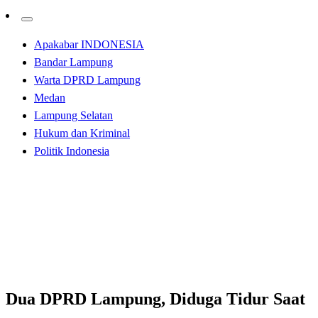
Apakabar INDONESIA
Bandar Lampung
Warta DPRD Lampung
Medan
Lampung Selatan
Hukum dan Kriminal
Politik Indonesia
Homepage
Bandar Lampung
Dua DPRD Lampung, Diduga Tidur Saat Rapat
Paripurna
Bandar Lampung
Dua DPRD Lampung, Diduga Tidur Saat