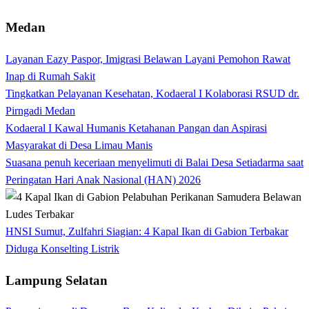
Medan
Layanan Eazy Paspor, Imigrasi Belawan Layani Pemohon Rawat
Inap di Rumah Sakit
Tingkatkan Pelayanan Kesehatan, Kodaeral I Kolaborasi RSUD dr.
Pirngadi Medan‎
Kodaeral I Kawal Humanis Ketahanan Pangan dan Aspirasi
Masyarakat di Desa Limau Manis
Suasana penuh keceriaan menyelimuti di Balai Desa Setiadarma saat
Peringatan Hari Anak Nasional (HAN) 2026
HNSI Sumut, Zulfahri Siagian: 4 Kapal Ikan di Gabion Terbakar
Diduga Konselting Listrik
Lampung Selatan