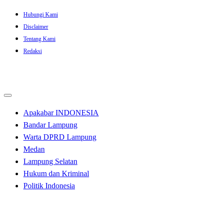
Skip
Hubungi Kami
to
Disclaimer
content
Tentang Kami
Redaksi
Apakabar INDONESIA
Bandar Lampung
Warta DPRD Lampung
Medan
Lampung Selatan
Hukum dan Kriminal
Politik Indonesia