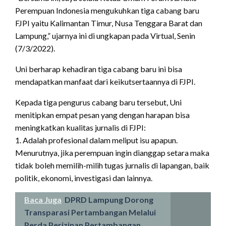
Perempuan Indonesia mengukuhkan tiga cabang baru
FJPI yaitu Kalimantan Timur, Nusa Tenggara Barat dan
Lampung,” ujarnya ini di ungkapan pada Virtual, Senin
(7/3/2022).
Uni berharap kehadiran tiga cabang baru ini bisa
mendapatkan manfaat dari keikutsertaannya di FJPI.
Kepada tiga pengurus cabang baru tersebut, Uni
menitipkan empat pesan yang dengan harapan bisa
meningkatkan kualitas jurnalis di FJPI:
1. Adalah profesional dalam meliput isu apapun.
Menurutnya, jika perempuan ingin dianggap setara maka
tidak boleh memilih-milih tugas jurnalis di lapangan, baik
politik, ekonomi, investigasi dan lainnya.
Baca Juga
DPRD Lampung Dorong
Transparasi Pertambangan Melalui
Perda Perizinan Pertambangan