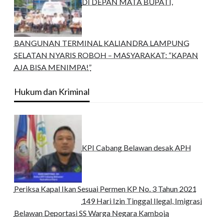
DI DEPAN MATA BUPATI,
BANGUNAN TERMINAL KALIANDRA LAMPUNG
SELATAN NYARIS ROBOH – MASYARAKAT: “KAPAN
AJA BISA MENIMPA!”
Hukum dan Kriminal
KPI Cabang Belawan desak APH
Periksa Kapal Ikan Sesuai Permen KP No. 3 Tahun 2021
149 Hari Izin Tinggal Ilegal, Imigrasi
Belawan Deportasi SS Warga Negara Kamboja