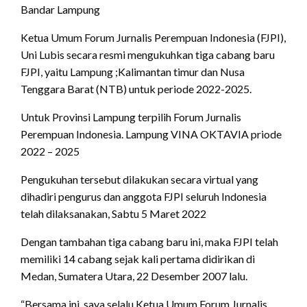
Bandar Lampung
Ketua Umum Forum Jurnalis Perempuan Indonesia (FJPI),
Uni Lubis secara resmi mengukuhkan tiga cabang baru
FJPI, yaitu Lampung ;Kalimantan timur dan Nusa
Tenggara Barat (NTB) untuk periode 2022-2025.
Untuk Provinsi Lampung terpilih Forum Jurnalis
Perempuan Indonesia. Lampung VINA OKTAVIA priode
2022 – 2025
Pengukuhan tersebut dilakukan secara virtual yang
dihadiri pengurus dan anggota FJPI seluruh Indonesia
telah dilaksanakan, Sabtu 5 Maret 2022
Dengan tambahan tiga cabang baru ini, maka FJPI telah
memiliki 14 cabang sejak kali pertama didirikan di
Medan, Sumatera Utara, 22 Desember 2007 lalu.
“Bersama ini, saya selalu Ketua Umum Forum Jurnalis