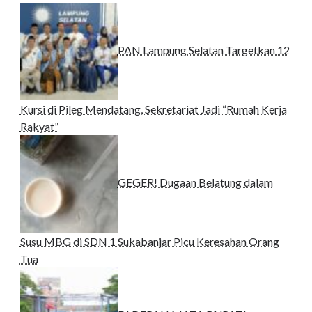
PAN Lampung Selatan Targetkan 12
Kursi di Pileg Mendatang, Sekretariat Jadi “Rumah Kerja
Rakyat”
GEGER! Dugaan Belatung dalam
Susu MBG di SDN 1 Sukabanjar Picu Keresahan Orang
Tua