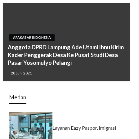
APAKABAR INDONESIA
Anggota DPRD Lampung Ade Utami Ibnu Kirim
Kader Penggerak Desa Ke Pusat Studi Desa
Pasar Yosomulyo Pelangi
20 Juni 2021
Medan
Layanan Eazy Paspor, Imigrasi