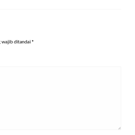
 wajib ditandai
*