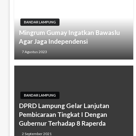
BANDAR LAMPUNG
Mingrum Gumay Ingatkan Bawaslu
Agar Jaga Independensi
7 Agustus 2023
BANDAR LAMPUNG
DPRD Lampung Gelar Lanjutan
Pembicaraan Tingkat I Dengan
Gubernur Terhadap 8 Raperda
2 September 2021