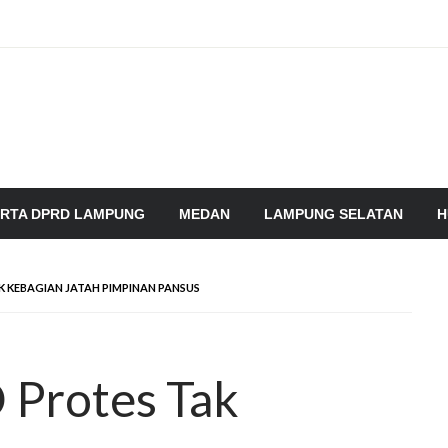
RTA DPRD LAMPUNG
MEDAN
LAMPUNG SELATAN
H
K KEBAGIAN JATAH PIMPINAN PANSUS
 Protes Tak