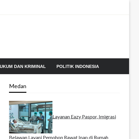
UKUM DAN KRIMINAL
POLITIK INDONESIA
Medan
Layanan Eazy Paspor, Imigrasi
Belawan Layani Pemohon Rawat Inap di Rumah