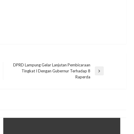
DPRD Lampung Gelar Lanjutan Pembicaraan
Tingkat I Dengan Gubernur Terhadap 8
Next
Raperda
Post