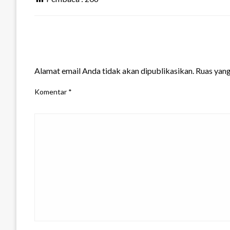
LEAVE A RESPONSE
Alamat email Anda tidak akan dipublikasikan.
Ruas yang
Komentar
*