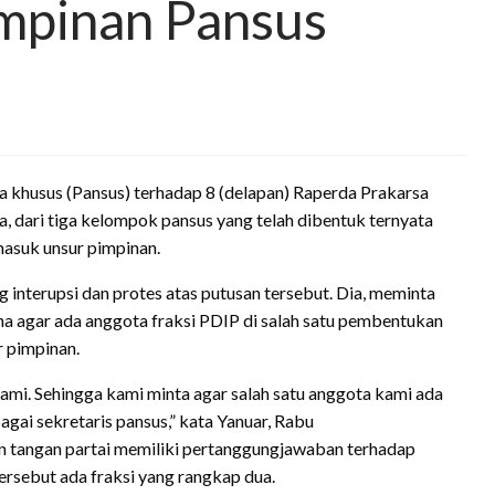
impinan Pansus
 khusus (Pansus) terhadap 8 (delapan) Raperda Prakarsa
, dari tiga kelompok pansus yang telah dibentuk ternyata
asuk unsur pimpinan.
 interupsi dan protes atas putusan tersebut. Dia, meminta
a agar ada anggota fraksi PDIP di salah satu pembentukan
r pimpinan.
 kami. Sehingga kami minta agar salah satu anggota kami ada
agai sekretaris pansus,” kata Yanuar, Rabu
an tangan partai memiliki pertanggungjawaban terhadap
ersebut ada fraksi yang rangkap dua.