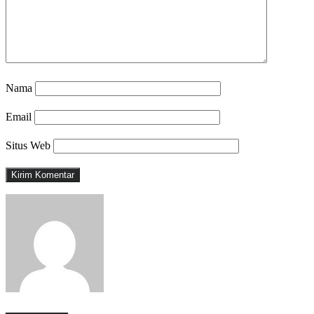
Nama
Email
Situs Web