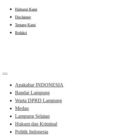
Skip
Hubungi Kami
to
Disclaimer
content
Tentang Kami
Redaksi
Apakabar INDONESIA
Bandar Lampung
Warta DPRD Lampung
Medan
Lampung Selatan
Hukum dan Kriminal
Politik Indonesia