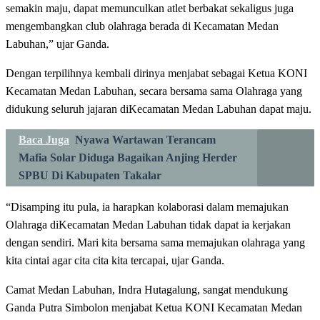
semakin maju, dapat memunculkan atlet berbakat sekaligus juga
mengembangkan club olahraga berada di Kecamatan Medan
Labuhan,” ujar Ganda.
Dengan terpilihnya kembali dirinya menjabat sebagai Ketua KONI
Kecamatan Medan Labuhan, secara bersama sama Olahraga yang
didukung seluruh jajaran diKecamatan Medan Labuhan dapat maju.
Baca Juga
Nyawa Wartawan Terancam
Mafia Solar Diduga Bagaikan Anjing Herder
SPBU Di Kabupaten Takalar
“Disamping itu pula, ia harapkan kolaborasi dalam memajukan
Olahraga diKecamatan Medan Labuhan tidak dapat ia kerjakan
dengan sendiri. Mari kita bersama sama memajukan olahraga yang
kita cintai agar cita cita kita tercapai, ujar Ganda.
Camat Medan Labuhan, Indra Hutagalung, sangat mendukung
Ganda Putra Simbolon menjabat Ketua KONI Kecamatan Medan