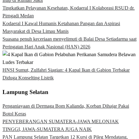
Inap di Rumah Sakit
Tingkatkan Pelayanan Kesehatan, Kodaeral I Kolaborasi RSUD dr.
Pirngadi Medan‎
Kodaeral I Kawal Humanis Ketahanan Pangan dan Aspirasi
Masyarakat di Desa Limau Manis
Suasana penuh keceriaan menyelimuti di Balai Desa Setiadarma saat
Peringatan Hari Anak Nasional (HAN) 2026
HNSI Sumut, Zulfahri Siagian: 4 Kapal Ikan di Gabion Terbakar
Diduga Konselting Listrik
Lampung Selatan
Penganiayaan di Dermaga Bom Kalianda, Korban Dihajar Pakai
Botol Keras
PENYEBERANGAN SUMATERA-JAWA MELONJAK
TINGGI, JAWA-SUMATERA JUGA NAIK
PAN Lampung Selatan Targetkan 12 Kursi di Pileg Mendatang,