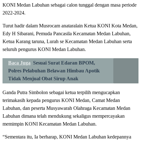
KONI Medan Labuhan sebagai calon tunggal dengan masa periode
2022-2024.
Turut hadir dalam Musrocam anataralain Ketua KONI Kota Medan,
Edy H Sibarani, Pemuda Pancasila Kecamatan Medan Labuhan,
Ketua Karang taruna, Lurah se Kecamatan Medan Labuhan serta
seluruh pengurus KONI Medan Labuhan.
Baca Juga
Sesuai Surat Edaran BPOM,
Polres Pelabuhan Belawan Himbau Apotik
Tidak Menjual Obat Sirup Anak
Ganda Putra Simbolon sebagai ketua terpilih mengucapkan
terimakasih kepada pengurus KONI Medan, Camat Medan
Labuhan, dan peserta Musyawarah Olahraga Kecamatan Medan
Labuhan dimana telah mendukung sekaligus mempercayakan
memimpin KONI Kecamatan Medan Labuhan.
“Sementara itu, Ia berharap, KONI Medan Labuhan kedepannya