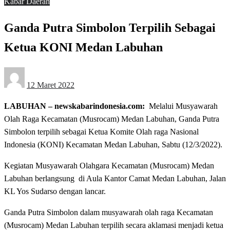
Kabar Daerah
Ganda Putra Simbolon Terpilih Sebagai
Ketua KONI Medan Labuhan
Posted
12 Maret 2022
on
LABUHAN – newskabarindonesia.com:
Melalui Musyawarah
Olah Raga Kecamatan (Musrocam) Medan Labuhan, Ganda Putra
Simbolon terpilih sebagai Ketua Komite Olah raga Nasional
Indonesia (KONI) Kecamatan Medan Labuhan, Sabtu (12/3/2022).
Kegiatan Musyawarah Olahgara Kecamatan (Musrocam) Medan
Labuhan berlangsung di Aula Kantor Camat Medan Labuhan, Jalan
KL Yos Sudarso dengan lancar.
Ganda Putra Simbolon dalam musyawarah olah raga Kecamatan
(Musrocam) Medan Labuhan terpilih secara aklamasi menjadi ketua