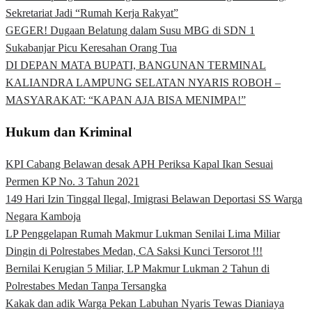
Sekretariat Jadi “Rumah Kerja Rakyat”
GEGER! Dugaan Belatung dalam Susu MBG di SDN 1
Sukabanjar Picu Keresahan Orang Tua
DI DEPAN MATA BUPATI, BANGUNAN TERMINAL
KALIANDRA LAMPUNG SELATAN NYARIS ROBOH –
MASYARAKAT: “KAPAN AJA BISA MENIMPA!”
Hukum dan Kriminal
KPI Cabang Belawan desak APH Periksa Kapal Ikan Sesuai
Permen KP No. 3 Tahun 2021
149 Hari Izin Tinggal Ilegal, Imigrasi Belawan Deportasi SS Warga
Negara Kamboja
LP Penggelapan Rumah Makmur Lukman Senilai Lima Miliar
Dingin di Polrestabes Medan, CA Saksi Kunci Tersorot !!!
Bernilai Kerugian 5 Miliar, LP Makmur Lukman 2 Tahun di
Polrestabes Medan Tanpa Tersangka
Kakak dan adik Warga Pekan Labuhan Nyaris Tewas Dianiaya