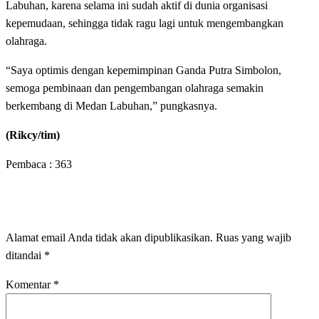
Labuhan, karena selama ini sudah aktif di dunia organisasi
kepemudaan, sehingga tidak ragu lagi untuk mengembangkan
olahraga.
“Saya optimis dengan kepemimpinan Ganda Putra Simbolon,
semoga pembinaan dan pengembangan olahraga semakin
berkembang di Medan Labuhan,” pungkasnya.
(Rikcy/tim)
Pembaca :
363
LEAVE A RESPONSE
Alamat email Anda tidak akan dipublikasikan.
Ruas yang wajib
ditandai
*
Komentar
*