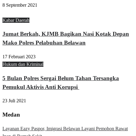
8 September 2021
Kabar Daerah
Jumat Berkah, KJMB Bagikan Nasi Kotak Depan
Mako Polres Pelabuhan Belawan
17 Februari 2023
Hukum dan Kriminal
5 Bulan Polres Sergai Belum Tahan Tersangka
Pemukul Aktivis Anti Korupsi
23 Juli 2021
Medan
Layanan Eazy Paspor, Imigrasi Belawan Layani Pemohon Rawat