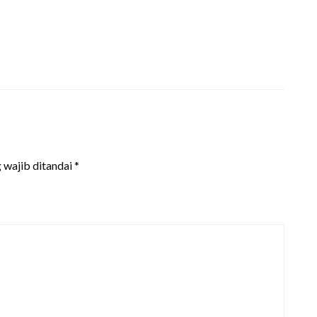
 wajib ditandai
*