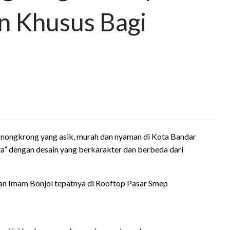
an Khusus Bagi
gkrong yang asik, murah dan nyaman di Kota Bandar
ta” dengan desain yang berkarakter dan berbeda dari
alan Imam Bonjol tepatnya di Rooftop Pasar Smep