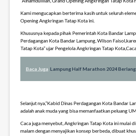
“Alhamdulillah, Grand Opening Angkringan Tatap Kota ha
Kami mengucapkan berterima kasih untuk seluruh elem
Opening Angkringan Tatap Kota ini.
Khususnya kepada pihak Pemerintah Kota Bandar Lamp
Perdagangan Kota Bandar Lampung, Wilson Faisol,karen
Tatap Kota” ujar Pengelola Angkringan Tatap Kota,Caca
Baca Juga
Lampung Half Marathon 2024 Berlang
Selanjut nya,”Kabid Dinas Perdagangan Kota Bandar L
adalah anak muda yang bisa memanfaatkan peluang U
Caca juga menyebut, Angkringan Tatap Kota ini mulai d
malam dengan menyajikan konsep berbeda, dibuat khusu