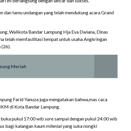
ri ini berlangsung dengan lancar dan sukses.
en dan tamu undangan yang telah mendukung acara Grand
ung, Walikota Bandar Lampung Hja Eva Dwiana, Dinas
a telah memfasilitasi tempat untuk usaha Angkringan
 (26).
sung Meriah
ampung Farid Yanuza juga mengatakan bahwa,mas caca
MKM di Kota Bandar Lampung.
i buka pukul 17:00 wib sore sampai dengan pukul 24:00 wib
s bagi kalangan kaum milenial yang suka nongki