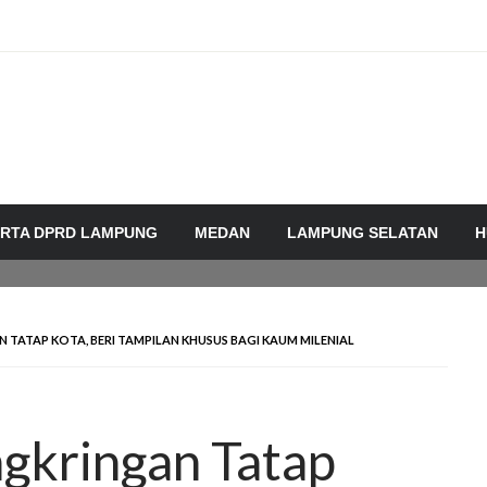
RTA DPRD LAMPUNG
MEDAN
LAMPUNG SELATAN
H
TATAP KOTA, BERI TAMPILAN KHUSUS BAGI KAUM MILENIAL
gkringan Tatap