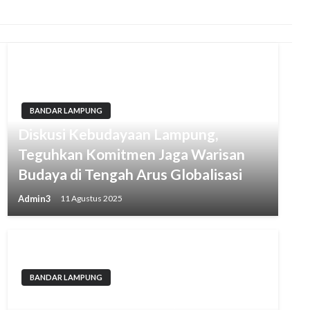
BANDAR LAMPUNG
Diskusi Kebudayaan Lampung,
Teguhkan Komitmen Jaga Warisan
Budaya di Tengah Arus Globalisasi
Admin3
11 Agustus 2025
BANDAR LAMPUNG
Ikuti Lomba Jalan Sehat,Linmas Dan