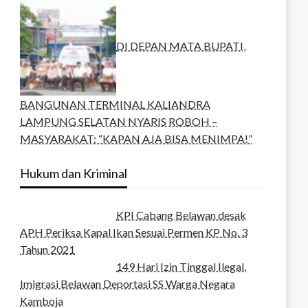
DI DEPAN MATA BUPATI,
BANGUNAN TERMINAL KALIANDRA
LAMPUNG SELATAN NYARIS ROBOH –
MASYARAKAT: “KAPAN AJA BISA MENIMPA!”
Hukum dan Kriminal
KPI Cabang Belawan desak
APH Periksa Kapal Ikan Sesuai Permen KP No. 3
Tahun 2021
149 Hari Izin Tinggal Ilegal,
Imigrasi Belawan Deportasi SS Warga Negara
Kamboja