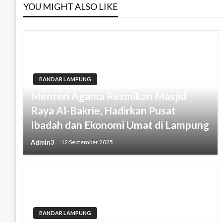
YOU MIGHT ALSO LIKE
BANDAR LAMPUNG
Menteri Agama Resmikan Masjid
Raya Al-Bakrie, Hadirkan Pusat
Ibadah dan Ekonomi Umat di Lampung
Admin3
12 September 2025
BANDAR LAMPUNG