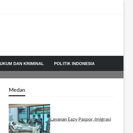
UKUM DAN KRIMINAL
POLITIK INDONESIA
Medan
Layanan Eazy Paspor, Imigrasi