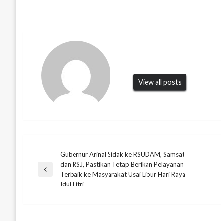
View all posts
Gubernur Arinal Sidak ke RSUDAM, Samsat
Navigasi
dan RSJ, Pastikan Tetap Berikan Pelayanan
Previous
Terbaik ke Masyarakat Usai Libur Hari Raya
pos
Post
Idul Fitri