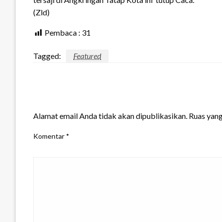
(Zld)
Pembaca :
31
Tagged:
Featured
LEAVE A RESPONSE
Alamat email Anda tidak akan dipublikasikan.
Ruas yang
Komentar
*