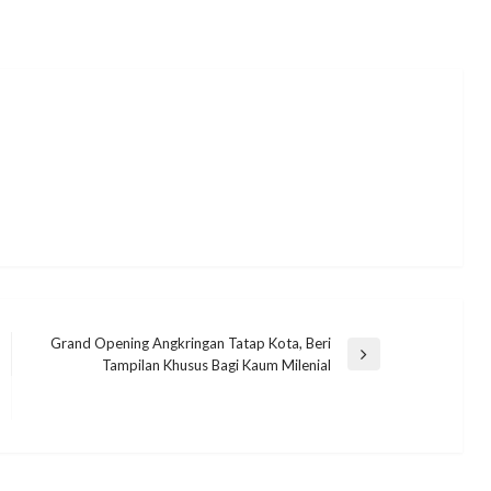
Grand Opening Angkringan Tatap Kota, Beri
Next
Tampilan Khusus Bagi Kaum Milenial
Post