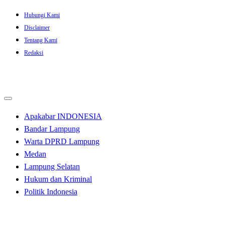
Skip
Hubungi Kami
to
Disclaimer
content
Tentang Kami
Redaksi
Apakabar INDONESIA
Bandar Lampung
Warta DPRD Lampung
Medan
Lampung Selatan
Hukum dan Kriminal
Politik Indonesia