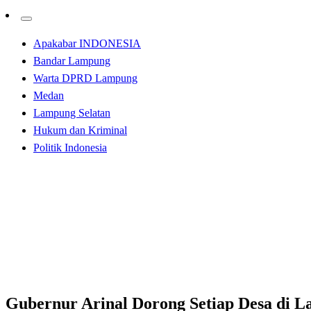
Apakabar INDONESIA
Bandar Lampung
Warta DPRD Lampung
Medan
Lampung Selatan
Hukum dan Kriminal
Politik Indonesia
Homepage
Bandar Lampung
Gubernur Arinal Dorong Setiap Desa di Lampung Gunaka
Bandar Lampung
Gubernur Arinal Dorong Setiap Desa di 