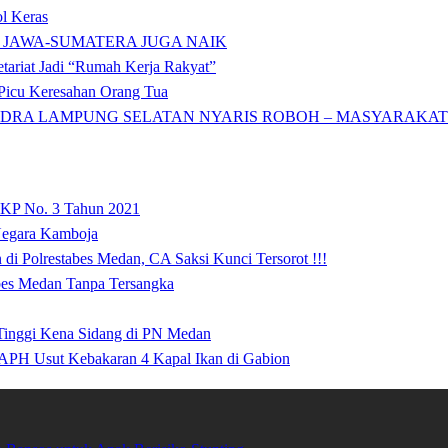
l Keras
 JAWA-SUMATERA JUGA NAIK
tariat Jadi “Rumah Kerja Rakyat”
icu Keresahan Orang Tua
DRA LAMPUNG SELATAN NYARIS ROBOH – MASYARAKAT: 
 KP No. 3 Tahun 2021
 Negara Kamboja
i Polrestabes Medan, CA Saksi Kunci Tersorot !!!
abes Medan Tanpa Tersangka
 Tinggi Kena Sidang di PN Medan
APH Usut Kebakaran 4 Kapal Ikan di Gabion