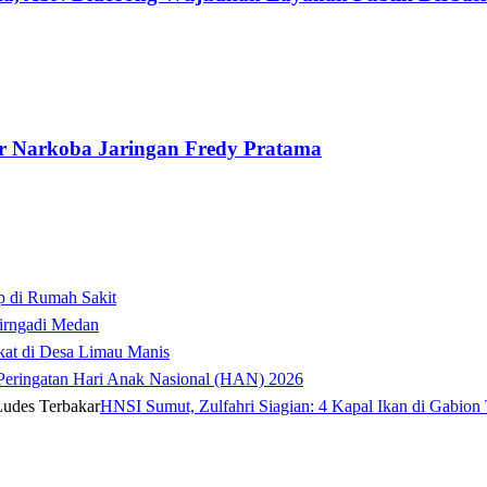
 Narkoba Jaringan Fredy Pratama
p di Rumah Sakit
irngadi Medan‎
kat di Desa Limau Manis
t Peringatan Hari Anak Nasional (HAN) 2026
HNSI Sumut, Zulfahri Siagian: 4 Kapal Ikan di Gabion 