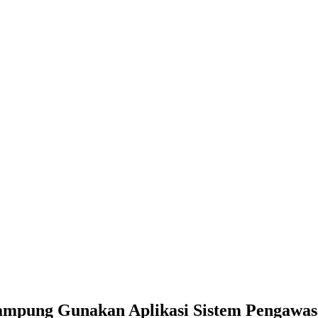
n Aplikasi Sistem Pengawasan Keuangan
Lampung Gunakan Aplikasi Sistem Pengawa