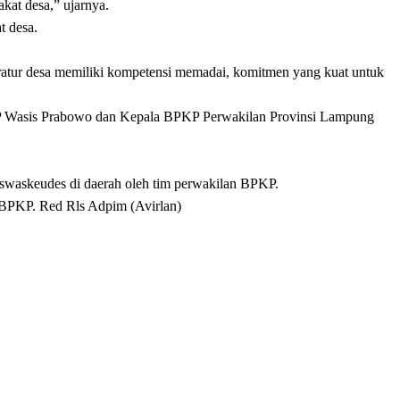
kat desa,” ujarnya.
t desa.
paratur desa memiliki kompetensi memadai, komitmen yang kuat untuk
KP Wasis Prabowo dan Kepala BPKP Perwakilan Provinsi Lampung
Siswaskeudes di daerah oleh tim perwakilan BPKP.
 BPKP. Red Rls Adpim (Avirlan)