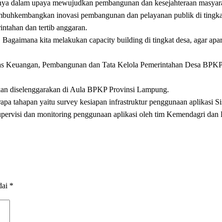
susnya dalam upaya mewujudkan pembangunan dan kesejahteraan masyara
tumbuhkembangkan inovasi pembangunan dan pelayanan publik di tingka
intahan dan tertib anggaran.
. Bagaimana kita melakukan capacity building di tingkat desa, agar a
litas Keuangan, Pembangunan dan Tata Kelola Pemerintahan Desa BP
kan diselenggarakan di Aula BPKP Provinsi Lampung.
apa tahapan yaitu survey kesiapan infrastruktur penggunaan aplikasi 
pervisi dan monitoring penggunaan aplikasi oleh tim Kemendagri dan
dai
*