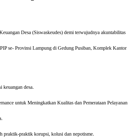
euangan Desa (Siswaskeudes) demi terwujudnya akuntabilitas
APIP se- Provinsi Lampung di Gedung Pusiban, Komplek Kantor
si keuangan desa.
ernance untuk Meningkatkan Kualitas dan Pemerataan Pelayanan
a.
 praktik-praktik korupsi, kolusi dan nepotisme.