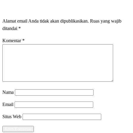
LEAVE A RESPONSE
Alamat email Anda tidak akan dipublikasikan.
Ruas yang wajib
ditandai
*
Komentar
*
Nama
Email
Situs Web