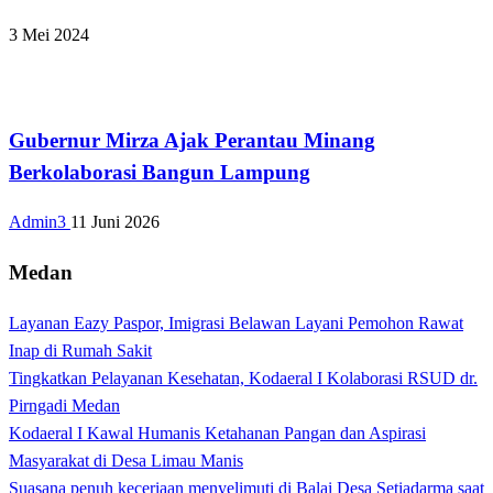
3 Mei 2024
Bandar Lampung
Gubernur Mirza Ajak Perantau Minang
Berkolaborasi Bangun Lampung
Admin3
11 Juni 2026
Medan
Layanan Eazy Paspor, Imigrasi Belawan Layani Pemohon Rawat
Inap di Rumah Sakit
Tingkatkan Pelayanan Kesehatan, Kodaeral I Kolaborasi RSUD dr.
Pirngadi Medan‎
Kodaeral I Kawal Humanis Ketahanan Pangan dan Aspirasi
Masyarakat di Desa Limau Manis
Suasana penuh keceriaan menyelimuti di Balai Desa Setiadarma saat