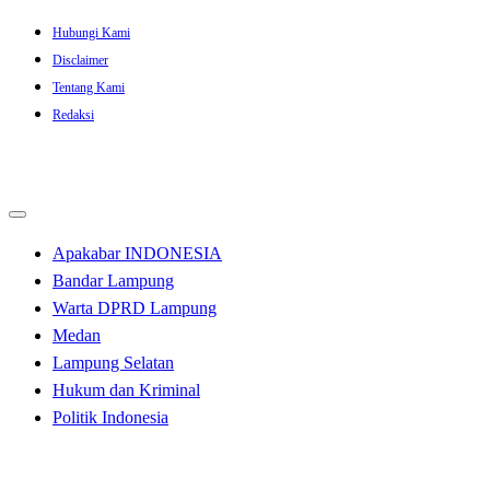
Skip
Hubungi Kami
to
Disclaimer
content
Tentang Kami
Redaksi
Apakabar INDONESIA
Bandar Lampung
Warta DPRD Lampung
Medan
Lampung Selatan
Hukum dan Kriminal
Politik Indonesia