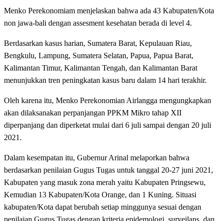
Menko Perekonomiam menjelaskan bahwa ada 43 Kabupaten/Kota
non jawa-bali dengan assesment kesehatan berada di level 4.
Berdasarkan kasus harian, Sumatera Barat, Kepulauan Riau,
Bengkulu, Lampung, Sumatera Selatan, Papua, Papua Barat,
Kalimantan Timur, Kalimantan Tengah, dan Kalimantan Barat
menunjukkan tren peningkatan kasus baru dalam 14 hari terakhir.
Oleh karena itu, Menko Perekonomian Airlangga mengungkapkan
akan dilaksanakan perpanjangan PPKM Mikro tahap XII
diperpanjang dan diperketat mulai dari 6 juli sampai dengan 20 juli
2021.
Dalam kesempatan itu, Gubernur Arinal melaporkan bahwa
berdasarkan penilaian Gugus Tugas untuk tanggal 20-27 juni 2021,
Kabupaten yang masuk zona merah yaitu Kabupaten Pringsewu,
Kemudian 13 Kabupaten/Kota Orange, dan 1 Kuning. Situasi
kabupaten/Kota dapat berubah setiap minggunya sesuai dengan
penilaian Gugus Tugas dengan kriteria epidemologi, surveilans, dan