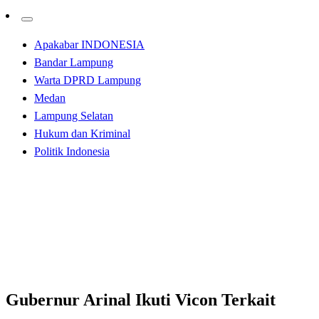
Apakabar INDONESIA
Bandar Lampung
Warta DPRD Lampung
Medan
Lampung Selatan
Hukum dan Kriminal
Politik Indonesia
Homepage
Bandar Lampung
Gubernur Arinal Ikuti Vicon Terkait Perpanjangan
PPKM Mikro Tahap XII
Bandar Lampung
Gubernur Arinal Ikuti Vicon Terkait