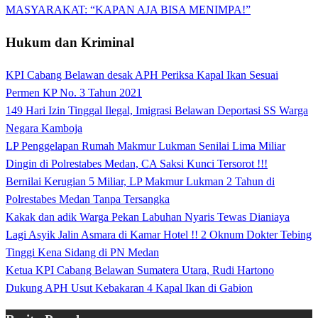
MASYARAKAT: “KAPAN AJA BISA MENIMPA!”
Hukum dan Kriminal
KPI Cabang Belawan desak APH Periksa Kapal Ikan Sesuai
Permen KP No. 3 Tahun 2021
149 Hari Izin Tinggal Ilegal, Imigrasi Belawan Deportasi SS Warga
Negara Kamboja
LP Penggelapan Rumah Makmur Lukman Senilai Lima Miliar
Dingin di Polrestabes Medan, CA Saksi Kunci Tersorot !!!
Bernilai Kerugian 5 Miliar, LP Makmur Lukman 2 Tahun di
Polrestabes Medan Tanpa Tersangka
Kakak dan adik Warga Pekan Labuhan Nyaris Tewas Dianiaya
Lagi Asyik Jalin Asmara di Kamar Hotel !! 2 Oknum Dokter Tebing
Tinggi Kena Sidang di PN Medan
Ketua KPI Cabang Belawan Sumatera Utara, Rudi Hartono
Dukung APH Usut Kebakaran 4 Kapal Ikan di Gabion