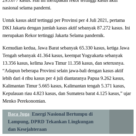
295.677 kasus. Hal ini merupakan rekor tertinggi kasus aktif
nasional selama pandemi.
Untuk kasus aktif tertinggi per Provinsi per 4 Juli 2021, pertama
DKI Jakarta dengan jumlah kasus aktif sebanyak 87.272 kasus. Ini
merupakan Rekor tertinggi Jakarta Selama pandemik.
Kemudian kedua, Jawa Barat sebanyak 65.330 kasus, ketiga Jawa
Tengah sebanyak 41.364 kasus, keempat Yogyakarta sebanyak
13.356 kasus, kelima Jawa Timur 11.358 kasus, dan seterusnya.
“Adapun beberapa Provinsi selain jawa-bali dengan kasus aktif
lebih dari 4 ribu kasus per 4 juli diantaranya Papua 9.262 kasus,
Kalimantan Timur 5.665 kasus, Kalimantan tengah 5.371 kasus,
Kepulauan riau 4.823 kasus, dan Sumatera barat 4.125 kasus,” ujar
Menko Perekonomian.
Baca Juga
Energi Nasional Bertumpu di
Lampung, DPRD Tekankan Lingkungan
dan Kesejahteraan