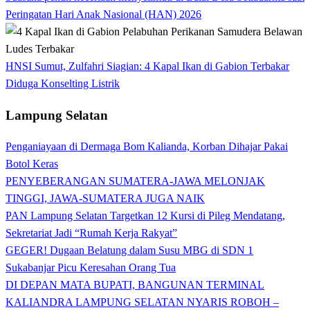
Peringatan Hari Anak Nasional (HAN) 2026
HNSI Sumut, Zulfahri Siagian: 4 Kapal Ikan di Gabion Terbakar
Diduga Konselting Listrik
Lampung Selatan
Penganiayaan di Dermaga Bom Kalianda, Korban Dihajar Pakai
Botol Keras
PENYEBERANGAN SUMATERA-JAWA MELONJAK
TINGGI, JAWA-SUMATERA JUGA NAIK
PAN Lampung Selatan Targetkan 12 Kursi di Pileg Mendatang,
Sekretariat Jadi “Rumah Kerja Rakyat”
GEGER! Dugaan Belatung dalam Susu MBG di SDN 1
Sukabanjar Picu Keresahan Orang Tua
DI DEPAN MATA BUPATI, BANGUNAN TERMINAL
KALIANDRA LAMPUNG SELATAN NYARIS ROBOH –