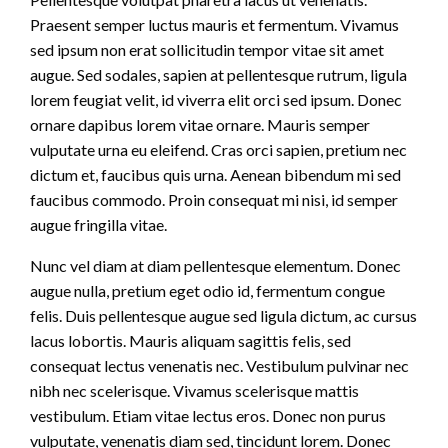
Praesent semper luctus mauris et fermentum. Vivamus
sed ipsum non erat sollicitudin tempor vitae sit amet
augue. Sed sodales, sapien at pellentesque rutrum, ligula
lorem feugiat velit, id viverra elit orci sed ipsum. Donec
ornare dapibus lorem vitae ornare. Mauris semper
vulputate urna eu eleifend. Cras orci sapien, pretium nec
dictum et, faucibus quis urna. Aenean bibendum mi sed
faucibus commodo. Proin consequat mi nisi, id semper
augue fringilla vitae.
Nunc vel diam at diam pellentesque elementum. Donec
augue nulla, pretium eget odio id, fermentum congue
felis. Duis pellentesque augue sed ligula dictum, ac cursus
lacus lobortis. Mauris aliquam sagittis felis, sed
consequat lectus venenatis nec. Vestibulum pulvinar nec
nibh nec scelerisque. Vivamus scelerisque mattis
vestibulum. Etiam vitae lectus eros. Donec non purus
vulputate, venenatis diam sed, tincidunt lorem. Donec