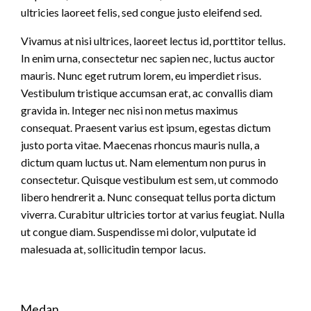
ultricies laoreet felis, sed congue justo eleifend sed.
Vivamus at nisi ultrices, laoreet lectus id, porttitor tellus.
In enim urna, consectetur nec sapien nec, luctus auctor
mauris. Nunc eget rutrum lorem, eu imperdiet risus.
Vestibulum tristique accumsan erat, ac convallis diam
gravida in. Integer nec nisi non metus maximus
consequat. Praesent varius est ipsum, egestas dictum
justo porta vitae. Maecenas rhoncus mauris nulla, a
dictum quam luctus ut. Nam elementum non purus in
consectetur. Quisque vestibulum est sem, ut commodo
libero hendrerit a. Nunc consequat tellus porta dictum
viverra. Curabitur ultricies tortor at varius feugiat. Nulla
ut congue diam. Suspendisse mi dolor, vulputate id
malesuada at, sollicitudin tempor lacus.
Medan