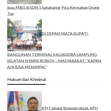
Susu MBG di SDN 1 Sukabanjar Picu Keresahan Orang
Tua
DI DEPAN MATA BUPATI,
BANGUNAN TERMINAL KALIANDRA LAMPUNG
SELATAN NYARIS ROBOH – MASYARAKAT: “KAPAN
AJA BISA MENIMPA!”
Hukum dan Kriminal
KPI Cabang Belawan desak APH