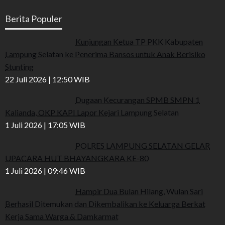
Berita Populer
Kunjungan Ketua TP PKK Kabupaten
Lampung Selatan ke Penerima Bansos untuk Anak Berisiko
Stunting
22 Juli 2026 | 12:50 WIB
Dugaan Kecurangan SPMB SMPN 1
Kalianda, OKP KAPI Lapor Kejari Lampung Selatan
1 Juli 2026 | 17:05 WIB
POLRES LAMPUNG SELATAN GELAR
UPACARA HUT BHAYANGKARA KE-80
1 Juli 2026 | 09:46 WIB
Hampir Dua Bulan Hilang, Wulan Sari
Berhasil Ditemukan dan Dikembalikan ke Keluarga Berkat
Kerja Sama Warga & Damkarmat