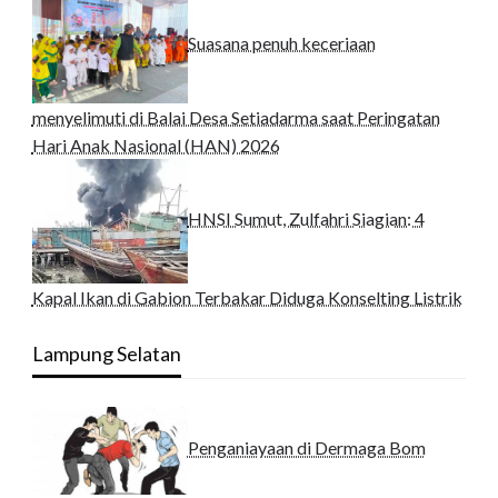
Suasana penuh keceriaan
menyelimuti di Balai Desa Setiadarma saat Peringatan
Hari Anak Nasional (HAN) 2026
HNSI Sumut, Zulfahri Siagian: 4
Kapal Ikan di Gabion Terbakar Diduga Konselting Listrik
Lampung Selatan
Penganiayaan di Dermaga Bom