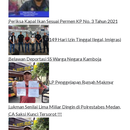
Periksa Kapal Ikan Sesuai Permen KP No. 3 Tahun 2021
149 Hari Izin Tinggal Ilegal, Imigrasi
Belawan Deportasi SS Warga Negara Kamboja
LP Penggelapan Rumah Makmur
Lukman Senilai Lima Miliar Dingin di Polrestabes Medan,
CA Saksi Kunci Tersorot !!!