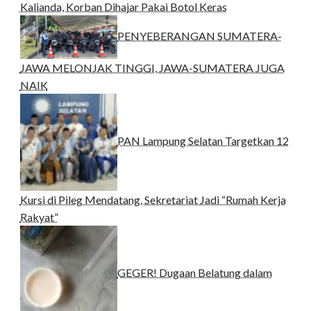
Kalianda, Korban Dihajar Pakai Botol Keras
PENYEBERANGAN SUMATERA-
JAWA MELONJAK TINGGI, JAWA-SUMATERA JUGA
NAIK
PAN Lampung Selatan Targetkan 12
Kursi di Pileg Mendatang, Sekretariat Jadi “Rumah Kerja
Rakyat”
GEGER! Dugaan Belatung dalam