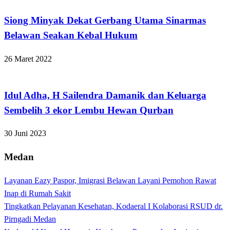
Siong Minyak Dekat Gerbang Utama Sinarmas
Belawan Seakan Kebal Hukum
26 Maret 2022
Kabar Daerah
Idul Adha, H Sailendra Damanik dan Keluarga
Sembelih 3 ekor Lembu Hewan Qurban
30 Juni 2023
Medan
Layanan Eazy Paspor, Imigrasi Belawan Layani Pemohon Rawat
Inap di Rumah Sakit
Tingkatkan Pelayanan Kesehatan, Kodaeral I Kolaborasi RSUD dr.
Pirngadi Medan‎