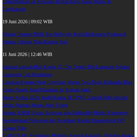
Dikembalikan ke Keluarga Berkat Kerja Sama Warga &
Damkarmat
19 Juni 2026 | 09:02 WIB
Hilang Dompet Milik Rio Wahyudi, Berisi Dokumen Penting di
Sekitar Lebung Nala Karang Sari
11 Juni 2026 | 12:46 WIB
Sambut Jamaah Haji Kloter 17, Tim Dokter IDI Lampung Selatan
Langsung Cek Kesehatan
Ledakan Kompor Gas Gegerkan Warga Desa Maja, Kalianda: Dua
Orang Suami Isteri Dilarikan ke Rumah Sakit
Reses Kedua 2026: Wakil Ketua III DPRD Lamsel Bella Jayanti
Serap Aspirasi Warga Way Urang
Kepala KSOP Utama Belawan dan Stekholder Hadiri Kampanye
Keselamatan Pelayaran dan Resmikan Kantor Operasional KPI
Danau Toba
DARURAT! Kebakaran Melanda Samsat Kalianda, Puluhan Warga