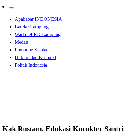
Apakabar INDONESIA
Bandar Lampung
Warta DPRD Lampung
Medan
Lampung Selatan
Hukum dan Kriminal
Politik Indonesia
Homepage
Kabar Daerah
Kak Rustam, Edukasi Karakter Santri Melalui Cerita
dan Sulap Dakwah
Kabar Daerah
Kak Rustam, Edukasi Karakter Santri