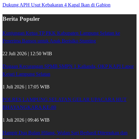
Dukung APH Usut Kebakaran 4 Kapal Ikan di Gabion
Berita Populer
Kunjungan Ketua TP PKK Kabupaten Lampung Selatan ke
Penerima Bansos untuk Anak Berisiko Stunting
22 Juli 2026 | 12:50 WIB
Dugaan Kecurangan SPMB SMPN 1 Kalianda, OKP KAPI Lapor
Kejari Lampung Selatan
1 Juli 2026 | 17:05 WIB
POLRES LAMPUNG SELATAN GELAR UPACARA HUT
BHAYANGKARA KE-80
1 Juli 2026 | 09:46 WIB
Hampir Dua Bulan Hilang, Wulan Sari Berhasil Ditemukan dan