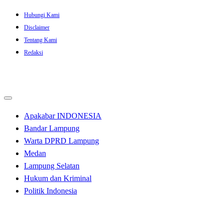
Skip
Hubungi Kami
to
Disclaimer
content
Tentang Kami
Redaksi
Apakabar INDONESIA
Bandar Lampung
Warta DPRD Lampung
Medan
Lampung Selatan
Hukum dan Kriminal
Politik Indonesia