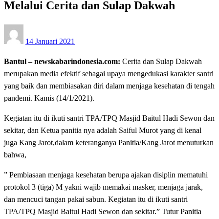
Melalui Cerita dan Sulap Dakwah
Posted
14 Januari 2021
on
Bantul – newskabarindonesia.com:
Cerita dan Sulap Dakwah
merupakan media efektif sebagai upaya mengedukasi karakter santri
yang baik dan membiasakan diri dalam menjaga kesehatan di tengah
pandemi. Kamis (14/1/2021).
Kegiatan itu di ikuti santri TPA/TPQ Masjid Baitul Hadi Sewon dan
sekitar, dan Ketua panitia nya adalah Saiful Murot yang di kenal
juga Kang Jarot,dalam keteranganya Panitia/Kang Jarot menuturkan
bahwa,
” Pembiasaan menjaga kesehatan berupa ajakan disiplin mematuhi
protokol 3 (tiga) M yakni wajib memakai masker, menjaga jarak,
dan mencuci tangan pakai sabun. Kegiatan itu di ikuti santri
TPA/TPQ Masjid Baitul Hadi Sewon dan sekitar.” Tutur Panitia