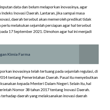
nputan data dan belum melaporkan inovasinya, agar
 Indeks Inovasi Daerah. Lantaran, jika sampai masa
novasi, daerah tersebut akan memeroleh predikat tidak
h perlu melakukan sejumlah persiapan agar hal tersebut
 pada 17 September 2021. Dimohon agar hal ini menjadi
engan Kimia Farma
porkan inovasinya telah tertuang pada sejumlah regulasi, di
014 tentang Pemerintahan Daerah. Pasal itu menyebutkan
ksanakan kepada Menteri Dalam Negeri. Selain itu, hal
erintah Nomor 38 tahun 2017 tentang Inovasi Daerah.
n terhadap daerah yang melaksanakan inovasi daerah