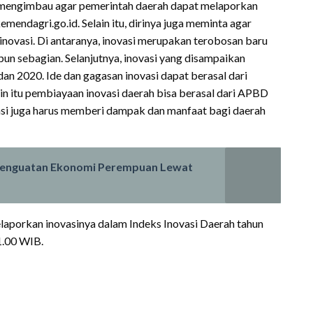
 mengimbau agar pemerintah daerah dapat melaporkan
emendagri.go.id. Selain itu, dirinya juga meminta agar
novasi. Di antaranya, inovasi merupakan terobosan baru
n sebagian. Selanjutnya, inovasi yang disampaikan
an 2020. Ide dan gagasan inovasi dapat berasal dari
n itu pembiayaan inovasi daerah bisa berasal dari APBD
vasi juga harus memberi dampak dan manfaat bagi daerah
Penguatan Ekonomi Perempuan Lewat
elaporkan inovasinya dalam Indeks Inovasi Daerah tahun
1.00 WIB.