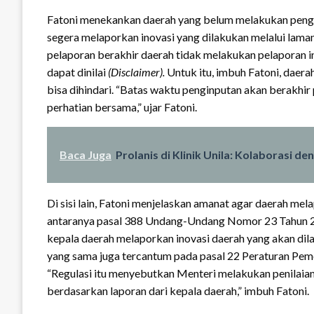
Fatoni menekankan daerah yang belum melakukan pengi
segera melaporkan inovasi yang dilakukan melalui laman
pelaporan berakhir daerah tidak melakukan pelaporan i
dapat dinilai
(Disclaimer).
Untuk itu, imbuh Fatoni, daera
bisa dihindari. “Batas waktu penginputan akan berakhir
perhatian bersama,” ujar Fatoni.
Baca Juga
Prolanis di Klinik Unila: Kolaborasi d
Di sisi lain, Fatoni menjelaskan amanat agar daerah mela
antaranya pasal 388 Undang-Undang Nomor 23 Tahun 2
kepala daerah melaporkan inovasi daerah yang akan dila
yang sama juga tercantum pada pasal 22 Peraturan Pem
“Regulasi itu menyebutkan Menteri melakukan penilaia
berdasarkan laporan dari kepala daerah,” imbuh Fatoni.