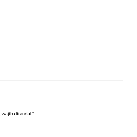
 wajib ditandai
*