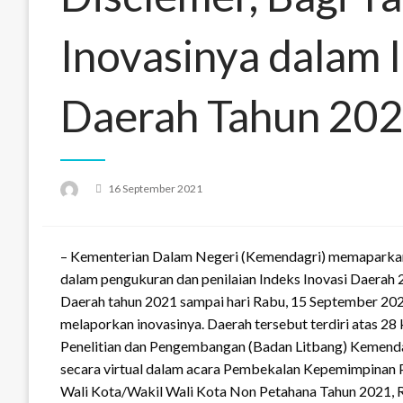
Inovasinya dalam 
Daerah Tahun 20
Posted
16 September 2021
on
– Kementerian Dalam Negeri (Kemendagri) memaparkan
dalam pengukuran dan penilaian Indeks Inovasi Daerah 
Daerah tahun 2021 sampai hari Rabu, 15 September 202
melaporkan inovasinya. Daerah tersebut terdiri atas 28
Penelitian dan Pengembangan (Badan Litbang) Kemendagr
secara virtual dalam acara Pembekalan Kepemimpinan 
Wali Kota/Wakil Wali Kota Non Petahana Tahun 2021, 