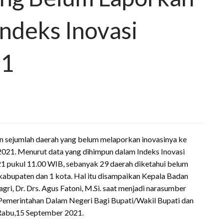
Indeks Inovasi
21
 sejumlah daerah yang belum melaporkan inovasinya ke
2021. Menurut data yang dihimpun dalam Indeks Inovasi
1 pukul 11.00 WIB, sebanyak 29 daerah diketahui belum
 kabupaten dan 1 kota. Hal itu disampaikan Kepala Badan
i, Dr. Drs. Agus Fatoni, M.Si. saat menjadi narasumber
Pemerintahan Dalam Negeri Bagi Bupati/Wakil Bupati dan
Rabu,15 September 2021.