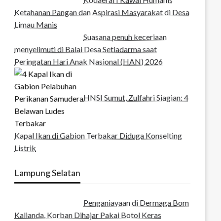
Ketahanan Pangan dan Aspirasi Masyarakat di Desa
Limau Manis
Suasana penuh keceriaan
menyelimuti di Balai Desa Setiadarma saat
Peringatan Hari Anak Nasional (HAN) 2026
HNSI Sumut, Zulfahri Siagian: 4
Kapal Ikan di Gabion Terbakar Diduga Konselting
Listrik
Lampung Selatan
Penganiayaan di Dermaga Bom
Kalianda, Korban Dihajar Pakai Botol Keras