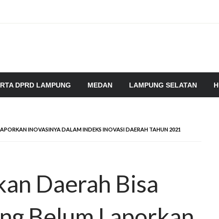
RTA DPRD LAMPUNG
MEDAN
LAMPUNG SELATAN
H
LAPORKAN INOVASINYA DALAM INDEKS INOVASI DAERAH TAHUN 2021
kan Daerah Bisa
ang Belum Laporkan