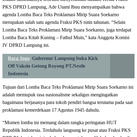
PKS DPRD Lampung, Ade Utami Ibnu menyampaikan bahwa
agenda Lomba Baca Teks Proklamasi Mirip Suara Soekarno
merupakan salah satu agenda Fraksi PKS rutin tahunan. “Selain
Lomba Baca Teks Proklamasi Mirip Suara Soekarno, juga terdapat
Lomba Baca Kitab Kuning – Fathul Muin,” kata Anggota Komisi
IV DPRD Lampung ini.
Baca Juga
Gubernur Lampung buka Kick
Off Vaksin Gotong Royong PT.Nestle
Indonesia
Tujuan dari Lomba Baca Teks Proklamasi Mirip Suara Soekarno ini
adalah memupuk rasa nasionalisme sekaligus mengingatkan
bagaimana berjasanya para tokoh pendiri bangsa terutama pada saat
proklamasi kemerdekaan 17 Agustus 1945 dahulu.
“Momen lomba ini memang dalam rangka peringatan HUT
Republik Indonesia. Terdahulu langsung ke pusat atau Fraksi PKS