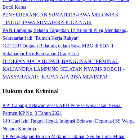
Botol Keras
PENYEBERANGAN SUMATERA-JAWA MELONJAK
TINGGI, JAWA-SUMATERA JUGA NAIK
PAN Lampung Selatan Targetkan 12 Kursi di Pileg Mendatang,
Sekretariat Jadi “Rumah Kerja Rakyat”
GEGER! Dugaan Belatung dalam Susu MBG di SDN 1
Sukabanjar Picu Keresahan Orang Tua
DI DEPAN MATA BUPATI, BANGUNAN TERMINAL
KALIANDRA LAMPUNG SELATAN NYARIS ROBOH –
MASYARAKAT: “KAPAN AJA BISA MENIMPA!”
Hukum dan Kriminal
KPI Cabang Belawan desak APH Periksa Kapal Ikan Sesuai
Permen KP No. 3 Tahun 2021
149 Hari Izin Tinggal Ilegal, Imigrasi Belawan Deportasi SS Warga
Negara Kamboja
LP Penggelapan Rumah Makmur Lukman Senilai Lima Miliar