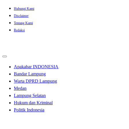
Skip
Hubungi Kami
to
Disclaimer
content
Tentang Kami
Redaksi
Apakabar INDONESIA
Bandar Lampung
Warta DPRD Lampung
Medan
Lampung Selatan
Hukum dan Kriminal
Politik Indonesia