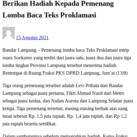
Berikan Hadiah Kepada Pemenang
Lomba Baca Teks Proklamasi
Posted
15 Agustus 2021
on
Bandar Lampung – Pemenang lomba baca Teks Proklamasi mirip
suara Soekarno yang terdiri dari juara satu, juara dua dan juara tiga
lomba tingkat Provinsi Lampung tersebut menerima hadiah.
Bertempat di Ruang Fraksi PKS DPRD Lampung, Jum’at (13/8)
Tiga orang pemenang tersebut adalah Levi Prihata dari Bandar
Lampung sebagai juara pertama, Fikri Ahmad Nazif dari Metro
sebagai juara kedua, dan Nailan Aurora dari Lampung Selatan juara
ketiga. Tiga pemenang tersebut, masing-masing berhak atas uang
tunai sebesar Rp. 1,5 juta rupiah, Rp. 1,4 juta rupiah, dan Rp 1,2
juta rupiah beserta sertifikat.
Dalam sambutannya sebelum menyerahkan hadiah, Ketua Fraksi