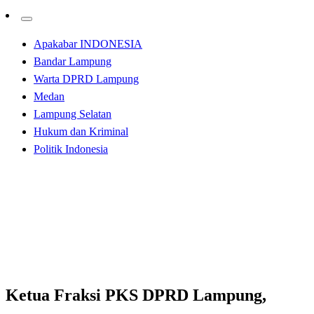
Apakabar INDONESIA
Bandar Lampung
Warta DPRD Lampung
Medan
Lampung Selatan
Hukum dan Kriminal
Politik Indonesia
Homepage
Bandar Lampung
Ketua Fraksi PKS DPRD Lampung, Berikan Hadiah
Kepada Pemenang Lomba Baca Teks Proklamasi
Bandar Lampung
Ketua Fraksi PKS DPRD Lampung,