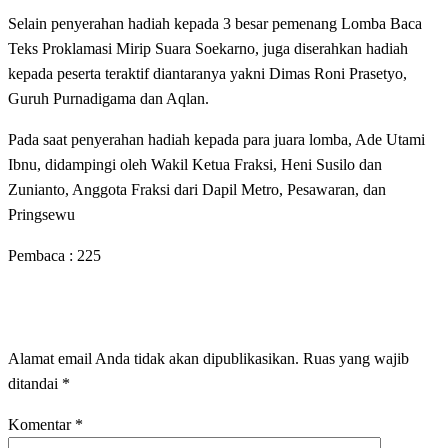
Selain penyerahan hadiah kepada 3 besar pemenang Lomba Baca
Teks Proklamasi Mirip Suara Soekarno, juga diserahkan hadiah
kepada peserta teraktif diantaranya yakni Dimas Roni Prasetyo,
Guruh Purnadigama dan Aqlan.
Pada saat penyerahan hadiah kepada para juara lomba, Ade Utami
Ibnu, didampingi oleh Wakil Ketua Fraksi, Heni Susilo dan
Zunianto, Anggota Fraksi dari Dapil Metro, Pesawaran, dan
Pringsewu
Pembaca :
225
LEAVE A RESPONSE
Alamat email Anda tidak akan dipublikasikan.
Ruas yang wajib
ditandai
*
Komentar
*