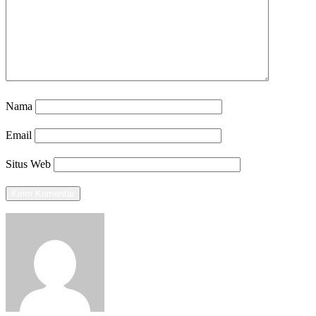
Nama
Email
Situs Web