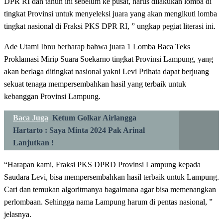
DPR RI dan tahun ini sebelum ke pusat, harus dilakukan lomba di
tingkat Provinsi untuk menyeleksi juara yang akan mengikuti lomba
tingkat nasional di Fraksi PKS DPR RI, ” ungkap pegiat literasi ini.
Ade Utami Ibnu berharap bahwa juara 1 Lomba Baca Teks
Proklamasi Mirip Suara Soekarno tingkat Provinsi Lampung, yang
akan berlaga ditingkat nasional yakni Levi Prihata dapat berjuang
sekuat tenaga mempersembahkan hasil yang terbaik untuk
kebanggan Provinsi Lampung.
Baca Juga
Ketum Golkar Airlangga
Hartarto : Saya Minta 2024 Pak Arinal
Lanjutkan !
“Harapan kami, Fraksi PKS DPRD Provinsi Lampung kepada
Saudara Levi, bisa mempersembahkan hasil terbaik untuk Lampung.
Cari dan temukan algoritmanya bagaimana agar bisa memenangkan
perlombaan. Sehingga nama Lampung harum di pentas nasional, ”
jelasnya.