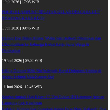
1 Juli 2026 | 17:05 WIB
POLRES LAMPUNG SELATAN GELAR UPACARA HUT
BHAYANGKARA KE-80
1 Juli 2026 | 09:46 WIB
Hampir Dua Bulan Hilang, Wulan Sari Berhasil Ditemukan dan
Dikembalikan ke Keluarga Berkat Kerja Sama Warga &
Damkarmat
19 Juni 2026 | 09:02 WIB
Hilang Dompet Milik Rio Wahyudi, Berisi Dokumen Penting di
Sekitar Lebung Nala Karang Sari
11 Juni 2026 | 12:46 WIB
Sambut Jamaah Haji Kloter 17, Tim Dokter IDI Lampung Selatan
Langsung Cek Kesehatan
Ledakan Kompor Gas Gegerkan Warga Desa Maja, Kalianda: Dua