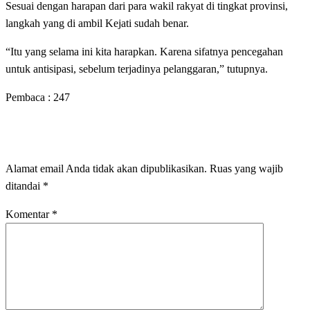
Sesuai dengan harapan dari para wakil rakyat di tingkat provinsi,
langkah yang di ambil Kejati sudah benar.
“Itu yang selama ini kita harapkan. Karena sifatnya pencegahan
untuk antisipasi, sebelum terjadinya pelanggaran,” tutupnya.
Pembaca :
247
LEAVE A RESPONSE
Alamat email Anda tidak akan dipublikasikan.
Ruas yang wajib
ditandai
*
Komentar
*