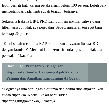
lebih berhati-hati, karena pelaksanaan belum 100 persen. Lebih baik
mencegah daripada nanti sudah terjadi,” tegasnya.
Sekretaris fraksi PDIP DPRD Lampung ini menilai bahwa dana
hibah tersebut tidak ada persoalan. Sebab, anggaran tersebut baru
terserap 20 persen.
“Kami sudah menerima RAP peruntukan anggaran itu saat RDP
dengan komisi V. Menurut kami kemarin sudah pas dan tidak ada
persoalan,” kata dia
Baca Juga
Peringati Nuzul Quran,
Kapolresta Bandar Lampung Ajak Personel
Pahami dan Amalkan Kandungan Al Quran
“Logikanya kita baru ngasih duitnya dan belum dibelanjakan, kok
sudah diperiksa. Kecuali kalau nanti sudah
dipertanggungjawabkan,” jelasnya.