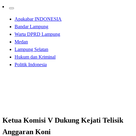
Apakabar INDONESIA
Bandar Lampung
Warta DPRD Lampung
Medan
Lampung Selatan
Hukum dan Kriminal
Politik Indonesia
Homepage
Bandar Lampung
Ketua Komisi V Dukung Kejati Telisik Anggaran Koni
Bandar Lampung
Ketua Komisi V Dukung Kejati Telisik
Anggaran Koni