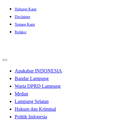
Skip
Hubungi Kami
to
Disclaimer
content
Tentang Kami
Redaksi
Apakabar INDONESIA
Bandar Lampung
Warta DPRD Lampung
Medan
Lampung Selatan
Hukum dan Kriminal
Politik Indonesia