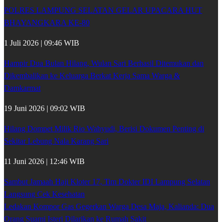
POLRES LAMPUNG SELATAN GELAR UPACARA HUT
BHAYANGKARA KE-80
1 Juli 2026 | 09:46 WIB
Hampir Dua Bulan Hilang, Wulan Sari Berhasil Ditemukan dan
Dikembalikan ke Keluarga Berkat Kerja Sama Warga &
Damkarmat
19 Juni 2026 | 09:02 WIB
Hilang Dompet Milik Rio Wahyudi, Berisi Dokumen Penting di
Sekitar Lebung Nala Karang Sari
11 Juni 2026 | 12:46 WIB
Sambut Jamaah Haji Kloter 17, Tim Dokter IDI Lampung Selatan
Langsung Cek Kesehatan
Ledakan Kompor Gas Gegerkan Warga Desa Maja, Kalianda: Dua
Orang Suami Isteri Dilarikan ke Rumah Sakit