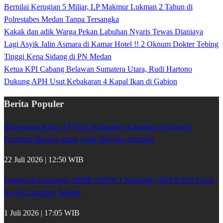
Bernilai Kerugian 5 Miliar, LP Makmur Lukman 2 Tahun di
Polrestabes Medan Tanpa Tersangka
Kakak dan adik Warga Pekan Labuhan Nyaris Tewas Dianiaya
Lagi Asyik Jalin Asmara di Kamar Hotel !! 2 Oknum Dokter Tebing
Tinggi Kena Sidang di PN Medan
Ketua KPI Cabang Belawan Sumatera Utara, Rudi Hartono
Dukung APH Usut Kebakaran 4 Kapal Ikan di Gabion
Berita Populer
Kunjungan Ketua TP PKK Kabupaten Lampung Selatan ke
Penerima Bansos untuk Anak Berisiko Stunting
22 Juli 2026 | 12:50 WIB
Dugaan Kecurangan SPMB SMPN 1 Kalianda, OKP KAPI Lapor
Kejari Lampung Selatan
1 Juli 2026 | 17:05 WIB