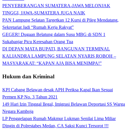
PENYEBERANGAN SUMATERA-JAWA MELONJAK
TINGGI, JAWA-SUMATERA JUGA NAIK
PAN Lampung Selatan Targetkan 12 Kursi di Pileg Mendatang,
Sekretariat Jadi “Rumah Kerja Rakyat”
GEGER! Dugaan Belatung dalam Susu MBG di SDN 1
Sukabanjar Picu Keresahan Orang Tua
DI DEPAN MATA BUPATI, BANGUNAN TERMINAL
KALIANDRA LAMPUNG SELATAN NYARIS ROBOH –
MASYARAKAT: “KAPAN AJA BISA MENIMPA!”
Hukum dan Kriminal
KPI Cabang Belawan desak APH Periksa Kapal Ikan Sesuai
Permen KP No. 3 Tahun 2021
149 Hari Izin Tinggal Ilegal, Imigrasi Belawan Deportasi SS Warga
Negara Kamboja
LP Penggelapan Rumah Makmur Lukman Senilai Lima Miliar
Dingin di Polrestabes Medan, CA Saksi Kunci Tersorot !!!