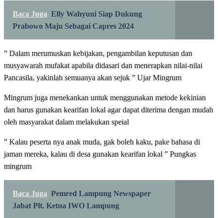
Baca Juga
Elly Wahyuni Siap Dukung
Prabowo Maju Sebagai Capres 2024
” Dalam merumuskan kebijakan, pengambilan keputusan dan
musyawarah mufakat apabila didasari dan menerapkan nilai-nilai
Pancasila, yakinlah semuanya akan sejuk ” Ujar Mingrum
Mingrum juga menekankan untuk menggunakan metode kekinian
dan harus gunakan kearifan lokal agar dapat diterima dengan mudah
oleh masyarakat dalam melakukan speial
” Kalau peserta nya anak muda, gak boleh kaku, pake bahasa di
jaman mereka, kalau di desa gunakan kearifan lokal ” Pungkas
mingrum
Baca Juga
Pemred Lampung Newspaper
Jabat Plt. Ketua IWO Lampung