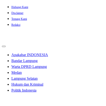
Skip
Hubungi Kami
to
Disclaimer
content
Tentang Kami
Redaksi
Apakabar INDONESIA
Bandar Lampung
Warta DPRD Lampung
Medan
Lampung Selatan
Hukum dan Kriminal
Politik Indonesia