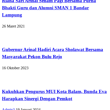
Riana Sari Arinal Senam Pagi Bersama Purna
Bhakti Guru dan Alumni SMAN 1 Bandar
Lampung
26 Maret 2021
Bandar Lampung
Gubernur Arinal Hadiri Acara Sholawat Bersama
Masyarakat Pekon Bulu Rejo
16 Oktober 2023
Bandar Lampung
Kukuhkan Pengurus MUI Kota Balam, Bunda Eva
Harapkan Sinergi Dengan Pemkot
Admin3
19 Januari 2024