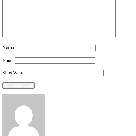
Nama
Email
Situs Web