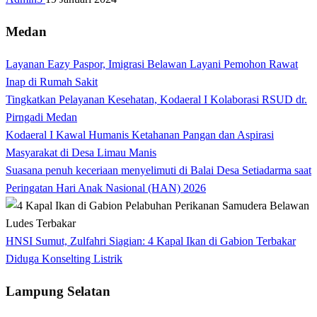
Medan
Layanan Eazy Paspor, Imigrasi Belawan Layani Pemohon Rawat
Inap di Rumah Sakit
Tingkatkan Pelayanan Kesehatan, Kodaeral I Kolaborasi RSUD dr.
Pirngadi Medan‎
Kodaeral I Kawal Humanis Ketahanan Pangan dan Aspirasi
Masyarakat di Desa Limau Manis
Suasana penuh keceriaan menyelimuti di Balai Desa Setiadarma saat
Peringatan Hari Anak Nasional (HAN) 2026
HNSI Sumut, Zulfahri Siagian: 4 Kapal Ikan di Gabion Terbakar
Diduga Konselting Listrik
Lampung Selatan