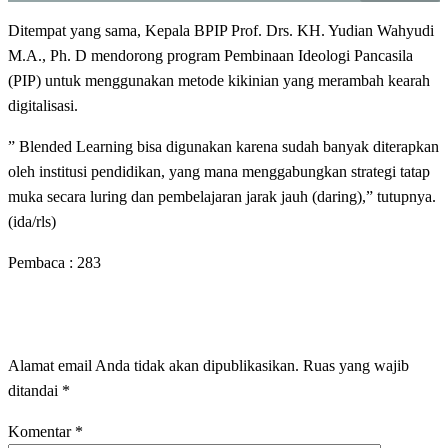
Ditempat yang sama, Kepala BPIP Prof. Drs. KH. Yudian Wahyudi
M.A., Ph. D mendorong program Pembinaan Ideologi Pancasila
(PIP) untuk menggunakan metode kikinian yang merambah kearah
digitalisasi.
” Blended Learning bisa digunakan karena sudah banyak diterapkan
oleh institusi pendidikan, yang mana menggabungkan strategi tatap
muka secara luring dan pembelajaran jarak jauh (daring),” tutupnya.
(ida/rls)
Pembaca :
283
LEAVE A RESPONSE
Alamat email Anda tidak akan dipublikasikan.
Ruas yang wajib
ditandai
*
Komentar
*