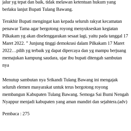
jalur yg tepat dan baik, tidak melawan ketentuan hukum yang
berlaku lanjut Bupati Tulang Bawang.
Terakhir Bupati mengingat kan kepada seluruh rakyat kecamatan
penawar Tama agar bergotong royong menyukseskan kegiatan
Pilkakam yg akan diselenggarakan sesaat lagi, yaitu pada tanggal 17
Maret 2022. ” Junjung tinggi demokrasi dalam Pilkakam 17 Maret
2022…pilih yg terbaik yg dapat dipercaya dan yg mampu berjuang
memajukan kampung saudara, ujar ibu bupati ditengah sambutan
nya
Menutup sambutan nya Srikandi Tulang Bawang ini mengajak
seluruh elemen masyarakat untuk terus bergotong royong
membangun Kabupaten Tulang Bawang. Semoga Sai Bumi Nengah
Nyappur menjadi kabupaten yang aman mandiri dan sejahtera.(adv)
Pembaca :
275
LEAVE A RESPONSE