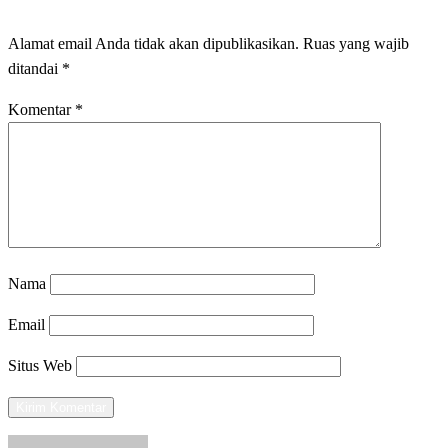
Alamat email Anda tidak akan dipublikasikan.
Ruas yang wajib
ditandai
*
Komentar
*
Nama
Email
Situs Web