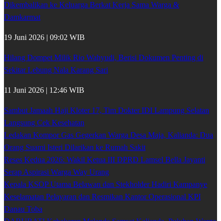
Dikembalikan ke Keluarga Berkat Kerja Sama Warga &
Damkarmat
19 Juni 2026 | 09:02 WIB
Hilang Dompet Milik Rio Wahyudi, Berisi Dokumen Penting di
Sekitar Lebung Nala Karang Sari
11 Juni 2026 | 12:46 WIB
Sambut Jamaah Haji Kloter 17, Tim Dokter IDI Lampung Selatan
Langsung Cek Kesehatan
Ledakan Kompor Gas Gegerkan Warga Desa Maja, Kalianda: Dua
Orang Suami Isteri Dilarikan ke Rumah Sakit
Reses Kedua 2026: Wakil Ketua III DPRD Lamsel Bella Jayanti
Serap Aspirasi Warga Way Urang
Kepala KSOP Utama Belawan dan Stekholder Hadiri Kampanye
Keselamatan Pelayaran dan Resmikan Kantor Operasional KPI
Danau Toba