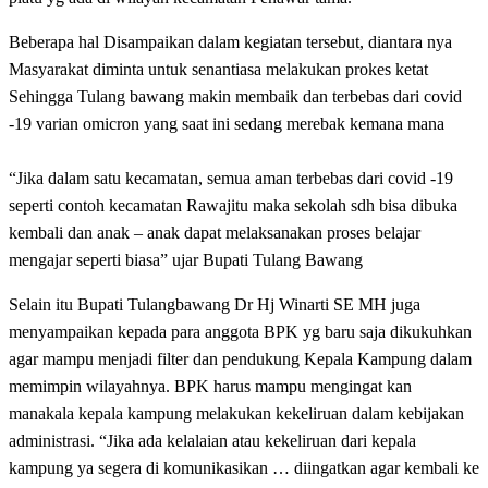
Beberapa hal Disampaikan dalam kegiatan tersebut, diantara nya
Masyarakat diminta untuk senantiasa melakukan prokes ketat
Sehingga Tulang bawang makin membaik dan terbebas dari covid
-19 varian omicron yang saat ini sedang merebak kemana mana
“Jika dalam satu kecamatan, semua aman terbebas dari covid -19
seperti contoh kecamatan Rawajitu maka sekolah sdh bisa dibuka
kembali dan anak – anak dapat melaksanakan proses belajar
mengajar seperti biasa” ujar Bupati Tulang Bawang
Selain itu Bupati Tulangbawang Dr Hj Winarti SE MH juga
menyampaikan kepada para anggota BPK yg baru saja dikukuhkan
agar mampu menjadi filter dan pendukung Kepala Kampung dalam
memimpin wilayahnya. BPK harus mampu mengingat kan
manakala kepala kampung melakukan kekeliruan dalam kebijakan
administrasi. “Jika ada kelalaian atau kekeliruan dari kepala
kampung ya segera di komunikasikan … diingatkan agar kembali ke