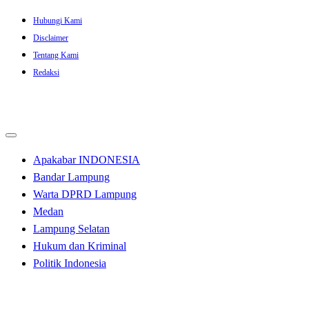
Skip
Hubungi Kami
to
Disclaimer
content
Tentang Kami
Redaksi
Apakabar INDONESIA
Bandar Lampung
Warta DPRD Lampung
Medan
Lampung Selatan
Hukum dan Kriminal
Politik Indonesia