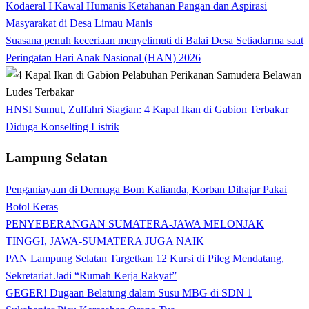
Kodaeral I Kawal Humanis Ketahanan Pangan dan Aspirasi
Masyarakat di Desa Limau Manis
Suasana penuh keceriaan menyelimuti di Balai Desa Setiadarma saat
Peringatan Hari Anak Nasional (HAN) 2026
HNSI Sumut, Zulfahri Siagian: 4 Kapal Ikan di Gabion Terbakar
Diduga Konselting Listrik
Lampung Selatan
Penganiayaan di Dermaga Bom Kalianda, Korban Dihajar Pakai
Botol Keras
PENYEBERANGAN SUMATERA-JAWA MELONJAK
TINGGI, JAWA-SUMATERA JUGA NAIK
PAN Lampung Selatan Targetkan 12 Kursi di Pileg Mendatang,
Sekretariat Jadi “Rumah Kerja Rakyat”
GEGER! Dugaan Belatung dalam Susu MBG di SDN 1