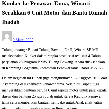
Kunker ke Penawar Tama, Winarti
Serahkan 6 Unit Motor dan Bantu Rumah
Ibadah
Posted
9 Maret 2022
on
Tulangbawang : Bupati Tulang Bawang Dr Hj Winarti SE MH
melaksanakan Kunker dalam rangka sosialisasi realisasi 4 Tahun
perjalanan 25 Program BMW Tulang Bawang. Acara dilaksanakan
di Kampung Bogatama, kecamatan Penawar tama, Rabu 9/3/2022.
Dalam kegiatan ini Bupati juga mengukuhkan 37 Anggota BPK dari
7 kampung di Kecamatan Penawar tama. Selain itu Bupati juga
menyerahkan bantuan berupa 6 unit sepeda motor untuk para kepala
dusun dan bantuan 25 juta rupiah untuk gereja Katholik Penawar
tama serta memberikan bantuan sembako untuk Anak anak yatim-
piatu yg ada di wilayah kecamatan Penawar tama.