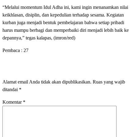
“Melalui momentum Idul Adha ini, kami ingin menanamkan nilai
keikhlasan, disiplin, dan kepedulian terhadap sesama. Kegiatan
kurban juga menjadi bentuk pembelajaran bahwa setiap pribadi
harus mampu berbagi dan memperbaiki diri menjadi lebih baik ke
depannya,” tegas kalapas, (imron/red)
Pembaca :
27
LEAVE A RESPONSE
Alamat email Anda tidak akan dipublikasikan.
Ruas yang wajib
ditandai
*
Komentar
*