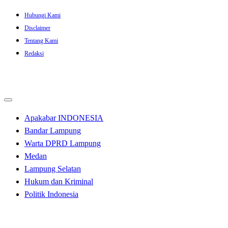
Skip
Hubungi Kami
to
Disclaimer
content
Tentang Kami
Redaksi
Apakabar INDONESIA
Bandar Lampung
Warta DPRD Lampung
Medan
Lampung Selatan
Hukum dan Kriminal
Politik Indonesia