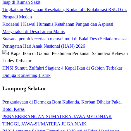
Inap di Rumah Sakit
Tingkatkan Pelayanan Kesehatan, Kodaeral I Kolaborasi RSUD dr.
Pirngadi Medan‎
Kodaeral I Kawal Humanis Ketahanan Pangan dan Aspirasi
Masyarakat di Desa Limau Manis
Suasana penuh keceriaan menyelimuti di Balai Desa Setiadarma saat
Peringatan Hari Anak Nasional (HAN) 2026
HNSI Sumut, Zulfahri Siagian: 4 Kapal Ikan di Gabion Terbakar
Diduga Konselting Listrik
Lampung Selatan
Penganiayaan di Dermaga Bom Kalianda, Korban Dihajar Pakai
Botol Keras
PENYEBERANGAN SUMATERA-JAWA MELONJAK
TINGGI, JAWA-SUMATERA JUGA NAIK