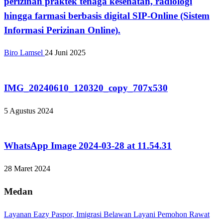
perizinan praktek tenaga kesehatan, radiologi
hingga farmasi berbasis digital SIP-Online (Sistem
Informasi Perizinan Online).
Biro Lamsel
24 Juni 2025
Tak Berkategori
IMG_20240610_120320_copy_707x530
5 Agustus 2024
Tak Berkategori
WhatsApp Image 2024-03-28 at 11.54.31
28 Maret 2024
Medan
Layanan Eazy Paspor, Imigrasi Belawan Layani Pemohon Rawat