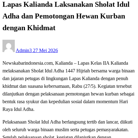
Lapas Kalianda Laksanakan Sholat Idul
Adha dan Pemotongan Hewan Kurban
dengan Khidmat
Posted
Admin3
27 Mei 2026
on
Newskabarindonesia.com, Kalianda – Lapas Kelas IIA Kalianda
melaksanakan Sholat Idul Adha 1447 Hijriah bersama warga binaan
dan jajaran petugas di lingkungan Lapas Kalianda dengan penuh
khidmat dan suasana kebersamaan, Rabu (27/5). Kegiatan tersebut
dilanjutkan dengan pelaksanaan pemotongan hewan kurban sebagai
bentuk rasa syukur dan kepedulian sosial dalam momentum Hari
Raya Idul Adha.
Pelaksanaan Sholat Idul Adha berlangsung tertib dan lancar, diikuti
oleh seluruh warga binaan muslim serta petugas pemasyarakatan.
Setelah pelaksanaan sholat, kegiatan dilanjutkan dengan