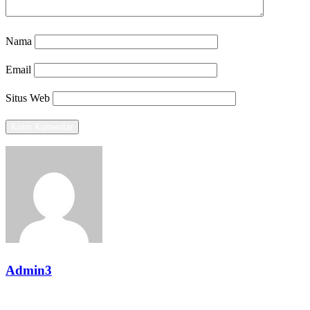
Nama
Email
Situs Web
Admin3
View all posts