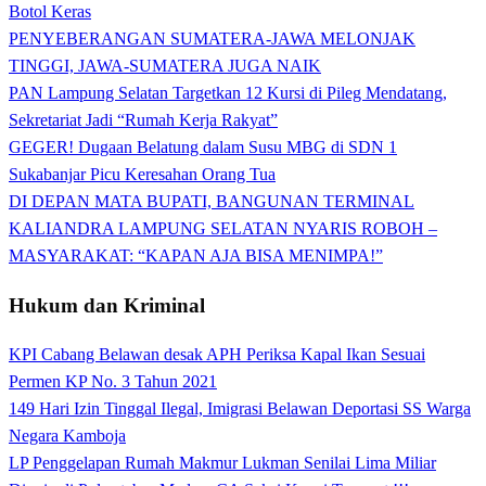
Botol Keras
PENYEBERANGAN SUMATERA-JAWA MELONJAK
TINGGI, JAWA-SUMATERA JUGA NAIK
PAN Lampung Selatan Targetkan 12 Kursi di Pileg Mendatang,
Sekretariat Jadi “Rumah Kerja Rakyat”
GEGER! Dugaan Belatung dalam Susu MBG di SDN 1
Sukabanjar Picu Keresahan Orang Tua
DI DEPAN MATA BUPATI, BANGUNAN TERMINAL
KALIANDRA LAMPUNG SELATAN NYARIS ROBOH –
MASYARAKAT: “KAPAN AJA BISA MENIMPA!”
Hukum dan Kriminal
KPI Cabang Belawan desak APH Periksa Kapal Ikan Sesuai
Permen KP No. 3 Tahun 2021
149 Hari Izin Tinggal Ilegal, Imigrasi Belawan Deportasi SS Warga
Negara Kamboja
LP Penggelapan Rumah Makmur Lukman Senilai Lima Miliar