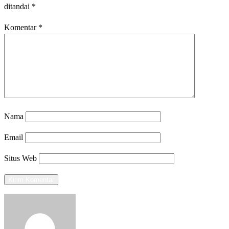
ditandai
*
Komentar
*
Nama
Email
Situs Web