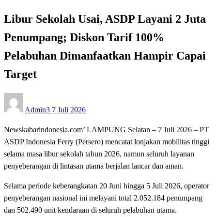
Libur Sekolah Usai, ASDP Layani 2 Juta
Penumpang; Diskon Tarif 100%
Pelabuhan Dimanfaatkan Hampir Capai
Target
Posted
Admin3
7 Juli 2026
on
Newskabarindonesia.com’ LAMPUNG Selatan – 7 Juli 2026 – PT
ASDP Indonesia Ferry (Persero) mencatat lonjakan mobilitas tinggi
selama masa libur sekolah tahun 2026, namun seluruh layanan
penyeberangan di lintasan utama berjalan lancar dan aman.
Selama periode keberangkatan 20 Juni hingga 5 Juli 2026, operator
penyeberangan nasional ini melayani total 2.052.184 penumpang
dan 502.490 unit kendaraan di seluruh pelabuhan utama.