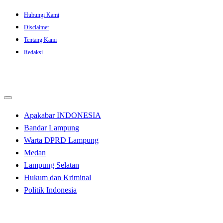
Skip
Hubungi Kami
to
Disclaimer
content
Tentang Kami
Redaksi
Apakabar INDONESIA
Bandar Lampung
Warta DPRD Lampung
Medan
Lampung Selatan
Hukum dan Kriminal
Politik Indonesia