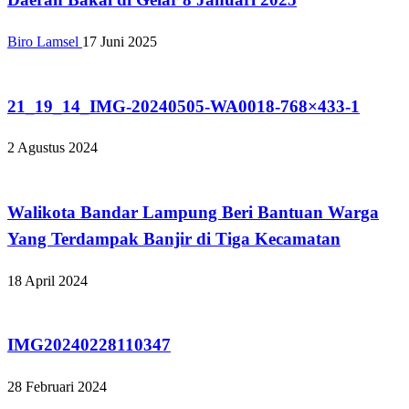
Biro Lamsel
17 Juni 2025
Tak Berkategori
21_19_14_IMG-20240505-WA0018-768×433-1
2 Agustus 2024
Tak Berkategori
Walikota Bandar Lampung Beri Bantuan Warga
Yang Terdampak Banjir di Tiga Kecamatan
18 April 2024
Tak Berkategori
IMG20240228110347
28 Februari 2024