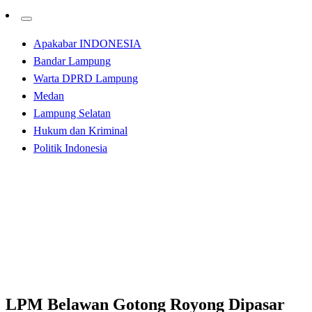
Apakabar INDONESIA
Bandar Lampung
Warta DPRD Lampung
Medan
Lampung Selatan
Hukum dan Kriminal
Politik Indonesia
Homepage
Kabar Daerah
LPM Belawan Gotong Royong Dipasar Impers Belawan
Kabar Daerah
LPM Belawan Gotong Royong Dipasar