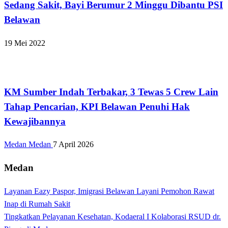
Sedang Sakit, Bayi Berumur 2 Minggu Dibantu PSI
Belawan
19 Mei 2022
Hukum dan Kriminal
KM Sumber Indah Terbakar, 3 Tewas 5 Crew Lain
Tahap Pencarian, KPI Belawan Penuhi Hak
Kewajibannya
Medan Medan
7 April 2026
Medan
Layanan Eazy Paspor, Imigrasi Belawan Layani Pemohon Rawat
Inap di Rumah Sakit
Tingkatkan Pelayanan Kesehatan, Kodaeral I Kolaborasi RSUD dr.