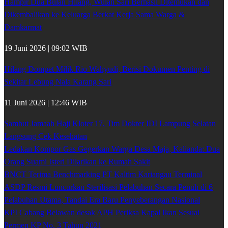
Hampir Dua Bulan Hilang, Wulan Sari Berhasil Ditemukan dan
Dikembalikan ke Keluarga Berkat Kerja Sama Warga &
Damkarmat
19 Juni 2026 | 09:02 WIB
Hilang Dompet Milik Rio Wahyudi, Berisi Dokumen Penting di
Sekitar Lebung Nala Karang Sari
11 Juni 2026 | 12:46 WIB
Sambut Jamaah Haji Kloter 17, Tim Dokter IDI Lampung Selatan
Langsung Cek Kesehatan
Ledakan Kompor Gas Gegerkan Warga Desa Maja, Kalianda: Dua
Orang Suami Isteri Dilarikan ke Rumah Sakit
BNCT Terima Benchmarking PT Kaltim Kariangau Terminal
ASDP Resmi Luncurkan Sterilisasi Pelabuhan Secara Penuh di 6
Pelabuhan Utama, Tandai Era Baru Penyeberangan Nasional
KPI Cabang Belawan desak APH Periksa Kapal Ikan Sesuai
Permen KP No. 3 Tahun 2021