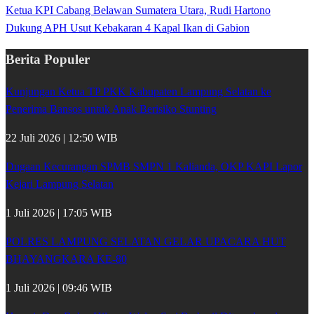
Ketua KPI Cabang Belawan Sumatera Utara, Rudi Hartono
Dukung APH Usut Kebakaran 4 Kapal Ikan di Gabion
Berita Populer
Kunjungan Ketua TP PKK Kabupaten Lampung Selatan ke
Penerima Bansos untuk Anak Berisiko Stunting
22 Juli 2026 | 12:50 WIB
Dugaan Kecurangan SPMB SMPN 1 Kalianda, OKP KAPI Lapor
Kejari Lampung Selatan
1 Juli 2026 | 17:05 WIB
POLRES LAMPUNG SELATAN GELAR UPACARA HUT
BHAYANGKARA KE-80
1 Juli 2026 | 09:46 WIB