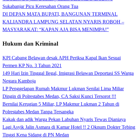
Sukabanjar Picu Keresahan Orang Tua
DI DEPAN MATA BUPATI, BANGUNAN TERMINAL
KALIANDRA LAMPUNG SELATAN NYARIS ROBOH –
MASYARAKAT: “KAPAN AJA BISA MENIMPA!”
Hukum dan Kriminal
KPI Cabang Belawan desak APH Periksa Kapal Ikan Sesuai
Permen KP No. 3 Tahun 2021
149 Hari Izin Tinggal Ilegal, Imigrasi Belawan Deportasi SS Warga
Negara Kamboja
LP Penggelapan Rumah Makmur Lukman Senilai Lima Miliar
Dingin di Polrestabes Medan, CA Saksi Kunci Tersorot !!!
Bernilai Kerugian 5 Miliar, LP Makmur Lukman 2 Tahun di
Polrestabes Medan Tanpa Tersangka
Kakak dan adik Warga Pekan Labuhan Nyaris Tewas Dianiaya
Lagi Asyik Jalin Asmara di Kamar Hotel !! 2 Oknum Dokter Tebing
Tinggi Kena Sidang di PN Medan