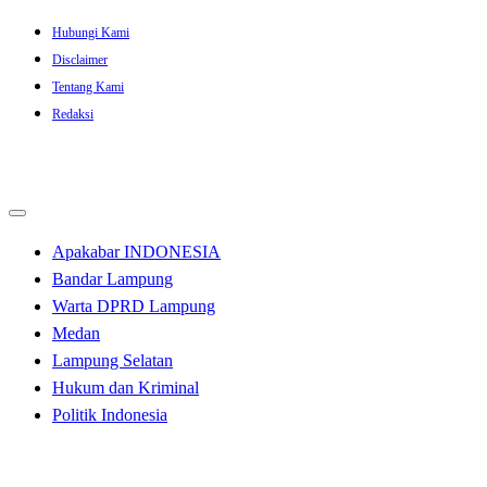
Skip
Hubungi Kami
to
Disclaimer
content
Tentang Kami
Redaksi
Apakabar INDONESIA
Bandar Lampung
Warta DPRD Lampung
Medan
Lampung Selatan
Hukum dan Kriminal
Politik Indonesia