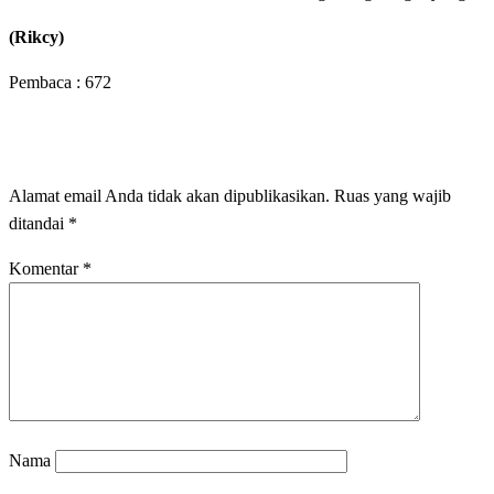
(Rikcy)
Pembaca :
672
LEAVE A RESPONSE
Alamat email Anda tidak akan dipublikasikan.
Ruas yang wajib
ditandai
*
Komentar
*
Nama