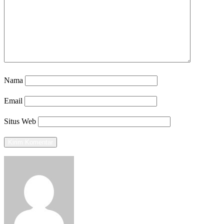
Nama
Email
Situs Web