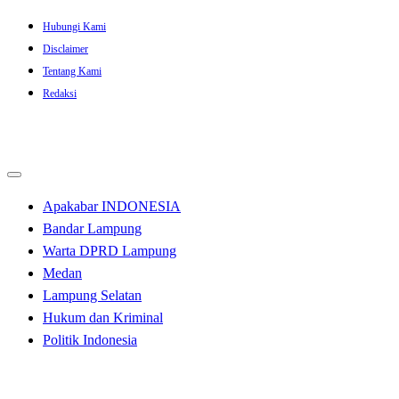
Skip
Hubungi Kami
to
Disclaimer
content
Tentang Kami
Redaksi
Apakabar INDONESIA
Bandar Lampung
Warta DPRD Lampung
Medan
Lampung Selatan
Hukum dan Kriminal
Politik Indonesia