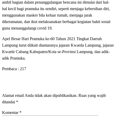
ambil bagian dalam penanggulangan bencana ini dimulai dari hal-
hal kecil bagi pramuka itu sendiri, seperti menjaga kebersihan diri,
menggunakan masker bila keluar rumah, menjaga jarak
dikeramaian, dan ikut melaksanakan berbagai kegiatan bakti sosial
guna menanggulangi covid 19.
Apel Besar Hari Pramuka ke-60 Tahun 2021 Tingkat Daerah
Lampung turut diikuti diantaranya jajaran Kwarda Lampung, jajaran
Kwartir Cabang Kabupaten/Kota se-Provinsi Lampung, dan adik-
adik Pramuka.
Pembaca :
217
LEAVE A RESPONSE
Alamat email Anda tidak akan dipublikasikan.
Ruas yang wajib
ditandai
*
Komentar
*