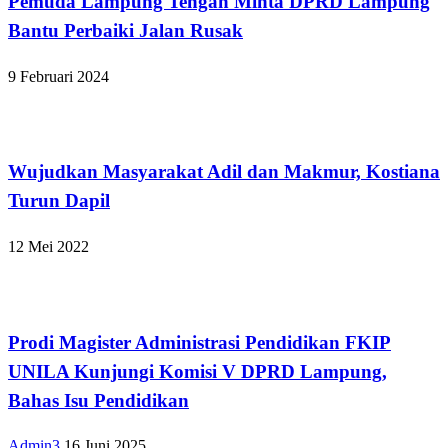
Pemuda Lampung Tengah Minta DPRD Lampung
Bantu Perbaiki Jalan Rusak
9 Februari 2024
Bandar Lampung
Wujudkan Masyarakat Adil dan Makmur, Kostiana
Turun Dapil
12 Mei 2022
Bandar Lampung
Prodi Magister Administrasi Pendidikan FKIP
UNILA Kunjungi Komisi V DPRD Lampung,
Bahas Isu Pendidikan
Admin3
16 Juni 2025