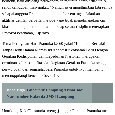
berhenti, baik dibidang perekonomian maupun hampir diseluruh
sendi kehidupan masyarakat. “Namun saya menghimbau kita semua
sebagai anggota Pramuka untuk tetap bersemangat. Jalankan
aktifitas dengan berbagai metode yang tidak menghilangkan ciri
khas dunia kepramukaan, namun tetap secara disiplin menerapkan
Protokol kesehatan,” ujarnya.
Tema Peringatan Hari Pramuka ke-60 yakni “Pramuka Berbakti
Tanpa Henti Dalam Memasuki Adaptasi Kebiasaan Baru Dengan
Gerakan Kedisiplinan dan Kepedulian Nasional” merupakan
cerminan seluruh aktifitas dan kegiatan Gerakan Pramuka sebagai
perwujudan dari semangat para Pramuka untuk ikut membantu
menanggulangi bencana Covid-19.
Baca Juga
Gubernur Lampung Arinal Jadi
Narasumber Rakerda JMSI Lampung
Untuk itu, Kak Chusnunia, mengajak agar Gerakan Pramuka turut