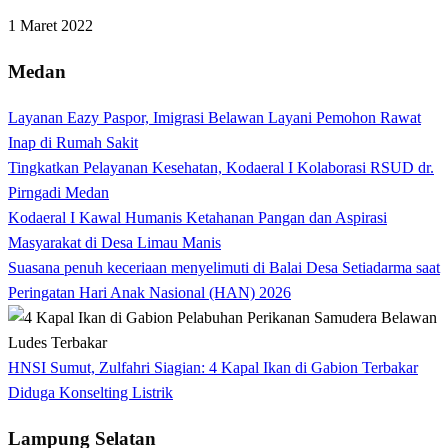
1 Maret 2022
Medan
Layanan Eazy Paspor, Imigrasi Belawan Layani Pemohon Rawat
Inap di Rumah Sakit
Tingkatkan Pelayanan Kesehatan, Kodaeral I Kolaborasi RSUD dr.
Pirngadi Medan‎
Kodaeral I Kawal Humanis Ketahanan Pangan dan Aspirasi
Masyarakat di Desa Limau Manis
Suasana penuh keceriaan menyelimuti di Balai Desa Setiadarma saat
Peringatan Hari Anak Nasional (HAN) 2026
HNSI Sumut, Zulfahri Siagian: 4 Kapal Ikan di Gabion Terbakar
Diduga Konselting Listrik
Lampung Selatan