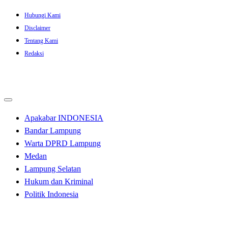
Skip
Hubungi Kami
to
Disclaimer
content
Tentang Kami
Redaksi
Apakabar INDONESIA
Bandar Lampung
Warta DPRD Lampung
Medan
Lampung Selatan
Hukum dan Kriminal
Politik Indonesia