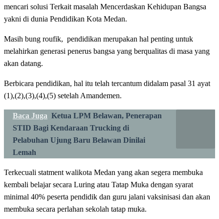
mencari solusi Terkait masalah Mencerdaskan Kehidupan Bangsa
yakni di dunia Pendidikan Kota Medan.
Masih bung roufik, pendidikan merupakan hal penting untuk
melahirkan generasi penerus bangsa yang berqualitas di masa yang
akan datang.
Berbicara pendidikan, hal itu telah tercantum didalam pasal 31 ayat
(1),(2),(3),(4),(5) setelah Amandemen.
Baca Juga
Ketua LPM Belawan, Penerapan
STID Bagi Kendaraan Trucking di
Pelabuhan Ujung Baru Belawan Dinilai
Lemah
Terkecuali statment walikota Medan yang akan segera membuka
kembali belajar secara Luring atau Tatap Muka dengan syarat
minimal 40% peserta pendidik dan guru jalani vaksinisasi dan akan
membuka secara perlahan sekolah tatap muka.