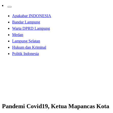
Apakabar INDONESIA
Bandar Lampung
Warta DPRD Lampung
Medan
Lampung Selatan
Hukum dan Kriminal
Politik Indonesia
Homepage
Kabar Daerah
Pandemi Covid19, Ketua Mapancas Kota Medan
Pertanyakan Kinerja Kadis Pendidikan Kota Medan
Kabar Daerah
Pandemi Covid19, Ketua Mapancas Kota