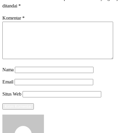
ditandai
*
Komentar
*
Nama
Email
Situs Web