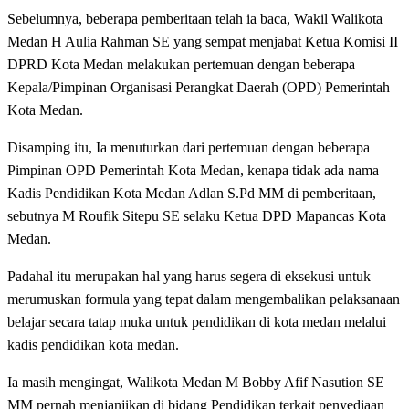
Sebelumnya, beberapa pemberitaan telah ia baca, Wakil Walikota
Medan H Aulia Rahman SE yang sempat menjabat Ketua Komisi II
DPRD Kota Medan melakukan pertemuan dengan beberapa
Kepala/Pimpinan Organisasi Perangkat Daerah (OPD) Pemerintah
Kota Medan.
Disamping itu, Ia menuturkan dari pertemuan dengan beberapa
Pimpinan OPD Pemerintah Kota Medan, kenapa tidak ada nama
Kadis Pendidikan Kota Medan Adlan S.Pd MM di pemberitaan,
sebutnya M Roufik Sitepu SE selaku Ketua DPD Mapancas Kota
Medan.
Padahal itu merupakan hal yang harus segera di eksekusi untuk
merumuskan formula yang tepat dalam mengembalikan pelaksanaan
belajar secara tatap muka untuk pendidikan di kota medan melalui
kadis pendidikan kota medan.
Ia masih mengingat, Walikota Medan M Bobby Afif Nasution SE
MM pernah menjanjikan di bidang Pendidikan terkait penyediaan