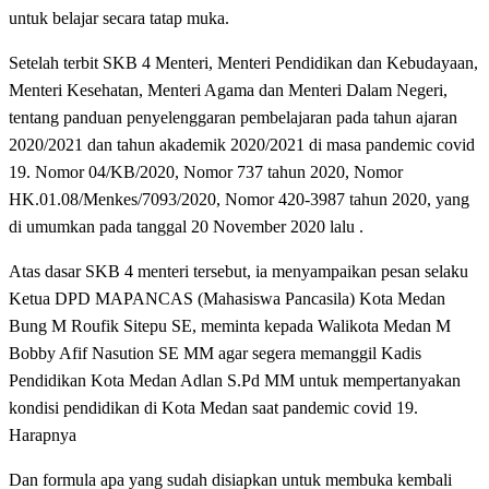
untuk belajar secara tatap muka.
Setelah terbit SKB 4 Menteri, Menteri Pendidikan dan Kebudayaan,
Menteri Kesehatan, Menteri Agama dan Menteri Dalam Negeri,
tentang panduan penyelenggaran pembelajaran pada tahun ajaran
2020/2021 dan tahun akademik 2020/2021 di masa pandemic covid
19. Nomor 04/KB/2020, Nomor 737 tahun 2020, Nomor
HK.01.08/Menkes/7093/2020, Nomor 420-3987 tahun 2020, yang
di umumkan pada tanggal 20 November 2020 lalu .
Atas dasar SKB 4 menteri tersebut, ia menyampaikan pesan selaku
Ketua DPD MAPANCAS (Mahasiswa Pancasila) Kota Medan
Bung M Roufik Sitepu SE, meminta kepada Walikota Medan M
Bobby Afif Nasution SE MM agar segera memanggil Kadis
Pendidikan Kota Medan Adlan S.Pd MM untuk mempertanyakan
kondisi pendidikan di Kota Medan saat pandemic covid 19.
Harapnya
Dan formula apa yang sudah disiapkan untuk membuka kembali